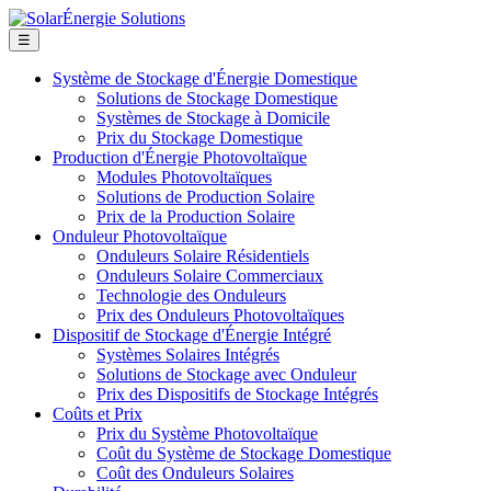
☰
Système de Stockage d'Énergie Domestique
Solutions de Stockage Domestique
Systèmes de Stockage à Domicile
Prix du Stockage Domestique
Production d'Énergie Photovoltaïque
Modules Photovoltaïques
Solutions de Production Solaire
Prix de la Production Solaire
Onduleur Photovoltaïque
Onduleurs Solaire Résidentiels
Onduleurs Solaire Commerciaux
Technologie des Onduleurs
Prix des Onduleurs Photovoltaïques
Dispositif de Stockage d'Énergie Intégré
Systèmes Solaires Intégrés
Solutions de Stockage avec Onduleur
Prix des Dispositifs de Stockage Intégrés
Coûts et Prix
Prix du Système Photovoltaïque
Coût du Système de Stockage Domestique
Coût des Onduleurs Solaires