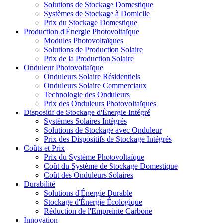
Solutions de Stockage Domestique
Systèmes de Stockage à Domicile
Prix du Stockage Domestique
Production d'Énergie Photovoltaïque
Modules Photovoltaïques
Solutions de Production Solaire
Prix de la Production Solaire
Onduleur Photovoltaïque
Onduleurs Solaire Résidentiels
Onduleurs Solaire Commerciaux
Technologie des Onduleurs
Prix des Onduleurs Photovoltaïques
Dispositif de Stockage d'Énergie Intégré
Systèmes Solaires Intégrés
Solutions de Stockage avec Onduleur
Prix des Dispositifs de Stockage Intégrés
Coûts et Prix
Prix du Système Photovoltaïque
Coût du Système de Stockage Domestique
Coût des Onduleurs Solaires
Durabilité
Solutions d'Énergie Durable
Stockage d'Énergie Écologique
Réduction de l'Empreinte Carbone
Innovation