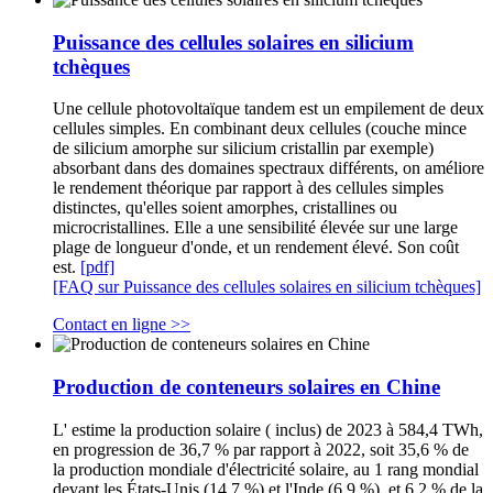
Puissance des cellules solaires en silicium
tchèques
Une cellule photovoltaïque tandem est un empilement de deux
cellules simples. En combinant deux cellules (couche mince
de silicium amorphe sur silicium cristallin par exemple)
absorbant dans des domaines spectraux différents, on améliore
le rendement théorique par rapport à des cellules simples
distinctes, qu'elles soient amorphes, cristallines ou
microcristallines. Elle a une sensibilité élevée sur une large
plage de longueur d'onde, et un rendement élevé. Son coût
est.
[pdf]
[FAQ sur Puissance des cellules solaires en silicium tchèques]
Contact en ligne >>
Production de conteneurs solaires en Chine
L' estime la production solaire ( inclus) de 2023 à 584,4 TWh,
en progression de 36,7 % par rapport à 2022, soit 35,6 % de
la production mondiale d'électricité solaire, au 1 rang mondial
devant les États-Unis (14,7 %) et l'Inde (6,9 %), et 6,2 % de la