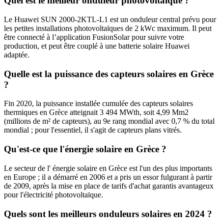
Quel est le meilleur onduleur photovoltaïque ?
Le Huawei SUN 2000-2KTL-L1 est un onduleur central prévu pour
les petites installations photovoltaïques de 2 kWc maximum. Il peut
être connecté à l’application FusionSolar pour suivre votre
production, et peut être couplé à une batterie solaire Huawei
adaptée.
Quelle est la puissance des capteurs solaires en Grèce
?
Fin 2020, la puissance installée cumulée des capteurs solaires
thermiques en Grèce atteignait 3 494 MWth, soit 4,99 Mm2
(millions de m² de capteurs), au 9e rang mondial avec 0,7 % du total
mondial ; pour l'essentiel, il s'agit de capteurs plans vitrés.
Qu'est-ce que l'énergie solaire en Grèce ?
Le secteur de l' énergie solaire en Grèce est l'un des plus importants
en Europe ; il a démarré en 2006 et a pris un essor fulgurant à partir
de 2009, après la mise en place de tarifs d'achat garantis avantageux
pour l'électricité photovoltaïque.
Quels sont les meilleurs onduleurs solaires en 2024 ?