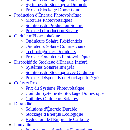
Systèmes de Stockage à Domicile
Prix du Stockage Domestique
Production d'Énergie Photovoltaïque
Modules Photovoltaïques
Solutions de Production Solaire
Prix de la Production Solaire
Onduleur Photovoltaïque
Onduleurs Solaire Résidentiels
Onduleurs Solaire Commerciaux
Technologie des Onduleurs
Prix des Onduleurs Photovoltaïques
Dispositif de Stockage d'Énergie Intégré
Systèmes Solaires Intégrés
Solutions de Stockage avec Onduleur
Prix des Dispositifs de Stockage Intégrés
Coûts et Prix
Prix du Système Photovoltaïque
Coût du Système de Stockage Domestique
Coût des Onduleurs Solaires
Durabilité
Solutions d'Énergie Durable
Stockage d'Énergie Écologique
Réduction de l'Empreinte Carbone
Innovation
Innovation en Stockage Domestique