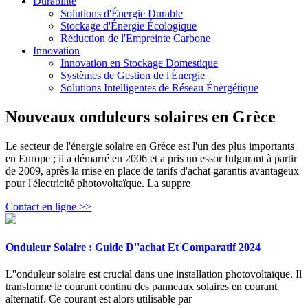
Durabilité
Solutions d'Énergie Durable
Stockage d'Énergie Écologique
Réduction de l'Empreinte Carbone
Innovation
Innovation en Stockage Domestique
Systèmes de Gestion de l'Énergie
Solutions Intelligentes de Réseau Énergétique
Nouveaux onduleurs solaires en Grèce
Le secteur de l'énergie solaire en Grèce est l'un des plus importants
en Europe ; il a démarré en 2006 et a pris un essor fulgurant à partir
de 2009, après la mise en place de tarifs d'achat garantis avantageux
pour l'électricité photovoltaïque. La suppre
Contact en ligne >>
Onduleur Solaire : Guide D''achat Et Comparatif 2024
L''onduleur solaire est crucial dans une installation photovoltaïque. Il
transforme le courant continu des panneaux solaires en courant
alternatif. Ce courant est alors utilisable par