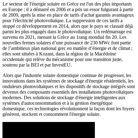
Le secteur de l'énergie solaire en Grèce est l'un des plus importants
en Europe ; il a démarré en 2006 et a pris un essor fulgurant à partir
de 2009, après la mise en place de tarifs d'achat garantis avantageux
pour l'électricité photovoltaïque. La suppression de ces tarifs a
stoppé ce développement en 2014, alors que le pays se classait déjà
parmi les plus engagés dans le photovoltaïque. Un redémarrage est
survenu en 2021, menant la Grèce au 1rang mondial fin 20. Les
nouvelles fermes solaires d’une puissance de 230 MWc font partie
de l’ambitieux plan national grec en matière d’énergie et de climat ;
elles sont situées à Kozani, dans la région de la Macédoine
occidentale qui relève du mécanisme pour une transition juste,
soutenu par la BEI et par InvestEU.
Alors que l'industrie solaire domestique continue de progresser, les
innovations dans les systèmes de stockage d'énergie résidentiels, les
onduleurs photovoltaïques et les dispositifs de stockage intégrés sont
devenus des composants essentiels des installations photovoltaïques
modernes. Des solutions de stockage d'énergie intelligentes aux
systèmes d'autoconsommation et à la gestion énergétique
domestique, ces technologies révolutionnent la façon dont les foyers
génèrent, stockent et consomment l'énergie solaire.