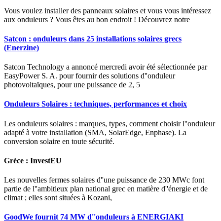
Vous voulez installer des panneaux solaires et vous vous intéressez
aux onduleurs ? Vous êtes au bon endroit ! Découvrez notre
Satcon : onduleurs dans 25 installations solaires grecs
(Enerzine)
Satcon Technology a annoncé mercredi avoir été sélectionnée par
EasyPower S. A. pour fournir des solutions d''onduleur
photovoltaïques, pour une puissance de 2, 5
Onduleurs Solaires : techniques, performances et choix
Les onduleurs solaires : marques, types, comment choisir l''onduleur
adapté à votre installation (SMA, SolarEdge, Enphase). La
conversion solaire en toute sécurité.
Grèce : InvestEU
Les nouvelles fermes solaires d''une puissance de 230 MWc font
partie de l''ambitieux plan national grec en matière d''énergie et de
climat ; elles sont situées à Kozani,
GoodWe fournit 74 MW d''onduleurs à ENERGIAKI