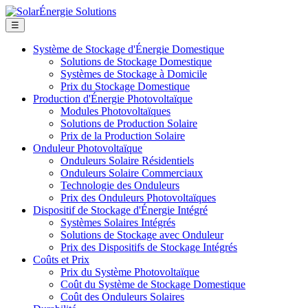
☰
Système de Stockage d'Énergie Domestique
Solutions de Stockage Domestique
Systèmes de Stockage à Domicile
Prix du Stockage Domestique
Production d'Énergie Photovoltaïque
Modules Photovoltaïques
Solutions de Production Solaire
Prix de la Production Solaire
Onduleur Photovoltaïque
Onduleurs Solaire Résidentiels
Onduleurs Solaire Commerciaux
Technologie des Onduleurs
Prix des Onduleurs Photovoltaïques
Dispositif de Stockage d'Énergie Intégré
Systèmes Solaires Intégrés
Solutions de Stockage avec Onduleur
Prix des Dispositifs de Stockage Intégrés
Coûts et Prix
Prix du Système Photovoltaïque
Coût du Système de Stockage Domestique
Coût des Onduleurs Solaires