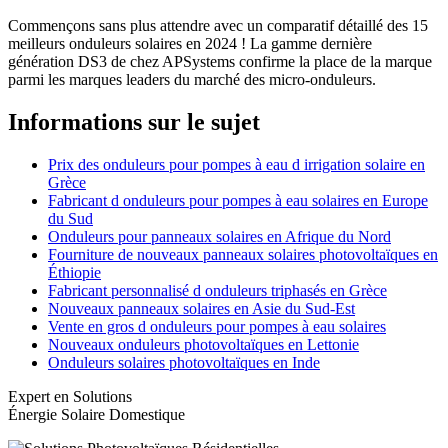
Commençons sans plus attendre avec un comparatif détaillé des 15
meilleurs onduleurs solaires en 2024 ! La gamme dernière
génération DS3 de chez APSystems confirme la place de la marque
parmi les marques leaders du marché des micro-onduleurs.
Informations sur le sujet
Prix des onduleurs pour pompes à eau d irrigation solaire en
Grèce
Fabricant d onduleurs pour pompes à eau solaires en Europe
du Sud
Onduleurs pour panneaux solaires en Afrique du Nord
Fourniture de nouveaux panneaux solaires photovoltaïques en
Éthiopie
Fabricant personnalisé d onduleurs triphasés en Grèce
Nouveaux panneaux solaires en Asie du Sud-Est
Vente en gros d onduleurs pour pompes à eau solaires
Nouveaux onduleurs photovoltaïques en Lettonie
Onduleurs solaires photovoltaïques en Inde
Expert en Solutions
Énergie Solaire Domestique