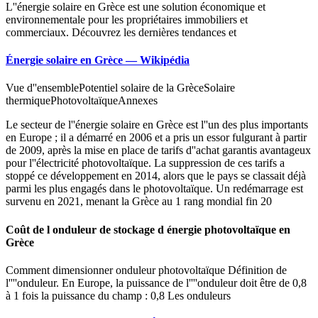
L''énergie solaire en Grèce est une solution économique et
environnementale pour les propriétaires immobiliers et
commerciaux. Découvrez les dernières tendances et
Énergie solaire en Grèce — Wikipédia
Vue d''ensemblePotentiel solaire de la GrèceSolaire
thermiquePhotovoltaïqueAnnexes
Le secteur de l''énergie solaire en Grèce est l''un des plus importants
en Europe ; il a démarré en 2006 et a pris un essor fulgurant à partir
de 2009, après la mise en place de tarifs d''achat garantis avantageux
pour l''électricité photovoltaïque. La suppression de ces tarifs a
stoppé ce développement en 2014, alors que le pays se classait déjà
parmi les plus engagés dans le photovoltaïque. Un redémarrage est
survenu en 2021, menant la Grèce au 1 rang mondial fin 20
Coût de l onduleur de stockage d énergie photovoltaïque en
Grèce
Comment dimensionner onduleur photovoltaïque Définition de
l''''onduleur. En Europe, la puissance de l''''onduleur doit être de 0,8
à 1 fois la puissance du champ : 0,8 Les onduleurs