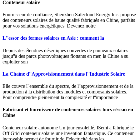
Conteneur solaire
Fournisseur de confiance, Shenzhen Safecloud Energy Inc. propose
des conteneurs solaires de haute qualité fabriqués en Chine, parfaits
pour vos solutions énergétiques. Devenez notre
L''essor des fermes solaires en Asie : comment la
Depuis des étendues désertiques couvertes de panneaux solaires
jusqu''à des parcs photovoltaïques flottants en mer, la Chine a su
exploiter son
La Chaîne d''Approvisionnement dans l''Industrie Solaire
Elle couvre l''ensemble du spectre, de l''approvisionnement et de la
production à la distribution des modules et composants solaires.
Pour comprendre pleinement la complexité et l''importance
Fabricant et fournisseur de conteneurs solaires hors réseau en
Chine
Conteneur solaire autonome Un jour ensoleillé, ISemi a fabriqué le
Off Grid conteneur solaire une invention fantastique. Ce conteneur
incroyable permet de fournir de l''électricité dans les