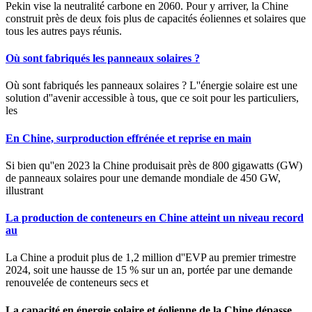
Pekin vise la neutralité carbone en 2060. Pour y arriver, la Chine
construit près de deux fois plus de capacités éoliennes et solaires que
tous les autres pays réunis.
Où sont fabriqués les panneaux solaires ?
Où sont fabriqués les panneaux solaires ? L''énergie solaire est une
solution d''avenir accessible à tous, que ce soit pour les particuliers,
les
En Chine, surproduction effrénée et reprise en main
Si bien qu''en 2023 la Chine produisait près de 800 gigawatts (GW)
de panneaux solaires pour une demande mondiale de 450 GW,
illustrant
La production de conteneurs en Chine atteint un niveau record
au
La Chine a produit plus de 1,2 million d''EVP au premier trimestre
2024, soit une hausse de 15 % sur un an, portée par une demande
renouvelée de conteneurs secs et
La capacité en énergie solaire et éolienne de la Chine dépasse