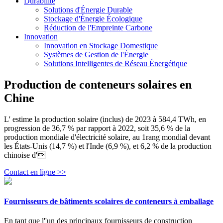
Durabilité
Solutions d'Énergie Durable
Stockage d'Énergie Écologique
Réduction de l'Empreinte Carbone
Innovation
Innovation en Stockage Domestique
Systèmes de Gestion de l'Énergie
Solutions Intelligentes de Réseau Énergétique
Production de conteneurs solaires en
Chine
L' estime la production solaire (inclus) de 2023 à 584,4 TWh, en
progression de 36,7 % par rapport à 2022, soit 35,6 % de la
production mondiale d'électricité solaire, au 1rang mondial devant
les États-Unis (14,7 %) et l'Inde (6,9 %), et 6,2 % de la production
chinoise d'
Contact en ligne >>
Fournisseurs de bâtiments scolaires de conteneurs à emballage
En tant que l''un des principaux fournisseurs de construction