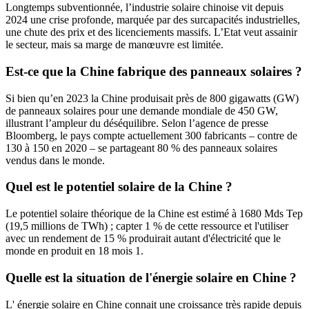
Longtemps subventionnée, l’industrie solaire chinoise vit depuis
2024 une crise profonde, marquée par des surcapacités industrielles,
une chute des prix et des licenciements massifs. L’Etat veut assainir
le secteur, mais sa marge de manœuvre est limitée.
Est-ce que la Chine fabrique des panneaux solaires ?
Si bien qu’en 2023 la Chine produisait près de 800 gigawatts (GW)
de panneaux solaires pour une demande mondiale de 450 GW,
illustrant l’ampleur du déséquilibre. Selon l’agence de presse
Bloomberg, le pays compte actuellement 300 fabricants – contre de
130 à 150 en 2020 – se partageant 80 % des panneaux solaires
vendus dans le monde.
Quel est le potentiel solaire de la Chine ?
Le potentiel solaire théorique de la Chine est estimé à 1680 Mds Tep
(19,5 millions de TWh) ; capter 1 % de cette ressource et l'utiliser
avec un rendement de 15 % produirait autant d'électricité que le
monde en produit en 18 mois 1.
Quelle est la situation de l'énergie solaire en Chine ?
L' énergie solaire en Chine connait une croissance très rapide depuis