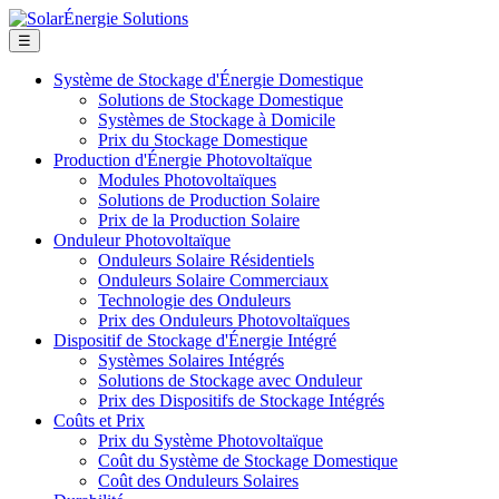
☰
Système de Stockage d'Énergie Domestique
Solutions de Stockage Domestique
Systèmes de Stockage à Domicile
Prix du Stockage Domestique
Production d'Énergie Photovoltaïque
Modules Photovoltaïques
Solutions de Production Solaire
Prix de la Production Solaire
Onduleur Photovoltaïque
Onduleurs Solaire Résidentiels
Onduleurs Solaire Commerciaux
Technologie des Onduleurs
Prix des Onduleurs Photovoltaïques
Dispositif de Stockage d'Énergie Intégré
Systèmes Solaires Intégrés
Solutions de Stockage avec Onduleur
Prix des Dispositifs de Stockage Intégrés
Coûts et Prix
Prix du Système Photovoltaïque
Coût du Système de Stockage Domestique
Coût des Onduleurs Solaires