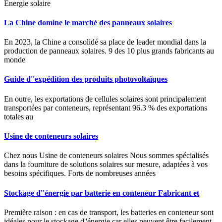
Énergie solaire
La Chine domine le marché des panneaux solaires
En 2023, la Chine a consolidé sa place de leader mondial dans la
production de panneaux solaires. 9 des 10 plus grands fabricants au
monde
Guide d''expédition des produits photovoltaïques
En outre, les exportations de cellules solaires sont principalement
transportées par conteneurs, représentant 96.3 % des exportations
totales au
Usine de conteneurs solaires
Chez nous Usine de conteneurs solaires Nous sommes spécialisés
dans la fourniture de solutions solaires sur mesure, adaptées à vos
besoins spécifiques. Forts de nombreuses années
Stockage d''énergie par batterie en conteneur Fabricant et
Première raison : en cas de transport, les batteries en conteneur sont
idéales pour le stockage d''énergie car elles peuvent être facilement