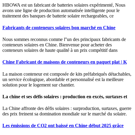
HBOWA est un fabricant de batteries solaires expérimenté, Nous
avons une ligne de production automatisée intelligente pour le
traitement des banques de batterie solaire rechargeables, ce
Fabricants de conteneurs solaires bon marché en Chine
Nous sommes reconnus comme l''un des principaux fabricants de
conteneurs solaires en Chine. Bienvenue pour acheter des
conteneurs solaires de haute qualité à un prix compétitif dans
Chine Fabricant de maisons de conteneurs en paquet plat | K
La maison conteneur est composée de kits préfabriqués détachables,
un service écologique, abordable et personnalisé est la meilleure
solution pour le logement sur chantier.
La chine et ses défis solaires : production en excès, surtaxes et
La Chine affronte des défis solaires : surproduction, surtaxes, guerre
des prix freinent sa domination mondiale sur le marché du solaire.
Les émissions de CO2 ont baissé en Chine début 2025 grâce