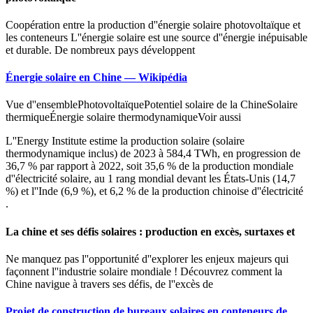
Coopération entre la production d''énergie solaire photovoltaïque et
les conteneurs L''énergie solaire est une source d''énergie inépuisable
et durable. De nombreux pays développent
Énergie solaire en Chine — Wikipédia
Vue d''ensemblePhotovoltaïquePotentiel solaire de la ChineSolaire
thermiqueÉnergie solaire thermodynamiqueVoir aussi
L''Energy Institute estime la production solaire (solaire
thermodynamique inclus) de 2023 à 584,4 TWh, en progression de
36,7 % par rapport à 2022, soit 35,6 % de la production mondiale
d''électricité solaire, au 1 rang mondial devant les États-Unis (14,7
%) et l''Inde (6,9 %), et 6,2 % de la production chinoise d''électricité
.
La chine et ses défis solaires : production en excès, surtaxes et
Ne manquez pas l''opportunité d''explorer les enjeux majeurs qui
façonnent l''industrie solaire mondiale ! Découvrez comment la
Chine navigue à travers ses défis, de l''excès de
Projet de construction de bureaux solaires en conteneurs de