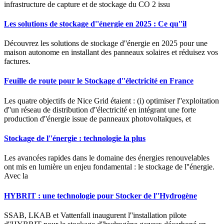
infrastructure de capture et de stockage du CO 2 issu
Les solutions de stockage d''énergie en 2025 : Ce qu''il
Découvrez les solutions de stockage d''énergie en 2025 pour une
maison autonome en installant des panneaux solaires et réduisez vos
factures.
Feuille de route pour le Stockage d''électricité en France
Les quatre objectifs de Nice Grid étaient : (i) optimiser l''exploitation
d''un réseau de distribution d''électricité en intégrant une forte
production d''énergie issue de panneaux photovoltaïques, et
Stockage de l''énergie : technologie la plus
Les avancées rapides dans le domaine des énergies renouvelables
ont mis en lumière un enjeu fondamental : le stockage de l''énergie.
Avec la
HYBRIT : une technologie pour Stocker de l''Hydrogène
SSAB, LKAB et Vattenfall inaugurent l''installation pilote