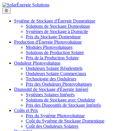
☰
Système de Stockage d'Énergie Domestique
Solutions de Stockage Domestique
Systèmes de Stockage à Domicile
Prix du Stockage Domestique
Production d'Énergie Photovoltaïque
Modules Photovoltaïques
Solutions de Production Solaire
Prix de la Production Solaire
Onduleur Photovoltaïque
Onduleurs Solaire Résidentiels
Onduleurs Solaire Commerciaux
Technologie des Onduleurs
Prix des Onduleurs Photovoltaïques
Dispositif de Stockage d'Énergie Intégré
Systèmes Solaires Intégrés
Solutions de Stockage avec Onduleur
Prix des Dispositifs de Stockage Intégrés
Coûts et Prix
Prix du Système Photovoltaïque
Coût du Système de Stockage Domestique
Coût des Onduleurs Solaires