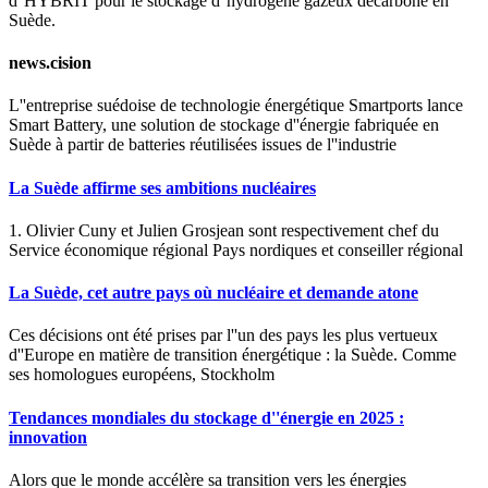
d''HYBRIT pour le stockage d''hydrogène gazeux décarboné en
Suède.
news.cision
L''entreprise suédoise de technologie énergétique Smartports lance
Smart Battery, une solution de stockage d''énergie fabriquée en
Suède à partir de batteries réutilisées issues de l''industrie
La Suède affirme ses ambitions nucléaires
1. Olivier Cuny et Julien Grosjean sont respectivement chef du
Service économique régional Pays nordiques et conseiller régional
La Suède, cet autre pays où nucléaire et demande atone
Ces décisions ont été prises par l''un des pays les plus vertueux
d''Europe en matière de transition énergétique : la Suède. Comme
ses homologues européens, Stockholm
Tendances mondiales du stockage d''énergie en 2025 :
innovation
Alors que le monde accélère sa transition vers les énergies