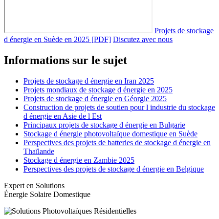
Projets de stockage
d énergie en Suède en 2025 [PDF]
Discutez avec nous
Informations sur le sujet
Projets de stockage d énergie en Iran 2025
Projets mondiaux de stockage d énergie en 2025
Projets de stockage d énergie en Géorgie 2025
Construction de projets de soutien pour l industrie du stockage
d énergie en Asie de l Est
Principaux projets de stockage d énergie en Bulgarie
Stockage d énergie photovoltaïque domestique en Suède
Perspectives des projets de batteries de stockage d énergie en
Thaïlande
Stockage d énergie en Zambie 2025
Perspectives des projets de stockage d énergie en Belgique
Expert en Solutions
Énergie Solaire Domestique