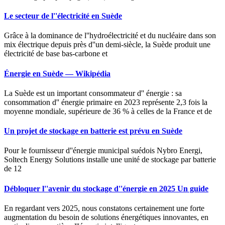
Le secteur de l''électricité en Suède
Grâce à la dominance de l''hydroélectricité et du nucléaire dans son
mix électrique depuis près d''un demi-siècle, la Suède produit une
électricité de base bas-carbone et
Énergie en Suède — Wikipédia
La Suède est un important consommateur d'' énergie : sa
consommation d'' énergie primaire en 2023 représente 2,3 fois la
moyenne mondiale, supérieure de 36 % à celles de la France et de
Un projet de stockage en batterie est prévu en Suède
Pour le fournisseur d''énergie municipal suédois Nybro Energi,
Soltech Energy Solutions installe une unité de stockage par batterie
de 12
Débloquer l''avenir du stockage d''énergie en 2025 Un guide
En regardant vers 2025, nous constatons certainement une forte
augmentation du besoin de solutions énergétiques innovantes, en