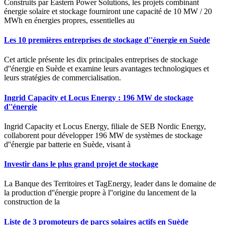
Construits par Eastern Power Solutions, les projets combinant
énergie solaire et stockage fourniront une capacité de 10 MW / 20
MWh en énergies propres, essentielles au
Les 10 premières entreprises de stockage d''énergie en Suède
Cet article présente les dix principales entreprises de stockage
d''énergie en Suède et examine leurs avantages technologiques et
leurs stratégies de commercialisation.
Ingrid Capacity et Locus Energy : 196 MW de stockage
d''énergie
Ingrid Capacity et Locus Energy, filiale de SEB Nordic Energy,
collaborent pour développer 196 MW de systèmes de stockage
d''énergie par batterie en Suède, visant à
Investir dans le plus grand projet de stockage
La Banque des Territoires et TagEnergy, leader dans le domaine de
la production d''énergie propre à l''origine du lancement de la
construction de la
Liste de 3 promoteurs de parcs solaires actifs en Suède