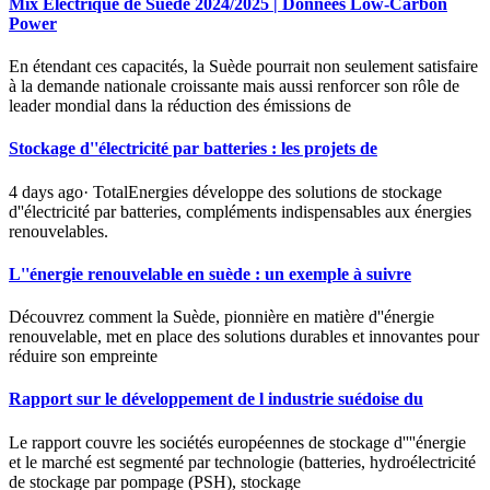
Mix Électrique de Suède 2024/2025 | Données Low-Carbon
Power
En étendant ces capacités, la Suède pourrait non seulement satisfaire
à la demande nationale croissante mais aussi renforcer son rôle de
leader mondial dans la réduction des émissions de
Stockage d''électricité par batteries : les projets de
4 days ago· TotalEnergies développe des solutions de stockage
d''électricité par batteries, compléments indispensables aux énergies
renouvelables.
L''énergie renouvelable en suède : un exemple à suivre
Découvrez comment la Suède, pionnière en matière d''énergie
renouvelable, met en place des solutions durables et innovantes pour
réduire son empreinte
Rapport sur le développement de l industrie suédoise du
Le rapport couvre les sociétés européennes de stockage d''''énergie
et le marché est segmenté par technologie (batteries, hydroélectricité
de stockage par pompage (PSH), stockage