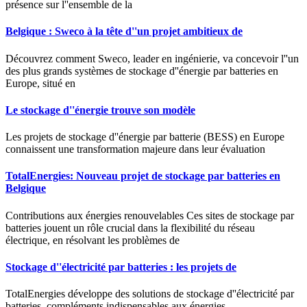
présence sur l''ensemble de la
Belgique : Sweco à la tête d''un projet ambitieux de
Découvrez comment Sweco, leader en ingénierie, va concevoir l''un
des plus grands systèmes de stockage d''énergie par batteries en
Europe, situé en
Le stockage d''énergie trouve son modèle
Les projets de stockage d''énergie par batterie (BESS) en Europe
connaissent une transformation majeure dans leur évaluation
TotalEnergies: Nouveau projet de stockage par batteries en
Belgique
Contributions aux énergies renouvelables Ces sites de stockage par
batteries jouent un rôle crucial dans la flexibilité du réseau
électrique, en résolvant les problèmes de
Stockage d''électricité par batteries : les projets de
TotalEnergies développe des solutions de stockage d''électricité par
batteries, compléments indispensables aux énergies