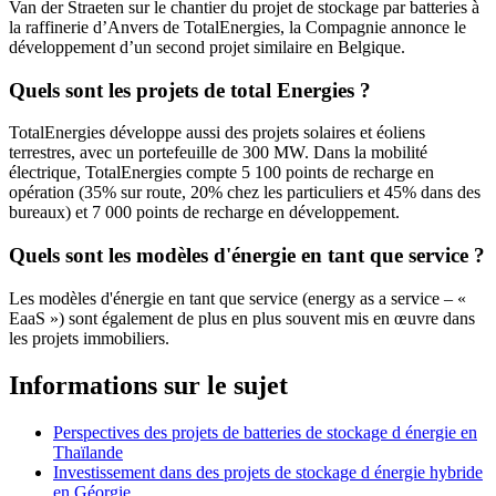
Van der Straeten sur le chantier du projet de stockage par batteries à
la raffinerie d’Anvers de TotalEnergies, la Compagnie annonce le
développement d’un second projet similaire en Belgique.
Quels sont les projets de total Energies ?
TotalEnergies développe aussi des projets solaires et éoliens
terrestres, avec un portefeuille de 300 MW. Dans la mobilité
électrique, TotalEnergies compte 5 100 points de recharge en
opération (35% sur route, 20% chez les particuliers et 45% dans des
bureaux) et 7 000 points de recharge en développement.
Quels sont les modèles d'énergie en tant que service ?
Les modèles d'énergie en tant que service (energy as a service – «
EaaS ») sont également de plus en plus souvent mis en œuvre dans
les projets immobiliers.
Informations sur le sujet
Perspectives des projets de batteries de stockage d énergie en
Thaïlande
Investissement dans des projets de stockage d énergie hybride
en Géorgie