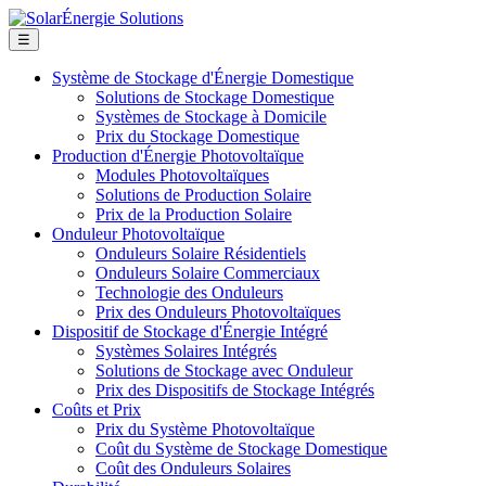
☰
Système de Stockage d'Énergie Domestique
Solutions de Stockage Domestique
Systèmes de Stockage à Domicile
Prix du Stockage Domestique
Production d'Énergie Photovoltaïque
Modules Photovoltaïques
Solutions de Production Solaire
Prix de la Production Solaire
Onduleur Photovoltaïque
Onduleurs Solaire Résidentiels
Onduleurs Solaire Commerciaux
Technologie des Onduleurs
Prix des Onduleurs Photovoltaïques
Dispositif de Stockage d'Énergie Intégré
Systèmes Solaires Intégrés
Solutions de Stockage avec Onduleur
Prix des Dispositifs de Stockage Intégrés
Coûts et Prix
Prix du Système Photovoltaïque
Coût du Système de Stockage Domestique
Coût des Onduleurs Solaires