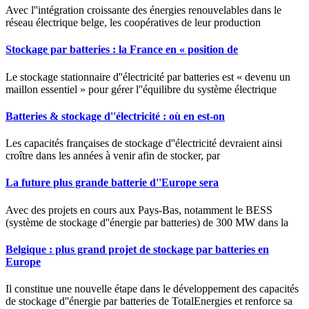
Avec l''intégration croissante des énergies renouvelables dans le
réseau électrique belge, les coopératives de leur production
Stockage par batteries : la France en « position de
Le stockage stationnaire d''électricité par batteries est « devenu un
maillon essentiel » pour gérer l''équilibre du système électrique
Batteries & stockage d''électricité : où en est-on
Les capacités françaises de stockage d''électricité devraient ainsi
croître dans les années à venir afin de stocker, par
La future plus grande batterie d''Europe sera
Avec des projets en cours aux Pays-Bas, notamment le BESS
(système de stockage d''énergie par batteries) de 300 MW dans la
Belgique : plus grand projet de stockage par batteries en
Europe
Il constitue une nouvelle étape dans le développement des capacités
de stockage d''énergie par batteries de TotalEnergies et renforce sa