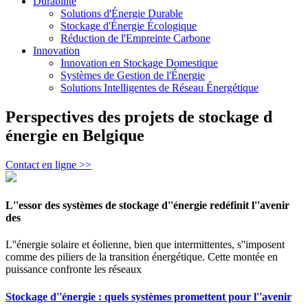
Durabilité
Solutions d'Énergie Durable
Stockage d'Énergie Écologique
Réduction de l'Empreinte Carbone
Innovation
Innovation en Stockage Domestique
Systèmes de Gestion de l'Énergie
Solutions Intelligentes de Réseau Énergétique
Perspectives des projets de stockage d
énergie en Belgique
Contact en ligne >>
L''essor des systèmes de stockage d''énergie redéfinit l''avenir
des
L''énergie solaire et éolienne, bien que intermittentes, s''imposent
comme des piliers de la transition énergétique. Cette montée en
puissance confronte les réseaux
Stockage d''énergie : quels systèmes promettent pour l''avenir