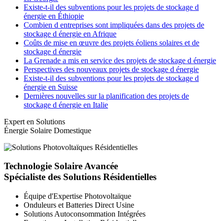
Existe-t-il des subventions pour les projets de stockage d
énergie en Éthiopie
Combien d entreprises sont impliquées dans des projets de
stockage d énergie en Afrique
Coûts de mise en œuvre des projets éoliens solaires et de
stockage d énergie
La Grenade a mis en service des projets de stockage d énergie
Perspectives des nouveaux projets de stockage d énergie
Existe-t-il des subventions pour les projets de stockage d
énergie en Suisse
Dernières nouvelles sur la planification des projets de
stockage d énergie en Italie
Expert en Solutions
Énergie Solaire Domestique
Technologie Solaire Avancée
Spécialiste des Solutions Résidentielles
Équipe d'Expertise Photovoltaïque
Onduleurs et Batteries Direct Usine
Solutions Autoconsommation Intégrées