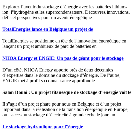
Explorez l''avenir du stockage d''énergie avec les batteries lithium-
ion, l''hydrogène et les supercondensateurs. Découvrez innovations,
défis et perspectives pour un avenir énergétique
TotalEnergies lance en Belgique un projet de
TotalEnergies se positionne en tête de l''innovation énergétique en
lançant un projet ambitieux de parc de batteries en
NHOA Energy et ENGIE: Un pas de géant pour le stockage
D''un côté, NHOA Energy apporte près de deux décennies
d''expertise dans le domaine du stockage d''énergie. De l''autre,
ENGIE met à profit sa connaissance approfondie
Salon Douai : Un projet titanesque de stockage d''énergie voit le
Il s''agit d''un projet phare pour nous en Belgique et d''un projet
important dans la réalisation de la transition énergétique en Europe,
où l''accès au stockage d''électricité à grande échelle joue un
Le stockage hydraulique pour l''énergie