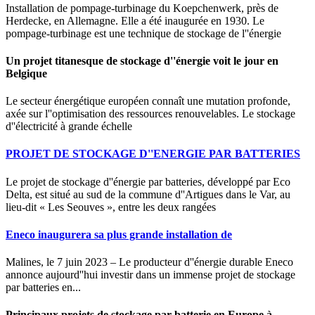
Installation de pompage-turbinage du Koepchenwerk, près de
Herdecke, en Allemagne. Elle a été inaugurée en 1930. Le
pompage-turbinage est une technique de stockage de l''énergie
Un projet titanesque de stockage d''énergie voit le jour en
Belgique
Le secteur énergétique européen connaît une mutation profonde,
axée sur l''optimisation des ressources renouvelables. Le stockage
d''électricité à grande échelle
PROJET DE STOCKAGE D''ENERGIE PAR BATTERIES
Le projet de stockage d''énergie par batteries, développé par Eco
Delta, est situé au sud de la commune d''Artigues dans le Var, au
lieu-dit « Les Seouves », entre les deux rangées
Eneco inaugurera sa plus grande installation de
Malines, le 7 juin 2023 – Le producteur d''énergie durable Eneco
annonce aujourd''hui investir dans un immense projet de stockage
par batteries en...
Principaux projets de stockage par batterie en Europe à