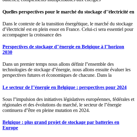
Quelles perspectives pour le marché du stockage d''électricité en
Dans le contexte de la transition énergétique, le marché du stockage
d''électricité est en plein essor en France. Celui-ci sera essentiel pour
accompagner la croissance des
Perspectives de stockage d''énergie en Belgique à l''horizon
2030
Dans un premier temps nous allons définir l''ensemble des
technologies de stockage d''énergie, nous allons ensuite évaluer les
perspectives futures et économiques de chacune. Dans la
Le secteur de l''énergie en Belgique : perspectives pour 2024
Sous l''impulsion des initiatives législatives européennes, fédérales et
régionales et des évolutions du marché, le secteur de l''énergie
continuera d''être en pleine mutation en 2024.
Belgique : plus grand projet de stockage par batteries en
Europe