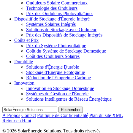
Onduleurs Solaire Commerciaux
Technologie des Onduleurs
Prix des Onduleurs Photovoltaïques
Dispositif de Stockage d'Énergie Intégré
Systèmes Solaires Intégrés
Solutions de Stockage avec Onduleur
Prix des Dispositifs de Stockage Intégrés
Coûts et Prix
Prix du Système Photovoltaïque
Coût du Système de Stockage Domestique
Coût des Onduleurs Solaires
Durabilité
Solutions d'Énergie Durable
Stockage d'Énergie Écologique
Réduction de l'Empreinte Carbone
Innovation
Innovation en Stockage Domestique
Systèmes de Gestion de l'Énergie
Solutions Intelligentes de Réseau Énergétique
Rechercher
À Propos
Contact
Politique de Confidentialité
Plan du site XML
Retour en Haut
©
2026 SolarÉnergie Solutions. Tous droits réservés.