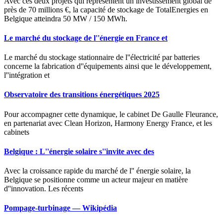
Avec ces deux projets qui représentent un investissement global de
près de 70 millions €, la capacité de stockage de TotalEnergies en
Belgique atteindra 50 MW / 150 MWh.
Le marché du stockage de l''énergie en France et
Le marché du stockage stationnaire de l''électricité par batteries
concerne la fabrication d''équipements ainsi que le développement,
l''intégration et
Observatoire des transitions énergétiques 2025
Pour accompagner cette dynamique, le cabinet De Gaulle Fleurance,
en partenariat avec Clean Horizon, Harmony Energy France, et les
cabinets
Belgique : L''énergie solaire s''invite avec des
Avec la croissance rapide du marché de l'' énergie solaire, la
Belgique se positionne comme un acteur majeur en matière
d''innovation. Les récents
Pompage-turbinage — Wikipédia