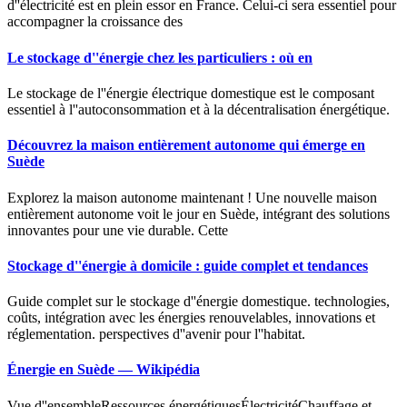
d''électricité est en plein essor en France. Celui-ci sera essentiel pour
accompagner la croissance des
Le stockage d''énergie chez les particuliers : où en
Le stockage de l''énergie électrique domestique est le composant
essentiel à l''autoconsommation et à la décentralisation énergétique.
Découvrez la maison entièrement autonome qui émerge en
Suède
Explorez la maison autonome maintenant ! Une nouvelle maison
entièrement autonome voit le jour en Suède, intégrant des solutions
innovantes pour une vie durable. Cette
Stockage d''énergie à domicile : guide complet et tendances
Guide complet sur le stockage d''énergie domestique. technologies,
coûts, intégration avec les énergies renouvelables, innovations et
réglementation. perspectives d''avenir pour l''habitat.
Énergie en Suède — Wikipédia
Vue d''ensembleRessources énergétiquesÉlectricitéChauffage et