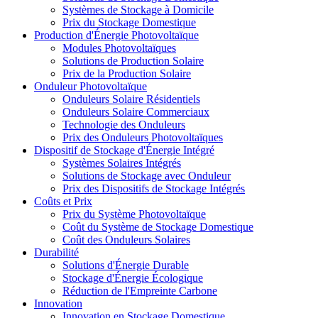
Systèmes de Stockage à Domicile
Prix du Stockage Domestique
Production d'Énergie Photovoltaïque
Modules Photovoltaïques
Solutions de Production Solaire
Prix de la Production Solaire
Onduleur Photovoltaïque
Onduleurs Solaire Résidentiels
Onduleurs Solaire Commerciaux
Technologie des Onduleurs
Prix des Onduleurs Photovoltaïques
Dispositif de Stockage d'Énergie Intégré
Systèmes Solaires Intégrés
Solutions de Stockage avec Onduleur
Prix des Dispositifs de Stockage Intégrés
Coûts et Prix
Prix du Système Photovoltaïque
Coût du Système de Stockage Domestique
Coût des Onduleurs Solaires
Durabilité
Solutions d'Énergie Durable
Stockage d'Énergie Écologique
Réduction de l'Empreinte Carbone
Innovation
Innovation en Stockage Domestique