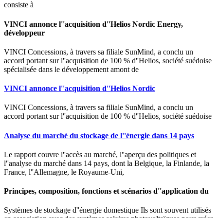
consiste à
VINCI annonce l''acquisition d''Helios Nordic Energy,
développeur
VINCI Concessions, à travers sa filiale SunMind, a conclu un
accord portant sur l''acquisition de 100 % d''Helios, société suédoise
spécialisée dans le développement amont de
VINCI annonce l''acquisition d''Helios Nordic
VINCI Concessions, à travers sa filiale SunMind, a conclu un
accord portant sur l''acquisition de 100 % d''Helios, société suédoise
Analyse du marché du stockage de l''énergie dans 14 pays
Le rapport couvre l''accès au marché, l''aperçu des politiques et
l''analyse du marché dans 14 pays, dont la Belgique, la Finlande, la
France, l''Allemagne, le Royaume-Uni,
Principes, composition, fonctions et scénarios d''application du
Systèmes de stockage d''énergie domestique Ils sont souvent utilisés