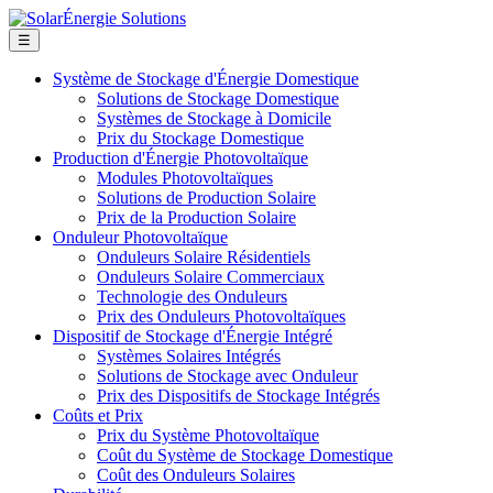
☰
Système de Stockage d'Énergie Domestique
Solutions de Stockage Domestique
Systèmes de Stockage à Domicile
Prix du Stockage Domestique
Production d'Énergie Photovoltaïque
Modules Photovoltaïques
Solutions de Production Solaire
Prix de la Production Solaire
Onduleur Photovoltaïque
Onduleurs Solaire Résidentiels
Onduleurs Solaire Commerciaux
Technologie des Onduleurs
Prix des Onduleurs Photovoltaïques
Dispositif de Stockage d'Énergie Intégré
Systèmes Solaires Intégrés
Solutions de Stockage avec Onduleur
Prix des Dispositifs de Stockage Intégrés
Coûts et Prix
Prix du Système Photovoltaïque
Coût du Système de Stockage Domestique
Coût des Onduleurs Solaires