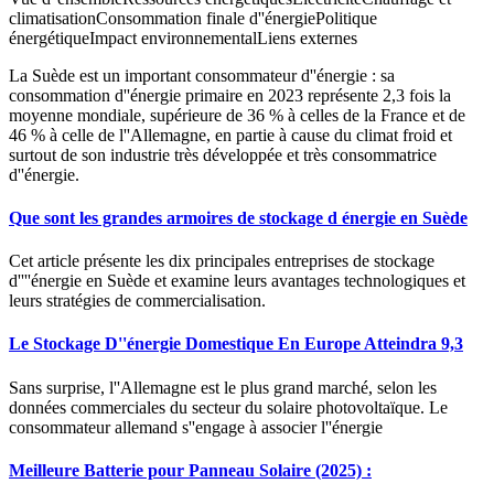
climatisationConsommation finale d''énergiePolitique
énergétiqueImpact environnementalLiens externes
La Suède est un important consommateur d''énergie : sa
consommation d''énergie primaire en 2023 représente 2,3 fois la
moyenne mondiale, supérieure de 36 % à celles de la France et de
46 % à celle de l''Allemagne, en partie à cause du climat froid et
surtout de son industrie très développée et très consommatrice
d''énergie.
Que sont les grandes armoires de stockage d énergie en Suède
Cet article présente les dix principales entreprises de stockage
d''''énergie en Suède et examine leurs avantages technologiques et
leurs stratégies de commercialisation.
Le Stockage D''énergie Domestique En Europe Atteindra 9,3
Sans surprise, l''Allemagne est le plus grand marché, selon les
données commerciales du secteur du solaire photovoltaïque. Le
consommateur allemand s''engage à associer l''énergie
Meilleure Batterie pour Panneau Solaire (2025) :