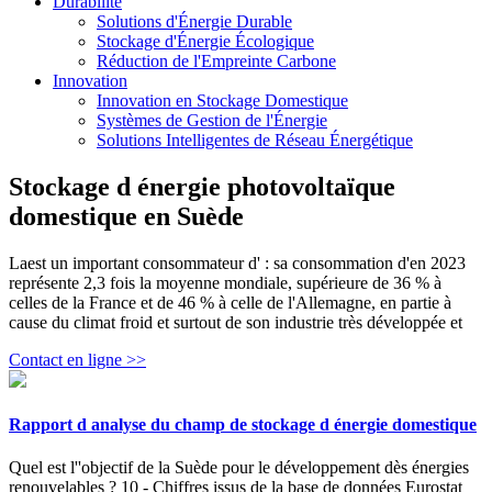
Durabilité
Solutions d'Énergie Durable
Stockage d'Énergie Écologique
Réduction de l'Empreinte Carbone
Innovation
Innovation en Stockage Domestique
Systèmes de Gestion de l'Énergie
Solutions Intelligentes de Réseau Énergétique
Stockage d énergie photovoltaïque
domestique en Suède
Laest un important consommateur d' : sa consommation d'en 2023
représente 2,3 fois la moyenne mondiale, supérieure de 36 % à
celles de la France et de 46 % à celle de l'Allemagne, en partie à
cause du climat froid et surtout de son industrie très développée et
Contact en ligne >>
Rapport d analyse du champ de stockage d énergie domestique
Quel est l''objectif de la Suède pour le développement dès énergies
renouvelables ? 10 - Chiffres issus de la base de données Eurostat