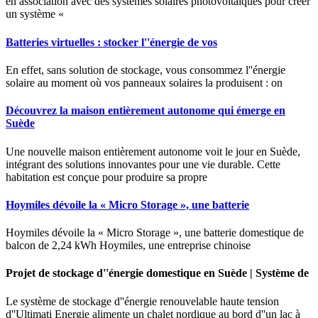
en association avec des systèmes solaires photovoltaïques pour créer
un système «
Batteries virtuelles : stocker l''énergie de vos
En effet, sans solution de stockage, vous consommez l''énergie
solaire au moment où vos panneaux solaires la produisent : on
Découvrez la maison entièrement autonome qui émerge en
Suède
Une nouvelle maison entièrement autonome voit le jour en Suède,
intégrant des solutions innovantes pour une vie durable. Cette
habitation est conçue pour produire sa propre
Hoymiles dévoile la « Micro Storage », une batterie
Hoymiles dévoile la « Micro Storage », une batterie domestique de
balcon de 2,24 kWh Hoymiles, une entreprise chinoise
Projet de stockage d''énergie domestique en Suède | Système de
Le système de stockage d''énergie renouvelable haute tension
d''Ultimati Energie alimente un chalet nordique au bord d''un lac à