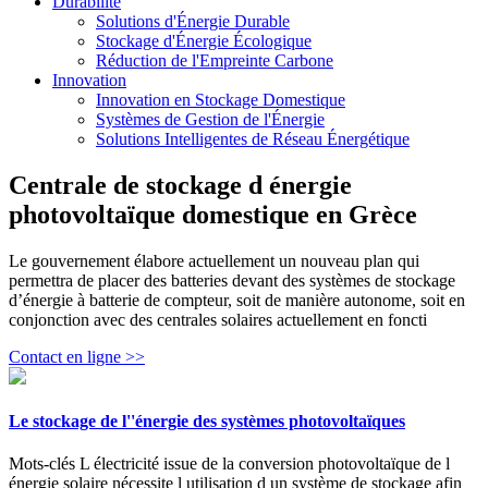
Durabilité
Solutions d'Énergie Durable
Stockage d'Énergie Écologique
Réduction de l'Empreinte Carbone
Innovation
Innovation en Stockage Domestique
Systèmes de Gestion de l'Énergie
Solutions Intelligentes de Réseau Énergétique
Centrale de stockage d énergie
photovoltaïque domestique en Grèce
Le gouvernement élabore actuellement un nouveau plan qui
permettra de placer des batteries devant des systèmes de stockage
d’énergie à batterie de compteur, soit de manière autonome, soit en
conjonction avec des centrales solaires actuellement en foncti
Contact en ligne >>
Le stockage de l''énergie des systèmes photovoltaïques
Mots-clés L électricité issue de la conversion photovoltaïque de l
énergie solaire nécessite l utilisation d un système de stockage afin