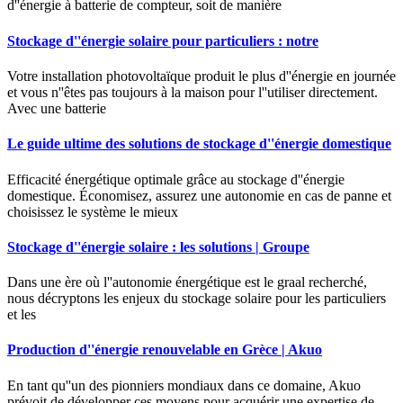
d''énergie à batterie de compteur, soit de manière
Stockage d''énergie solaire pour particuliers : notre
Votre installation photovoltaïque produit le plus d''énergie en journée
et vous n''êtes pas toujours à la maison pour l''utiliser directement.
Avec une batterie
Le guide ultime des solutions de stockage d''énergie domestique
Efficacité énergétique optimale grâce au stockage d''énergie
domestique. Économisez, assurez une autonomie en cas de panne et
choisissez le système le mieux
Stockage d''énergie solaire : les solutions | Groupe
Dans une ère où l''autonomie énergétique est le graal recherché,
nous décryptons les enjeux du stockage solaire pour les particuliers
et les
Production d''énergie renouvelable en Grèce | Akuo
En tant qu''un des pionniers mondiaux dans ce domaine, Akuo
prévoit de développer ces moyens pour acquérir une expertise de