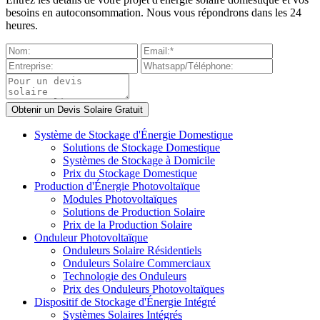
besoins en autoconsommation. Nous vous répondrons dans les 24
heures.
Système de Stockage d'Énergie Domestique
Solutions de Stockage Domestique
Systèmes de Stockage à Domicile
Prix du Stockage Domestique
Production d'Énergie Photovoltaïque
Modules Photovoltaïques
Solutions de Production Solaire
Prix de la Production Solaire
Onduleur Photovoltaïque
Onduleurs Solaire Résidentiels
Onduleurs Solaire Commerciaux
Technologie des Onduleurs
Prix des Onduleurs Photovoltaïques
Dispositif de Stockage d'Énergie Intégré
Systèmes Solaires Intégrés