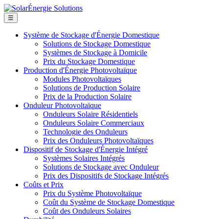
☰
Système de Stockage d'Énergie Domestique
Solutions de Stockage Domestique
Systèmes de Stockage à Domicile
Prix du Stockage Domestique
Production d'Énergie Photovoltaïque
Modules Photovoltaïques
Solutions de Production Solaire
Prix de la Production Solaire
Onduleur Photovoltaïque
Onduleurs Solaire Résidentiels
Onduleurs Solaire Commerciaux
Technologie des Onduleurs
Prix des Onduleurs Photovoltaïques
Dispositif de Stockage d'Énergie Intégré
Systèmes Solaires Intégrés
Solutions de Stockage avec Onduleur
Prix des Dispositifs de Stockage Intégrés
Coûts et Prix
Prix du Système Photovoltaïque
Coût du Système de Stockage Domestique
Coût des Onduleurs Solaires