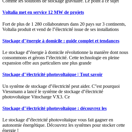
Comme les solutions de stockage gravitaire. Le point à ce sujet
Voltalia met en service 12 MW de projets
Fort de plus de 1 280 collaborateurs dans 20 pays sur 3 continents,
Voltalia produit et vend de l''électricité issue de ses installations
Stockage d''énergie à domicile : guide complet et tendances
Le stockage d''énergie à domicile révolutionne la manière dont nous
consommons et gérons l''électricité. Cette technologie en pleine
expansion offre aux particuliers une plus grande
Stockage d''électricité photovoltaïque | Tout savoir
Un système de stockage d''électricité peut aider. C''est pourquoi
Viessmann a lancé le système de stockage d''électricité
photovoltaïque Vitocharge VX3. Ce
Stockage d''électricité photovoltaïque : découvrez les
Le stockage d''électricité photovoltaïque vous fait gagner en
autonomie énergétique. Découvrez les systèmes pour stocker cette
énergie !