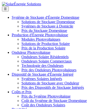
☰
Système de Stockage d'Énergie Domestique
Solutions de Stockage Domestique
Systèmes de Stockage à Domicile
Prix du Stockage Domestique
Production d'Énergie Photovoltaïque
Modules Photovoltaïques
Solutions de Production Solaire
Prix de la Production Solaire
Onduleur Photovoltaïque
Onduleurs Solaire Résidentiels
Onduleurs Solaire Commerciaux
Technologie des Onduleurs
Prix des Onduleurs Photovoltaïques
Dispositif de Stockage d'Énergie Intégré
Systèmes Solaires Intégrés
Solutions de Stockage avec Onduleur
Prix des Dispositifs de Stockage Intégrés
Coûts et Prix
Prix du Système Photovoltaïque
Coût du Système de Stockage Domestique
Coût des Onduleurs Solaires