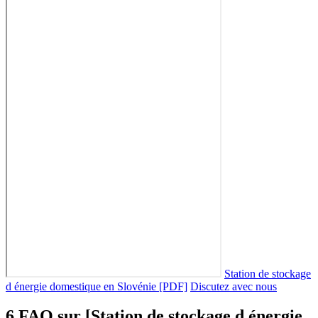
Station de stockage
d énergie domestique en Slovénie [PDF]
Discutez avec nous
6 FAQ sur [Station de stockage d énergie