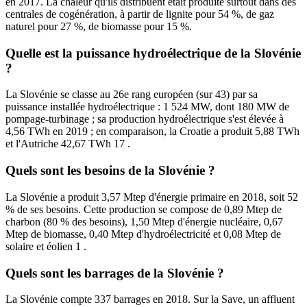
en 2017. La chaleur qu'ils distribuent était produite surtout dans des
centrales de cogénération, à partir de lignite pour 54 %, de gaz
naturel pour 27 %, de biomasse pour 15 %.
Quelle est la puissance hydroélectrique de la Slovénie
?
La Slovénie se classe au 26e rang européen (sur 43) par sa
puissance installée hydroélectrique : 1 524 MW, dont 180 MW de
pompage-turbinage ; sa production hydroélectrique s'est élevée à
4,56 TWh en 2019 ; en comparaison, la Croatie a produit 5,88 TWh
et l'Autriche 42,67 TWh 17 .
Quels sont les besoins de la Slovénie ?
La Slovénie a produit 3,57 Mtep d'énergie primaire en 2018, soit 52
% de ses besoins. Cette production se compose de 0,89 Mtep de
charbon (80 % des besoins), 1,50 Mtep d'énergie nucléaire, 0,67
Mtep de biomasse, 0,40 Mtep d'hydroélectricité et 0,08 Mtep de
solaire et éolien 1 .
Quels sont les barrages de la Slovénie ?
La Slovénie compte 337 barrages en 2018. Sur la Save, un affluent