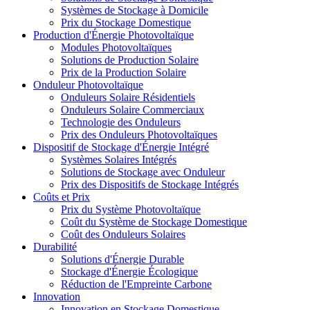
Systèmes de Stockage à Domicile
Prix du Stockage Domestique
Production d'Énergie Photovoltaïque
Modules Photovoltaïques
Solutions de Production Solaire
Prix de la Production Solaire
Onduleur Photovoltaïque
Onduleurs Solaire Résidentiels
Onduleurs Solaire Commerciaux
Technologie des Onduleurs
Prix des Onduleurs Photovoltaïques
Dispositif de Stockage d'Énergie Intégré
Systèmes Solaires Intégrés
Solutions de Stockage avec Onduleur
Prix des Dispositifs de Stockage Intégrés
Coûts et Prix
Prix du Système Photovoltaïque
Coût du Système de Stockage Domestique
Coût des Onduleurs Solaires
Durabilité
Solutions d'Énergie Durable
Stockage d'Énergie Écologique
Réduction de l'Empreinte Carbone
Innovation
Innovation en Stockage Domestique