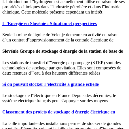
I. Introduction L''hydrogène est actuellement utilisé en raison de ses
propriétés chimiques dans l''industrie pétrolière et dans l''industrie
chimique. Cette molécule présente cependant un intérêt
L''Energie en Slovénie : Situation et perspectives
Seule la mine de lignite de Velenje demeure en activité en raison
d''un contrat d''approvisionnement de la centrale électrique de
Slovénie Groupe de stockage d énergie de la station de base de
Les stations de transfert d''''énergie par pompage (STEP) sont des
technologies de stockage par gravitation. Elles sont composées de
deux retenues d''''eau à des hauteurs différentes reliées
Si on pouvait stocker l''électricité à grande échelle
Le stockage de l''électrique en France Depuis des décennies, le
système électrique français peut s''appuyer sur des moyens
Classement des projets de stockage d énergie électrique en
La taille importante des installations permet de stocker de grandes
quantités d''énergie, suivant la taille des réservoirs, et d''importantes