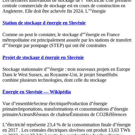
Les dernières innovations de stockage de l''''électricité Une première
centrale commerciale de stockage est en cours de construction en
Angleterre. Elle doit être achevée fin 2024. L''''énergie
Station de stockage d énergie en Slovénie
Comme on peut le constater, le stockage d''''énergie en France
métropolitaine est principalement assurée par les stations de transfert
d''''énergie par pompage (STEP) qui ont été construites
Projet de stockage d énergie en Slovénie
Stockage stationnaire d''''énergie : trois nouveaux projets en Europe
Dans le West Sussex, au Royaume-Uni, le projet SmartHubs
combine plusieurs technologies, dont celle du stockage
Énergie en Slovénie — Wikipédia
Vue d''ensembleSecteur électriqueProduction d''énergie
primaireImportations, transformations et consommations d''énergie
primaireActeursRéseaux de chaleurÉmissions de CO2Références
L''électricité représente 23,4 % de la consommation finale d''énergie
en 2017 . Les centrales électriques slovènes ont produit 13,63 TWh