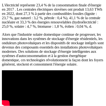
L'électricité représente 23,4 % de la consommation finale d'énergie
en 2017 . Les centrales électriques slovènes ont produit 13,63 TWh
en 2022, dont 27,3 % à partir des combustibles fossiles (lignite :
23,7 %, gaz naturel : 3,2 %, pétrole : 0,4 %), 41,1 % de la centrale
nucléaire et 33,3 % des énergies renouvelables (hydroélectricité :
25,0 %, solaire : 4,7 %, biomasse : 1,8 %, éolien : 0,04 %, d.
Alors que l'industrie solaire domestique continue de progresser, les
innovations dans les systèmes de stockage d'énergie résidentiels, les
onduleurs photovoltaïques et les dispositifs de stockage intégrés sont
devenus des composants essentiels des installations photovoltaïques
modernes. Des solutions de stockage d'énergie intelligentes aux
systèmes d'autoconsommation et à la gestion énergétique
domestique, ces technologies révolutionnent la façon dont les foyers
génèrent, stockent et consomment l'énergie solaire.