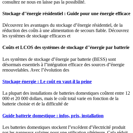
consultez ne nous en laisse pas la possibilité.
Stockage d''énergie résidentiel : Guide pour une énergie efficace
Découvrez les avantages du stockage d''énergie résidentiel, de la
réduction des coûts à une alimentation de secours fiable. Découvrez
les systèmes de stockage efficaces et
Coûts et LCOS des systèmes de stockage d''énergie par batterie
Les systèmes de stockage d''énergie par batterie (BESS) sont
désormais essentiels à l''intégration efficace des sources d''énergie
renouvelables. Avec l''évolution des
Stockage énergie : Le coût en vaut-il la peine
La plupart des installations de batteries domestiques coûtent entre 12
000 et 20 000 dollars, mais le coût total varie en fonction de la
batterie choisie et de la difficulté de
Guide batterie domestique : infos, prix, installation
Les batteries domestiques stockent l''excédent d''électricité produit
par les panneaux solaires pour une utilisation ultérieure. Cela réduit