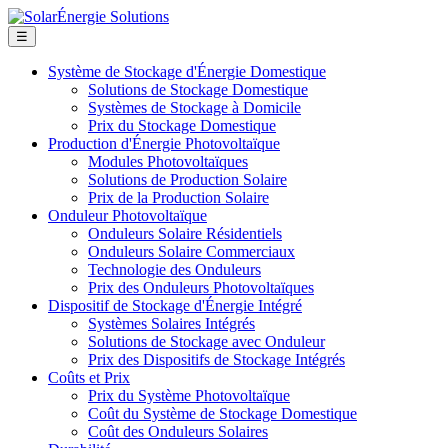
☰
Système de Stockage d'Énergie Domestique
Solutions de Stockage Domestique
Systèmes de Stockage à Domicile
Prix du Stockage Domestique
Production d'Énergie Photovoltaïque
Modules Photovoltaïques
Solutions de Production Solaire
Prix de la Production Solaire
Onduleur Photovoltaïque
Onduleurs Solaire Résidentiels
Onduleurs Solaire Commerciaux
Technologie des Onduleurs
Prix des Onduleurs Photovoltaïques
Dispositif de Stockage d'Énergie Intégré
Systèmes Solaires Intégrés
Solutions de Stockage avec Onduleur
Prix des Dispositifs de Stockage Intégrés
Coûts et Prix
Prix du Système Photovoltaïque
Coût du Système de Stockage Domestique
Coût des Onduleurs Solaires