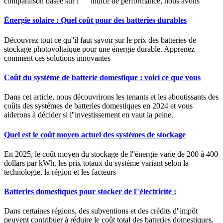
comparaison basée sur l''''''''indice de performance, nous avons
Énergie solaire : Quel coût pour des batteries durables
Découvrez tout ce qu''il faut savoir sur le prix des batteries de
stockage photovoltaïque pour une énergie durable. Apprenez
comment ces solutions innovantes
Coût du système de batterie domestique : voici ce que vous
Dans cet article, nous découvrirons les tenants et les aboutissants des
coûts des systèmes de batteries domestiques en 2024 et vous
aiderons à décider si l''investissement en vaut la peine.
Quel est le coût moyen actuel des systèmes de stockage
En 2025, le coût moyen du stockage de l''énergie varie de 200 à 400
dollars par kWh, les prix totaux du système variant selon la
technologie, la région et les facteurs
Batteries domestiques pour stocker de l''électricité :
Dans certaines régions, des subventions et des crédits d''impôt
peuvent contribuer à réduire le coût total des batteries domestiques.