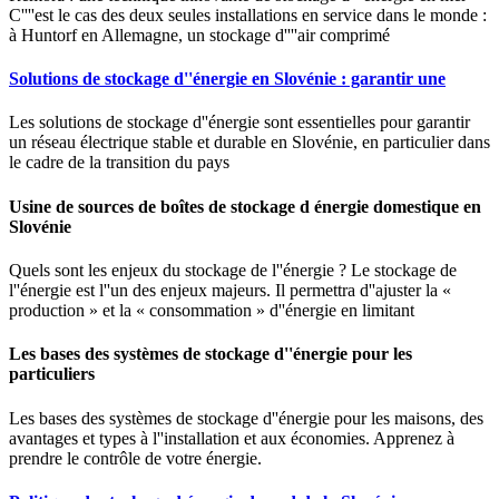
C''''est le cas des deux seules installations en service dans le monde :
à Huntorf en Allemagne, un stockage d''''air comprimé
Solutions de stockage d''énergie en Slovénie : garantir une
Les solutions de stockage d''énergie sont essentielles pour garantir
un réseau électrique stable et durable en Slovénie, en particulier dans
le cadre de la transition du pays
Usine de sources de boîtes de stockage d énergie domestique en
Slovénie
Quels sont les enjeux du stockage de l''énergie ? Le stockage de
l''énergie est l''un des enjeux majeurs. Il permettra d''ajuster la «
production » et la « consommation » d''énergie en limitant
Les bases des systèmes de stockage d''énergie pour les
particuliers
Les bases des systèmes de stockage d''énergie pour les maisons, des
avantages et types à l''installation et aux économies. Apprenez à
prendre le contrôle de votre énergie.