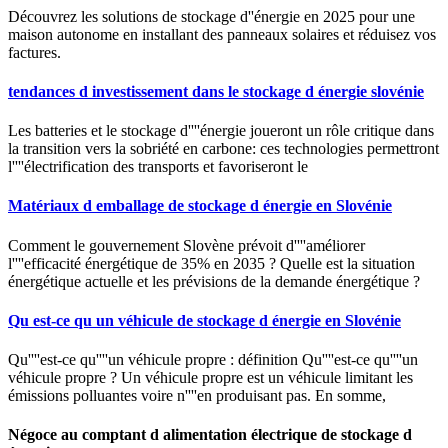
Découvrez les solutions de stockage d''énergie en 2025 pour une
maison autonome en installant des panneaux solaires et réduisez vos
factures.
tendances d investissement dans le stockage d énergie slovénie
Les batteries et le stockage d''''énergie joueront un rôle critique dans
la transition vers la sobriété en carbone: ces technologies permettront
l''''électrification des transports et favoriseront le
Matériaux d emballage de stockage d énergie en Slovénie
Comment le gouvernement Slovène prévoit d''''améliorer
l''''efficacité énergétique de 35% en 2035 ? Quelle est la situation
énergétique actuelle et les prévisions de la demande énergétique ?
Qu est-ce qu un véhicule de stockage d énergie en Slovénie
Qu''''est-ce qu''''un véhicule propre : définition Qu''''est-ce qu''''un
véhicule propre ? Un véhicule propre est un véhicule limitant les
émissions polluantes voire n''''en produisant pas. En somme,
Négoce au comptant d alimentation électrique de stockage d