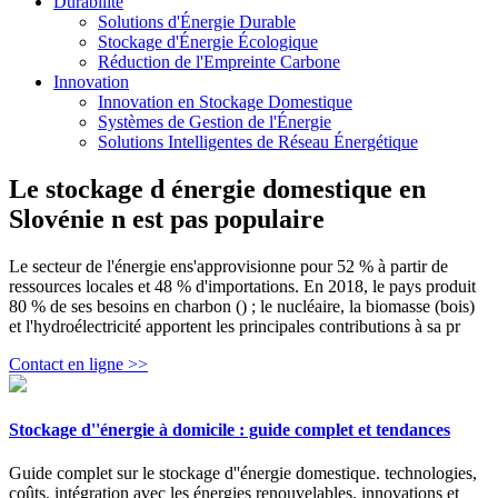
Durabilité
Solutions d'Énergie Durable
Stockage d'Énergie Écologique
Réduction de l'Empreinte Carbone
Innovation
Innovation en Stockage Domestique
Systèmes de Gestion de l'Énergie
Solutions Intelligentes de Réseau Énergétique
Le stockage d énergie domestique en
Slovénie n est pas populaire
Le secteur de l'énergie ens'approvisionne pour 52 % à partir de
ressources locales et 48 % d'importations. En 2018, le pays produit
80 % de ses besoins en charbon () ; le nucléaire, la biomasse (bois)
et l'hydroélectricité apportent les principales contributions à sa pr
Contact en ligne >>
Stockage d''énergie à domicile : guide complet et tendances
Guide complet sur le stockage d''énergie domestique. technologies,
coûts, intégration avec les énergies renouvelables, innovations et