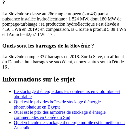
?
La Slovénie se classe au 26e rang européen (sur 43) par sa
puissance installée hydroélectrique : 1 524 MW, dont 180 MW de
pompage-turbinage ; sa production hydroélectrique s'est élevée à
4,56 TWh en 2019 ; en comparaison, la Croatie a produit 5,88 TWh
et l'Autriche 42,67 TWh 17 .
Quels sont les barrages de la Slovénie ?
La Slovénie compte 337 barrages en 2018. Sur la Save, un affluent
du Danube, huit barrages se succèdent, et onze autres sont à l'étude
16 .
Informations sur le sujet
Le stockage d énergie dans les conteneurs en Colombie est
abordable
Quel est le prix des boîtes de stockage d énergie
photovoltaïque en Egypte
Quel est le prix des armoires de stockage d énergie
commerciales en Corée du Sud
Quel véhicule de stockage d énergie mobile est le meilleur en
Australie