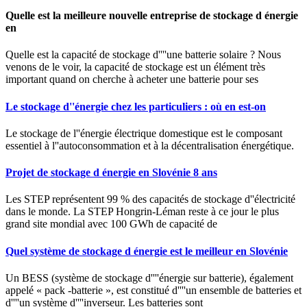
Quelle est la meilleure nouvelle entreprise de stockage d énergie
en
Quelle est la capacité de stockage d''''une batterie solaire ? Nous
venons de le voir, la capacité de stockage est un élément très
important quand on cherche à acheter une batterie pour ses
Le stockage d''énergie chez les particuliers : où en est-on
Le stockage de l''énergie électrique domestique est le composant
essentiel à l''autoconsommation et à la décentralisation énergétique.
Projet de stockage d énergie en Slovénie 8 ans
Les STEP représentent 99 % des capacités de stockage d''électricité
dans le monde. La STEP Hongrin-Léman reste à ce jour le plus
grand site mondial avec 100 GWh de capacité de
Quel système de stockage d énergie est le meilleur en Slovénie
Un BESS (système de stockage d''''énergie sur batterie), également
appelé « pack -batterie », est constitué d''''un ensemble de batteries et
d''''un système d''''inverseur. Les batteries sont