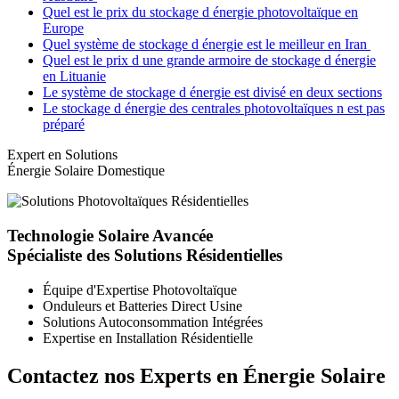
Quel est le prix du stockage d énergie photovoltaïque en
Europe
Quel système de stockage d énergie est le meilleur en Iran
Quel est le prix d une grande armoire de stockage d énergie
en Lituanie
Le système de stockage d énergie est divisé en deux sections
Le stockage d énergie des centrales photovoltaïques n est pas
préparé
Expert en Solutions
Énergie Solaire Domestique
Technologie Solaire Avancée
Spécialiste des Solutions Résidentielles
Équipe d'Expertise Photovoltaïque
Onduleurs et Batteries Direct Usine
Solutions Autoconsommation Intégrées
Expertise en Installation Résidentielle
Contactez nos Experts en Énergie Solaire