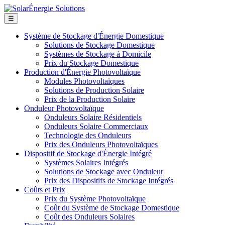
☰
Système de Stockage d'Énergie Domestique
Solutions de Stockage Domestique
Systèmes de Stockage à Domicile
Prix du Stockage Domestique
Production d'Énergie Photovoltaïque
Modules Photovoltaïques
Solutions de Production Solaire
Prix de la Production Solaire
Onduleur Photovoltaïque
Onduleurs Solaire Résidentiels
Onduleurs Solaire Commerciaux
Technologie des Onduleurs
Prix des Onduleurs Photovoltaïques
Dispositif de Stockage d'Énergie Intégré
Systèmes Solaires Intégrés
Solutions de Stockage avec Onduleur
Prix des Dispositifs de Stockage Intégrés
Coûts et Prix
Prix du Système Photovoltaïque
Coût du Système de Stockage Domestique
Coût des Onduleurs Solaires