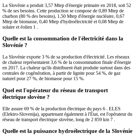
La Slovénie a produit 3,57 Mtep d'énergie primaire en 2018, soit 52
% de ses besoins. Cette production se compose de 0,89 Mtep de
charbon (80 % des besoins), 1,50 Mtep d'énergie nucléaire, 0,67
Mtep de biomasse, 0,40 Mtep d'hydroélectricité et 0,08 Mtep de
solaire et éolien 1 .
Quelle est la consommation de l'électricité dans la
Slovénie ?
La Slovénie exporte 3 % de sa production d'électricité. Les réseaux
de chaleur représentaient 3,6 % de la consommation finale d'énergie
en 2017. La chaleur qu'ils distribuent était produite surtout dans des
centrales de cogénération, à partir de lignite pour 54 %, de gaz
naturel pour 27 %, de biomasse pour 15 %.
Quel est l'opérateur du réseau de transport
électrique slovène ?
Elle assure 69 % de la production électrique du pays 6 . ELES
(Elektro-Slovenija), appartenant également à l'État, est l'opérateur du
réseau de transport électrique slovène, long de 2 859 km 7 .
Quelle est la puissance hydroélectrique de la Slovénie