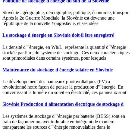
Politique de stockage d énergie du sud de la Slovénie
Slovénie : géographie, démographie, politique, économie, transport
Après la 2e Guerrre Mondiale, la Slovénie est devenue une
république de la nouvelle Yougoslavie, et ses idées
Le stockage d énergie en Slovénie doit-il être enregistré
La densité d''''énergie, en Wh/L, représente la quantité d''''énergie
stockée par litre, du système de stockage. Ces deux caractéristiques
sont primordiales dans certains systèmes, pour lesquels
Maintenance du stockage d énergie solaire en Slovénie
Le développement des panneaux photovoltaïques (PV) a
révolutionné notre façon de penser la production d''''énergie. En
convertissant la lumière du soleil en électricité, ces panneaux sont
Slovénie Production d alimentation électrique de stockage d
Les systèmes de stockage d''''énergie par batterie (BESS) sont en
train de façonner un avenir durable en intégrant de manière
transparente les sources d''''énergie renouvelables dans le