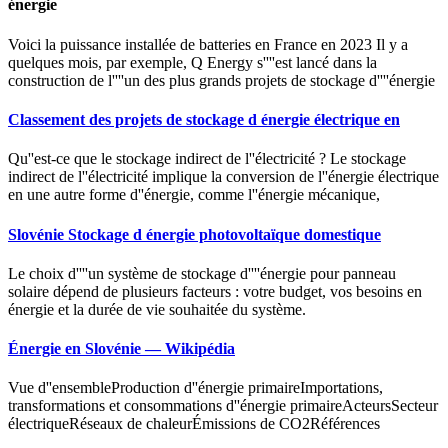
énergie
Voici la puissance installée de batteries en France en 2023 Il y a
quelques mois, par exemple, Q Energy s''''est lancé dans la
construction de l''''un des plus grands projets de stockage d''''énergie
Classement des projets de stockage d énergie électrique en
Qu''est-ce que le stockage indirect de l''électricité ? Le stockage
indirect de l''électricité implique la conversion de l''énergie électrique
en une autre forme d''énergie, comme l''énergie mécanique,
Slovénie Stockage d énergie photovoltaïque domestique
Le choix d''''un système de stockage d''''énergie pour panneau
solaire dépend de plusieurs facteurs : votre budget, vos besoins en
énergie et la durée de vie souhaitée du système.
Énergie en Slovénie — Wikipédia
Vue d''ensembleProduction d''énergie primaireImportations,
transformations et consommations d''énergie primaireActeursSecteur
électriqueRéseaux de chaleurÉmissions de CO2Références