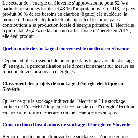
Le secteur de l''énergie en Slovénie s''approvisionne pour 52 % à
partir de ressources locales et 48 % d''importations. En 2018, le pays
produit 80 % de ses besoins en charbon (lignite) ; le nucléaire, la
biomasse (bois) et l''hydroélectricité apportent les principales
contributions à sa production locale d''énergie primaire. L''électricité
représentait 23,4 % de la consommation finale d''énergie en 2017 ;
elle était produit
Quel module de stockage d énergie est le meilleur en Slovénie
Cependant, il est essentiel de noter que dans le paysage du stockage
d''''énergie, la personnalisation et le dimensionnement sur-mesure en
fonction de vos besoins en énergie est
Classement des projets de stockage d énergie électrique en
Slovénie
Qu''est-ce que le stockage indirect de l''électricité ? Le stockage
indirect de l''électricité implique la conversion de l''énergie électrique
en une autre forme d''énergie, comme l''énergie mécanique,
Construction d installations de stockage d énergie en Slovénie
Remora : une technique innovante de stockage d''''énergie en mer