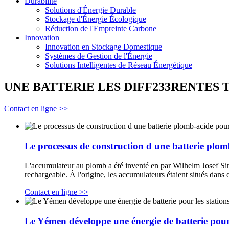
Durabilité
Solutions d'Énergie Durable
Stockage d'Énergie Écologique
Réduction de l'Empreinte Carbone
Innovation
Innovation en Stockage Domestique
Systèmes de Gestion de l'Énergie
Solutions Intelligentes de Réseau Énergétique
UNE BATTERIE LES DIFF233RENTES
Contact en ligne >>
Le processus de construction d une batterie plom
L'accumulateur au plomb a été inventé en par Wilhelm Josef Sinst
rechargeable. À l'origine, les accumulateurs étaient situés dans 
Contact en ligne >>
Le Yémen développe une énergie de batterie pour