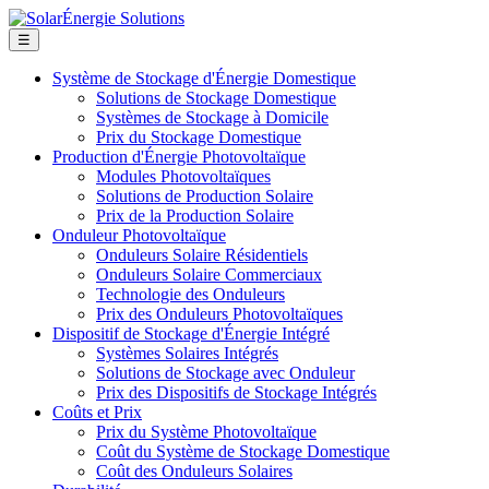
☰
Système de Stockage d'Énergie Domestique
Solutions de Stockage Domestique
Systèmes de Stockage à Domicile
Prix du Stockage Domestique
Production d'Énergie Photovoltaïque
Modules Photovoltaïques
Solutions de Production Solaire
Prix de la Production Solaire
Onduleur Photovoltaïque
Onduleurs Solaire Résidentiels
Onduleurs Solaire Commerciaux
Technologie des Onduleurs
Prix des Onduleurs Photovoltaïques
Dispositif de Stockage d'Énergie Intégré
Systèmes Solaires Intégrés
Solutions de Stockage avec Onduleur
Prix des Dispositifs de Stockage Intégrés
Coûts et Prix
Prix du Système Photovoltaïque
Coût du Système de Stockage Domestique
Coût des Onduleurs Solaires