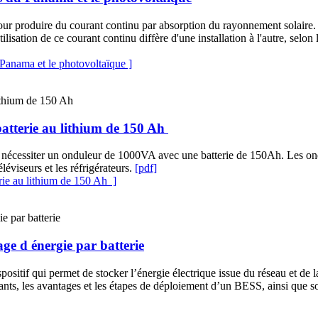
pour produire du courant continu par absorption du rayonnement solaire. C
utilisation de ce courant continu diffère d'une installation à l'autre, selo
 Panama et le photovoltaïque ]
 batterie au lithium de 150 Ah
 nécessiter un onduleur de 1000VA avec une batterie de 150Ah. Les ondul
éléviseurs et les réfrigérateurs.
[pdf]
erie au lithium de 150 Ah ]
age d énergie par batterie
sitif qui permet de stocker l’énergie électrique issue du réseau et de la 
s, les avantages et les étapes de déploiement d’un BESS, ainsi que son 