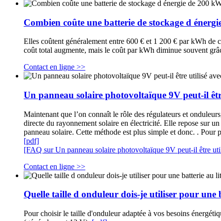
Combien coûte une batterie de stockage d énerg
Elles coûtent généralement entre 600 € et 1 200 € par kWh de cap
coût total augmente, mais le coût par kWh diminue souvent gr
Contact en ligne >>
Un panneau solaire photovoltaïque 9V peut-il être
Maintenant que l’on connaît le rôle des régulateurs et onduleur
directe du rayonnement solaire en électricité. Elle repose sur un 
panneau solaire. Cette méthode est plus simple et donc. . Pour p
[pdf]
[FAQ sur Un panneau solaire photovoltaïque 9V peut-il être util
Contact en ligne >>
Quelle taille d onduleur dois-je utiliser pour une
Pour choisir le taille d'onduleur adaptée à vos besoins énergétiq