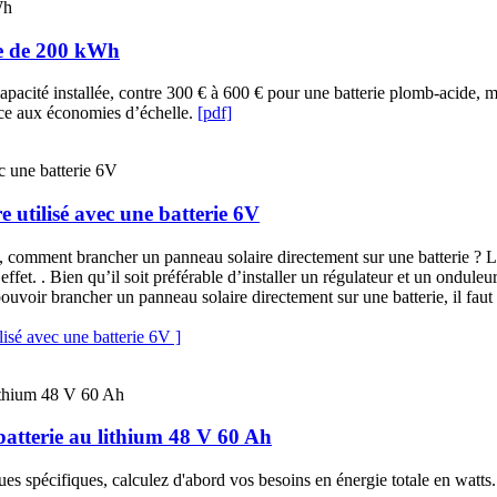
ie de 200 kWh
acité installée, contre 300 € à 600 € pour une batterie plomb‑acide, moi
âce aux économies d’échelle.
[pdf]
 utilisé avec une batterie 6V
s, comment brancher un panneau solaire directement sur une batterie ? L
effet. . Bien qu’il soit préférable d’installer un régulateur et un onduleu
ouvoir brancher un panneau solaire directement sur une batterie, il faut 
isé avec une batterie 6V ]
 batterie au lithium 48 V 60 Ah
ues spécifiques, calculez d'abord vos besoins en énergie totale en watts. 