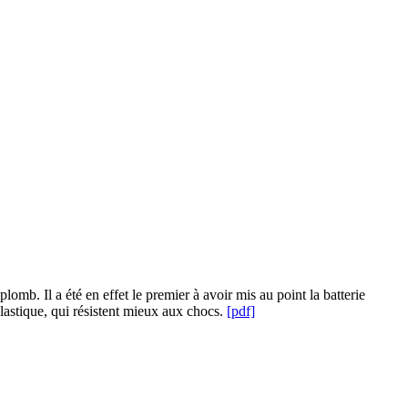
mb. Il a été en effet le premier à avoir mis au point la batterie
plastique, qui résistent mieux aux chocs.
[pdf]