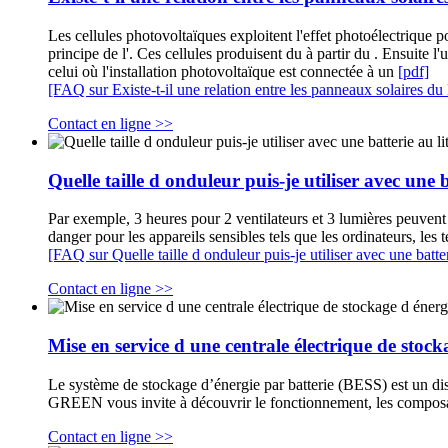
Les cellules photovoltaïques exploitent l'effet photoélectrique 
principe de l'. Ces cellules produisent du à partir du . Ensuite l'
celui où l'installation photovoltaïque est connectée à un
[pdf]
[FAQ sur Existe-t-il une relation entre les panneaux solaires du
Contact en ligne >>
Quelle taille d onduleur puis-je utiliser avec une
Par exemple, 3 heures pour 2 ventilateurs et 3 lumières peuvent
danger pour les appareils sensibles tels que les ordinateurs, les t
[FAQ sur Quelle taille d onduleur puis-je utiliser avec une batt
Contact en ligne >>
Mise en service d une centrale électrique de stock
Le système de stockage d’énergie par batterie (BESS) est un dispo
GREEN vous invite à découvrir le fonctionnement, les composant
Contact en ligne >>