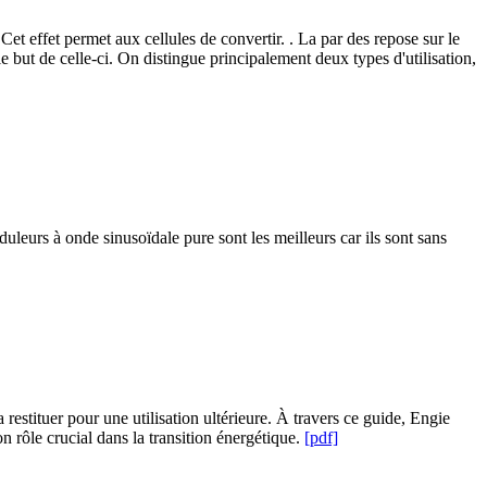
et effet permet aux cellules de convertir. . La par des repose sur le
n le but de celle-ci. On distingue principalement deux types d'utilisation,
eurs à onde sinusoïdale pure sont les meilleurs car ils sont sans
restituer pour une utilisation ultérieure. À travers ce guide, Engie
rôle crucial dans la transition énergétique.
[pdf]