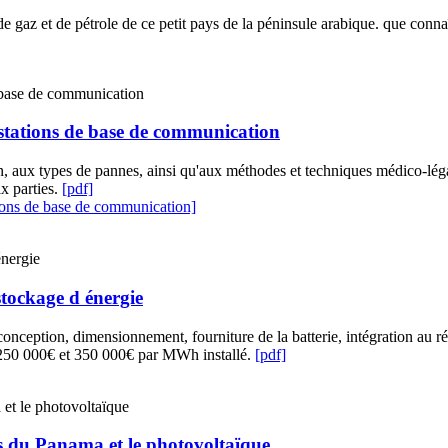
e gaz et de pétrole de ce petit pays de la péninsule arabique. que con
 stations de base de communication
n, aux types de pannes, ainsi qu'aux méthodes et techniques médico-légales
ix parties.
[pdf]
tions de base de communication]
 stockage d énergie
 conception, dimensionnement, fourniture de la batterie, intégration au r
 250 000€ et 350 000€ par MWh installé.
[pdf]
res du Panama et le photovoltaïque