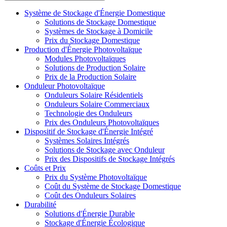
Système de Stockage d'Énergie Domestique
Solutions de Stockage Domestique
Systèmes de Stockage à Domicile
Prix du Stockage Domestique
Production d'Énergie Photovoltaïque
Modules Photovoltaïques
Solutions de Production Solaire
Prix de la Production Solaire
Onduleur Photovoltaïque
Onduleurs Solaire Résidentiels
Onduleurs Solaire Commerciaux
Technologie des Onduleurs
Prix des Onduleurs Photovoltaïques
Dispositif de Stockage d'Énergie Intégré
Systèmes Solaires Intégrés
Solutions de Stockage avec Onduleur
Prix des Dispositifs de Stockage Intégrés
Coûts et Prix
Prix du Système Photovoltaïque
Coût du Système de Stockage Domestique
Coût des Onduleurs Solaires
Durabilité
Solutions d'Énergie Durable
Stockage d'Énergie Écologique