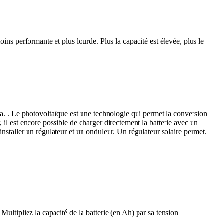
ns performante et plus lourde. Plus la capacité est élevée, plus le
a. . Le photovoltaïque est une technologie qui permet la conversion
r, il est encore possible de charger directement la batterie avec un
installer un régulateur et un onduleur. Un régulateur solaire permet.
Multipliez la capacité de la batterie (en Ah) par sa tension