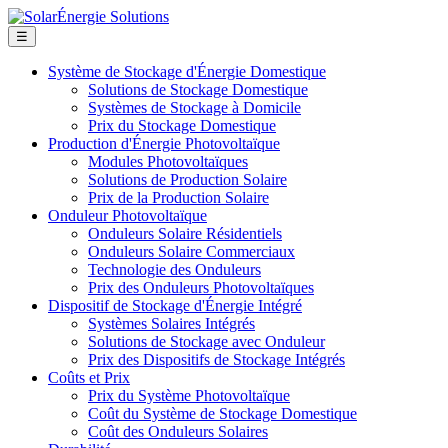
☰
Système de Stockage d'Énergie Domestique
Solutions de Stockage Domestique
Systèmes de Stockage à Domicile
Prix du Stockage Domestique
Production d'Énergie Photovoltaïque
Modules Photovoltaïques
Solutions de Production Solaire
Prix de la Production Solaire
Onduleur Photovoltaïque
Onduleurs Solaire Résidentiels
Onduleurs Solaire Commerciaux
Technologie des Onduleurs
Prix des Onduleurs Photovoltaïques
Dispositif de Stockage d'Énergie Intégré
Systèmes Solaires Intégrés
Solutions de Stockage avec Onduleur
Prix des Dispositifs de Stockage Intégrés
Coûts et Prix
Prix du Système Photovoltaïque
Coût du Système de Stockage Domestique
Coût des Onduleurs Solaires