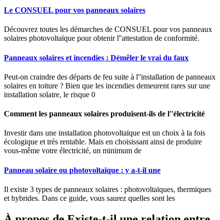
Le CONSUEL pour vos panneaux solaires
Découvrez toutes les démarches de CONSUEL pour vos panneaux
solaires photovoltaïque pour obtenir l''attestation de conformité.
Panneaux solaires et incendies : Démêler le vrai du faux
Peut-on craindre des départs de feu suite à l''installation de panneaux
solaires en toiture ? Bien que les incendies demeurent rares sur une
installation solaire, le risque 0
Comment les panneaux solaires produisent-ils de l''électricité
Investir dans une installation photovoltaïque est un choix à la fois
écologique et très rentable. Mais en choisissant ainsi de produire
vous-même votre électricité, un minimum de
Panneau solaire ou photovoltaïque : y a-t-il une
Il existe 3 types de panneaux solaires : photovoltaïques, thermiques
et hybrides. Dans ce guide, vous saurez quelles sont les
À propos de Existe-t-il une relation entre