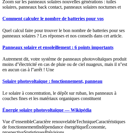
Zoom sur les panneaux solaires nouvelles générations : tuiles
solaires, panneaux back contact, panneaux solaires nocturnes et
Comment calculer le nombre de batteries pour vos
Quel calcul faire pour trouver le bon nombre de batteries pour ses
panneaux solaires ? Les réponses et nos conseils dans cet article.
Panneaux solaire et ensoleillement : 6 points importants
Autrement dit, votre système de panneaux photovoltaïques produit
moins d''électricité en cas de pluie ou de ciel nuageux, mais il n''est
en aucun cas à l''arrêt ! Une
Solaire photovoltaïque : fonctionnement, panneau
Le solaire à concentration, le dépôt sur ruban, les panneaux à
couches fines et les matériaux organiques constituent
Énergie solaire photovoltaïque — Wikipédia
Vue d''ensembleCaractère renouvelableTechniqueCaractéristiques
de fonctionnementIndépendance énergétiqueÉconomie,
prospectiveStatistiquesPrévisions