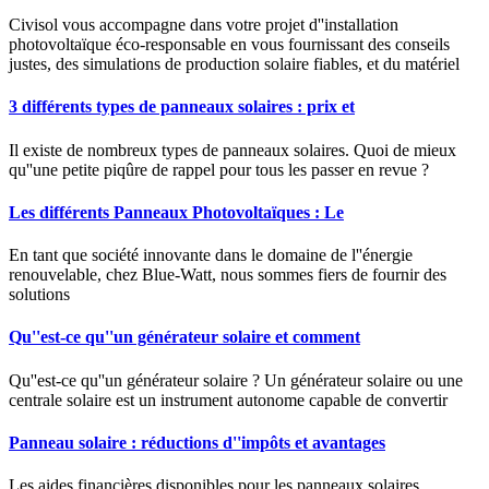
Civisol vous accompagne dans votre projet d''installation
photovoltaïque éco-responsable en vous fournissant des conseils
justes, des simulations de production solaire fiables, et du matériel
3 différents types de panneaux solaires : prix et
Il existe de nombreux types de panneaux solaires. Quoi de mieux
qu''une petite piqûre de rappel pour tous les passer en revue ?
Les différents Panneaux Photovoltaïques : Le
En tant que société innovante dans le domaine de l''énergie
renouvelable, chez Blue-Watt, nous sommes fiers de fournir des
solutions
Qu''est-ce qu''un générateur solaire et comment
Qu''est-ce qu''un générateur solaire ? Un générateur solaire ou une
centrale solaire est un instrument autonome capable de convertir
Panneau solaire : réductions d''impôts et avantages
Les aides financières disponibles pour les panneaux solaires