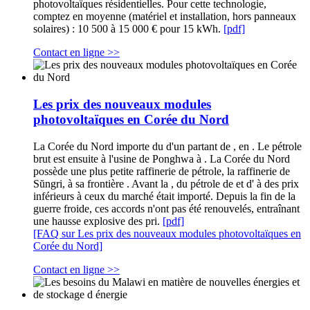
photovoltaïques résidentielles. Pour cette technologie,
comptez en moyenne (matériel et installation, hors panneaux
solaires) : 10 500 à 15 000 € pour 15 kWh.
[pdf]
Contact en ligne >>
Les prix des nouveaux modules
photovoltaïques en Corée du Nord
La Corée du Nord importe du d'un partant de , en . Le pétrole
brut est ensuite à l'usine de Ponghwa à . La Corée du Nord
possède une plus petite raffinerie de pétrole, la raffinerie de
Sŭngri, à sa frontière . Avant la , du pétrole de et d' à des prix
inférieurs à ceux du marché était importé. Depuis la fin de la
guerre froide, ces accords n'ont pas été renouvelés, entraînant
une hausse explosive des pri.
[pdf]
[FAQ sur Les prix des nouveaux modules photovoltaïques en
Corée du Nord]
Contact en ligne >>