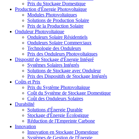
Prix du Stockage Domestique
Production d'Énergie Photovoltaïque
Modules Photovoltaïques
Solutions de Production Solaire
Prix de la Production Solaire
Onduleur Photovoltaïque
Onduleurs Solaire Résidentiels
Onduleurs Solaire Commerciaux
Technologie des Onduleurs
Prix des Onduleurs Photovoltaïques
Dispositif de Stockage d'Énergie Intégré
Systèmes Solaires Intégrés
Solutions de Stockage avec Onduleur
Prix des Dispositifs de Stockage Intégrés
Coûts et Prix
Prix du Système Photovoltaïque
Coût du Système de Stockage Domestique
Coût des Onduleurs Solaires
Durabilité
Solutions d'Énergie Durable
Stockage d'Énergie Écologique
Réduction de l'Empreinte Carbone
Innovation
Innovation en Stockage Domestique
Systèmes de Gestion de l'Énergie