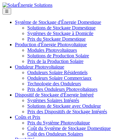
☰
Système de Stockage d'Énergie Domestique
Solutions de Stockage Domestique
Systèmes de Stockage à Domicile
Prix du Stockage Domestique
Production d'Énergie Photovoltaïque
Modules Photovoltaïques
Solutions de Production Solaire
Prix de la Production Solaire
Onduleur Photovoltaïque
Onduleurs Solaire Résidentiels
Onduleurs Solaire Commerciaux
Technologie des Onduleurs
Prix des Onduleurs Photovoltaïques
Dispositif de Stockage d'Énergie Intégré
Systèmes Solaires Intégrés
Solutions de Stockage avec Onduleur
Prix des Dispositifs de Stockage Intégrés
Coûts et Prix
Prix du Système Photovoltaïque
Coût du Système de Stockage Domestique
Coût des Onduleurs Solaires