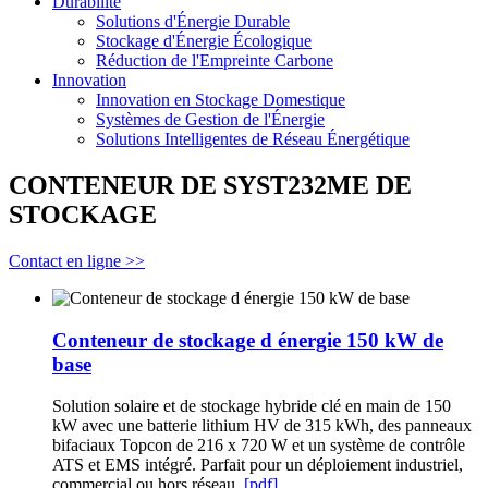
Durabilité
Solutions d'Énergie Durable
Stockage d'Énergie Écologique
Réduction de l'Empreinte Carbone
Innovation
Innovation en Stockage Domestique
Systèmes de Gestion de l'Énergie
Solutions Intelligentes de Réseau Énergétique
CONTENEUR DE SYST232ME DE
STOCKAGE
Contact en ligne >>
Conteneur de stockage d énergie 150 kW de
base
Solution solaire et de stockage hybride clé en main de 150
kW avec une batterie lithium HV de 315 kWh, des panneaux
bifaciaux Topcon de 216 x 720 W et un système de contrôle
ATS et EMS intégré. Parfait pour un déploiement industriel,
commercial ou hors réseau.
[pdf]