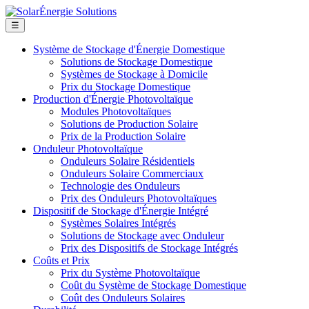
☰
Système de Stockage d'Énergie Domestique
Solutions de Stockage Domestique
Systèmes de Stockage à Domicile
Prix du Stockage Domestique
Production d'Énergie Photovoltaïque
Modules Photovoltaïques
Solutions de Production Solaire
Prix de la Production Solaire
Onduleur Photovoltaïque
Onduleurs Solaire Résidentiels
Onduleurs Solaire Commerciaux
Technologie des Onduleurs
Prix des Onduleurs Photovoltaïques
Dispositif de Stockage d'Énergie Intégré
Systèmes Solaires Intégrés
Solutions de Stockage avec Onduleur
Prix des Dispositifs de Stockage Intégrés
Coûts et Prix
Prix du Système Photovoltaïque
Coût du Système de Stockage Domestique
Coût des Onduleurs Solaires