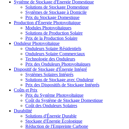
Système de Stockage d'Énergie Domestique
Solutions de Stockage Domestique
Systèmes de Stockage à Domicile
Prix du Stockage Domestique
Production d'Énergie Photovoltaïque
Modules Photovoltaïques
Solutions de Production Solaire
Prix de la Production Solaire
Onduleur Photovoltaïque
Onduleurs Solaire Résidentiels
Onduleurs Solaire Commerciaux
Technologie des Onduleurs
Prix des Onduleurs Photovoltaïques
Dispositif de Stockage d'Énergie Intégré
Systèmes Solaires Intégrés
Solutions de Stockage avec Onduleur
Prix des Dispositifs de Stockage Intégrés
Coûts et Prix
Prix du Système Photovoltaïque
Coût du Système de Stockage Domestique
Coût des Onduleurs Solaires
Durabilité
Solutions d'Énergie Durable
Stockage d'Énergie Écologique
Réduction de l'Empreinte Carbone