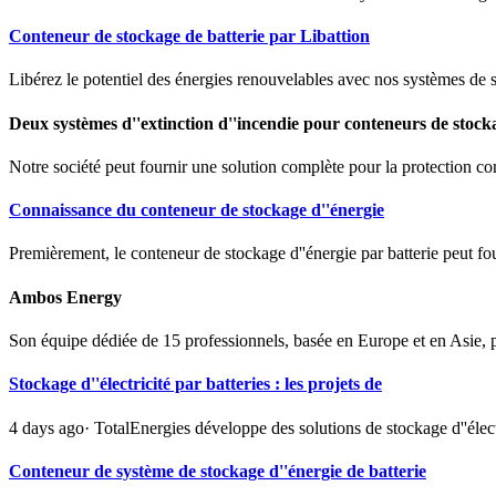
Conteneur de stockage de batterie par Libattion
Libérez le potentiel des énergies renouvelables avec nos systèmes de 
Deux systèmes d''extinction d''incendie pour conteneurs de stock
Notre société peut fournir une solution complète pour la protection con
Connaissance du conteneur de stockage d''énergie
Premièrement, le conteneur de stockage d''énergie par batterie peut fo
Ambos Energy
Son équipe dédiée de 15 professionnels, basée en Europe et en Asie, po
Stockage d''électricité par batteries : les projets de
4 days ago· TotalEnergies développe des solutions de stockage d''élec
Conteneur de système de stockage d''énergie de batterie