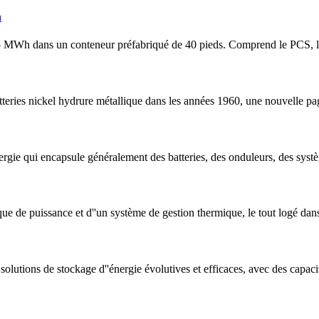
h
 5 MWh dans un conteneur préfabriqué de 40 pieds. Comprend le PCS, le
eries nickel hydrure métallique dans les années 1960, une nouvelle pag
ergie qui encapsule généralement des batteries, des onduleurs, des syst
ue de puissance et d''un système de gestion thermique, le tout logé dan
olutions de stockage d''énergie évolutives et efficaces, avec des capacit