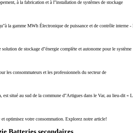
ent, à la fabrication et à l''installation de systèmes de stockage
squ''à la gamme MWh Électronique de puissance et de contrôle interne - 
e solution de stockage d''énergie complète et autonome pour le système
pour les consommateurs et les professionnels du secteur de
a, est situé au sud de la commune d''Artigues dans le Var, au lieu-dit « 
 et optimisez votre consommation. Explorez notre article!
ie Batteries secondaires