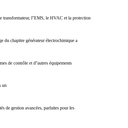
 transformateur, l''EMS, le HVAC et la protection
e du chapitre générateur électrochimique a
èmes de contrôle et d''autres équipements
s un
és de gestion avancées, parfaites pour les