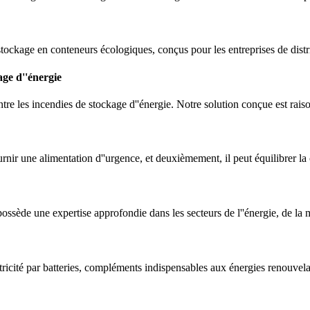
stockage en conteneurs écologiques, conçus pour les entreprises de distr
age d''énergie
tre les incendies de stockage d''énergie. Notre solution conçue est rais
urnir une alimentation d''urgence, et deuxièmement, il peut équilibrer la
ssède une expertise approfondie dans les secteurs de l''énergie, de la m
tricité par batteries, compléments indispensables aux énergies renouvela