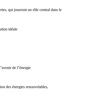
ies, qui joueront un rôle central dans le
ution idéale
avenir de l''énergie
ation des énergies renouvelables,