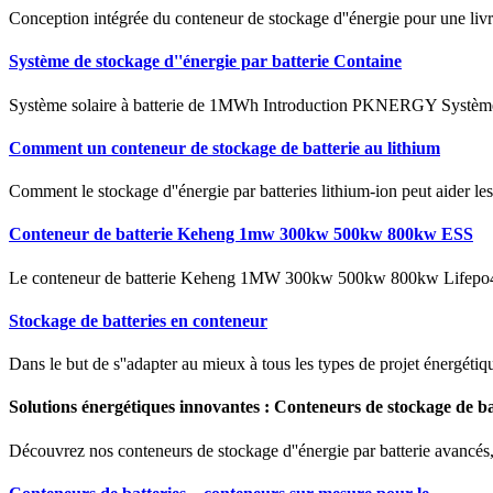
Conception intégrée du conteneur de stockage d''énergie pour une livra
Système de stockage d''énergie par batterie Containe
Système solaire à batterie de 1MWh Introduction PKNERGY Système so
Comment un conteneur de stockage de batterie au lithium
Comment le stockage d''énergie par batteries lithium-ion peut aider les u
Conteneur de batterie Keheng 1mw 300kw 500kw 800kw ESS
Le conteneur de batterie Keheng 1MW 300kw 500kw 800kw Lifepo4 ESS
Stockage de batteries en conteneur
Dans le but de s''adapter au mieux à tous les types de projet énergéti
Solutions énergétiques innovantes : Conteneurs de stockage de ba
Découvrez nos conteneurs de stockage d''énergie par batterie avancés, o