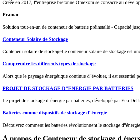
Créée en 2017, l''entreprise bretonne Omexom se consacre au développem
Pramac
Solution tout-en-un de conteneur de batterie préinstallé - Capacité ju
Conteneur Solaire de Stockage
Conteneur solaire de stockageLe conteneur solaire de stockage est un
Comprendre les différents types de stockage
Alors que le paysage énergétique continue d''évoluer, il est essentiel 
PROJET DE STOCKAGE D''ENERGIE PAR BATTERIES
Le projet de stockage d''énergie par batteries, développé par Eco Delt
Batteries comme dispositifs de stockage d''énergie
Découvrez comment les batteries révolutionnent le stockage d''énergie
À propos de Conteneur de stockage d énerg