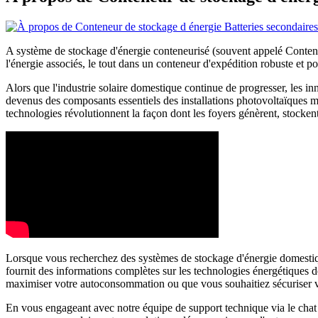
A système de stockage d'énergie conteneurisé (souvent appelé Conteneu
l'énergie associés, le tout dans un conteneur d'expédition robuste et po
Alors que l'industrie solaire domestique continue de progresser, les in
devenus des composants essentiels des installations photovoltaïques m
technologies révolutionnent la façon dont les foyers génèrent, stocken
Lorsque vous recherchez des systèmes de stockage d'énergie domestiqu
fournit des informations complètes sur les technologies énergétiques d
maximiser votre autoconsommation ou que vous souhaitiez sécuriser votr
En vous engageant avec notre équipe de support technique via le chat 