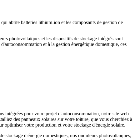
i abrite batteries lithium-ion et les composants de gestion de
eurs photovoltaïques et les dispositifs de stockage intégrés sont
s d'autoconsommation et à la gestion énergétique domestique, ces
s intégrées pour votre projet d'autoconsommation, notre site web
alliez des panneaux solaires sur votre toiture, que vous cherchiez à
r optimiser votre production et votre stockage d'énergie solaire.
s de stockage d'énergie domestiques, nos onduleurs photovoltaïques,