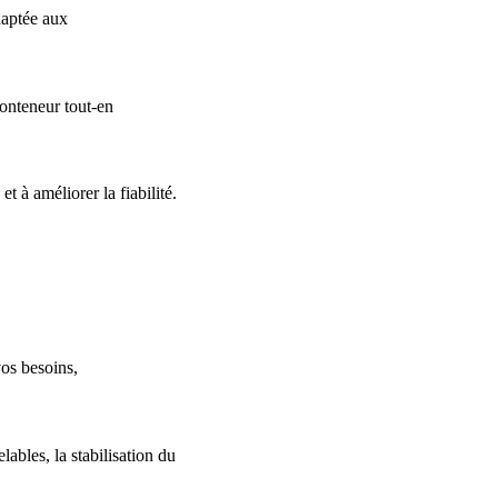
daptée aux
onteneur tout-en
t à améliorer la fiabilité.
vos besoins,
ables, la stabilisation du