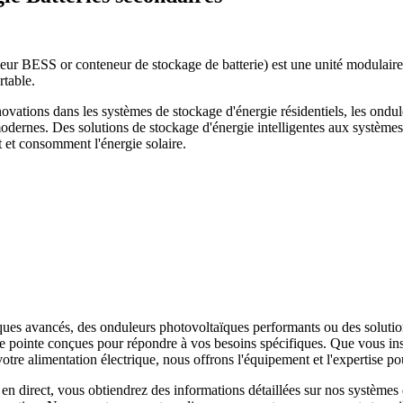
r BESS or conteneur de stockage de batterie) est une unité modulaire qu
rtable.
novations dans les systèmes de stockage d'énergie résidentiels, les ondul
odernes. Des solutions de stockage d'énergie intelligentes aux système
t et consomment l'énergie solaire.
es avancés, des onduleurs photovoltaïques performants ou des solution
e pointe conçues pour répondre à vos besoins spécifiques. Que vous inst
e alimentation électrique, nous offrons l'équipement et l'expertise pou
en direct, vous obtiendrez des informations détaillées sur nos système