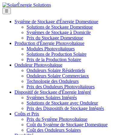
☰
Système de Stockage d'Énergie Domestique
Solutions de Stockage Domestique
Systèmes de Stockage à Domicile
Prix du Stockage Domestique
Production d'Énergie Photovoltaïque
Modules Photovoltaïques
Solutions de Production Solaire
Prix de la Production Solaire
Onduleur Photovoltaïque
Onduleurs Solaire Résidentiels
Onduleurs Solaire Commerciaux
Technologie des Onduleurs
Prix des Onduleurs Photovoltaïques
Dispositif de Stockage d'Énergie Intégré
Systèmes Solaires Intégrés
Solutions de Stockage avec Onduleur
Prix des Dispositifs de Stockage Intégrés
Coûts et Prix
Prix du Système Photovoltaïque
Coût du Système de Stockage Domestique
Coût des Onduleurs Solaires