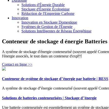
Durabilité
Solutions d'Énergie Durable
Stockage d'Énergie Écologique
Réduction de l'Empreinte Carbone
Innovation
Innovation en Stockage Domestique
Systèmes de Gestion de l'Énergie
Solutions Intelligentes de Réseau Énergétique
Conteneur de stockage d énergie Batteries
A système de stockage d'énergie conteneurisé (souvent appelé Conteneu
l'énergie associés, le tout dans un conteneur d'exp
Contact en ligne >>
Conteneur de système de stockage d''énergie par batterie | BESS
A système de stockage d''énergie conteneurisé (souvent appelé Contene
Solutions de batteries conteneurisées | Stockage d''énergie
Une batterie conteneurisée est essentiellement un système de stockage 