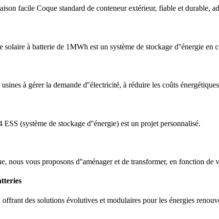
ison facile Coque standard de conteneur extérieur, fiable et durable, a
laire à batterie de 1MWh est un système de stockage d''énergie en c
sines à gérer la demande d''électricité, à réduire les coûts énergétiques e
 (système de stockage d''énergie) est un projet personnalisé.
que, nous vous proposons d''aménager et de transformer, en fonction de 
tteries
ffrant des solutions évolutives et modulaires pour les énergies renouvel