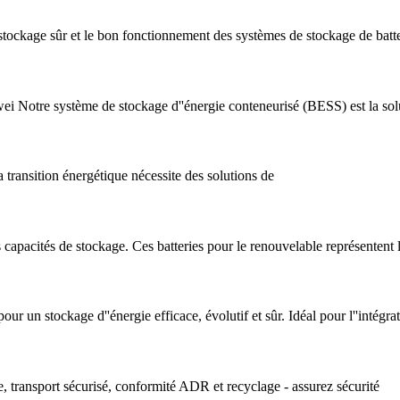
stockage sûr et le bon fonctionnement des systèmes de stockage de batter
ei Notre système de stockage d''énergie conteneurisé (BESS) est la sol
a transition énergétique nécessite des solutions de
pacités de stockage. Ces batteries pour le renouvelable représentent l''
ur un stockage d''énergie efficace, évolutif et sûr. Idéal pour l''intégr
e, transport sécurisé, conformité ADR et recyclage - assurez sécurité