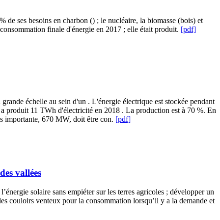
 de ses besoins en charbon () ; le nucléaire, la biomasse (bois) et
a consommation finale d'énergie en 2017 ; elle était produit.
[pdf]
grande échelle au sein d'un . L'énergie électrique est stockée pendant
ays a produit 11 TWh d'électricité en 2018 . La production est à 70 %. En
lus importante, 670 MW, doit être con.
[pdf]
des vallées
énergie solaire sans empiéter sur les terres agricoles ; développer un
e les couloirs venteux pour la consommation lorsqu’il y a la demande et