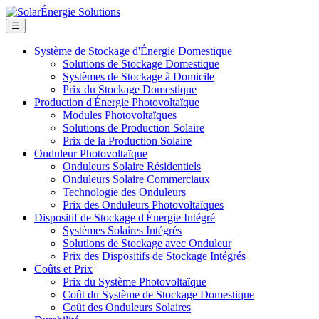
☰
Système de Stockage d'Énergie Domestique
Solutions de Stockage Domestique
Systèmes de Stockage à Domicile
Prix du Stockage Domestique
Production d'Énergie Photovoltaïque
Modules Photovoltaïques
Solutions de Production Solaire
Prix de la Production Solaire
Onduleur Photovoltaïque
Onduleurs Solaire Résidentiels
Onduleurs Solaire Commerciaux
Technologie des Onduleurs
Prix des Onduleurs Photovoltaïques
Dispositif de Stockage d'Énergie Intégré
Systèmes Solaires Intégrés
Solutions de Stockage avec Onduleur
Prix des Dispositifs de Stockage Intégrés
Coûts et Prix
Prix du Système Photovoltaïque
Coût du Système de Stockage Domestique
Coût des Onduleurs Solaires