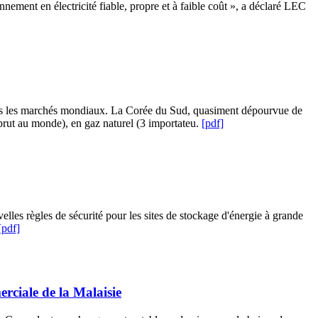
nnement en électricité fiable, propre et à faible coût », a déclaré LEC
dans les marchés mondiaux. La Corée du Sud, quasiment dépourvue de
e brut au monde), en gaz naturel (3 importateu.
[pdf]
lles règles de sécurité pour les sites de stockage d'énergie à grande
[pdf]
erciale de la Malaisie