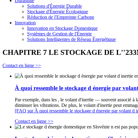
Durabilité
Solutions d'Énergie Durable
Stockage d'Énergie Écologique
Réduction de l'Empreinte Carbone
Innovation
Innovation en Stockage Domestique
Systèmes de Gestion de l'Énergie
Solutions Intelligentes de Réseau Énergétique
CHAPITRE 7 LE STOCKAGE DE L''23
Contact en ligne >>
À quoi ressemble le stockage d énergie par volan
Par exemple, dans les , le volant d'inertie — souvent associé à l
diminuer les vibrations. De plus, le volant d'inertie peut emmag
[FAQ sur À quoi ressemble le stockage d énergie par volant d 
Contact en ligne >>