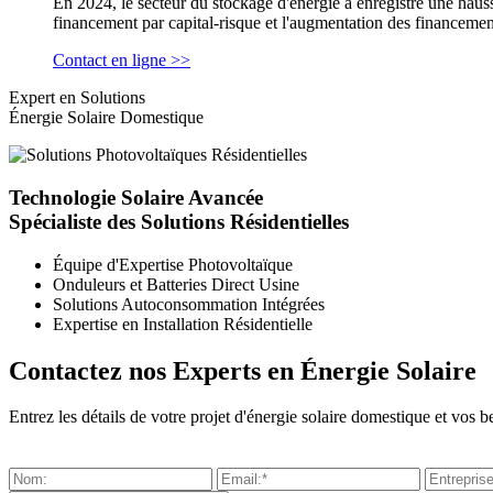
En 2024, le secteur du stockage d'énergie a enregistré une haus
financement par capital-risque et l'augmentation des financemen
Contact en ligne >>
Expert en Solutions
Énergie Solaire Domestique
Technologie Solaire Avancée
Spécialiste des Solutions Résidentielles
Équipe d'Expertise Photovoltaïque
Onduleurs et Batteries Direct Usine
Solutions Autoconsommation Intégrées
Expertise en Installation Résidentielle
Contactez nos Experts en Énergie Solaire
Entrez les détails de votre projet d'énergie solaire domestique et vo