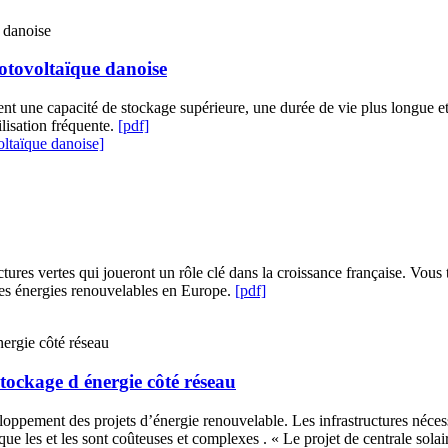
hotovoltaïque danoise
rent une capacité de stockage supérieure, une durée de vie plus longue et
ilisation fréquente.
[pdf]
oltaïque danoise]
ructures vertes qui joueront un rôle clé dans la croissance française. Vo
 les énergies renouvelables en Europe.
[pdf]
stockage d énergie côté réseau
pement des projets d’énergie renouvelable. Les infrastructures nécessair
ue les et les sont coûteuses et complexes . « Le projet de centrale solai