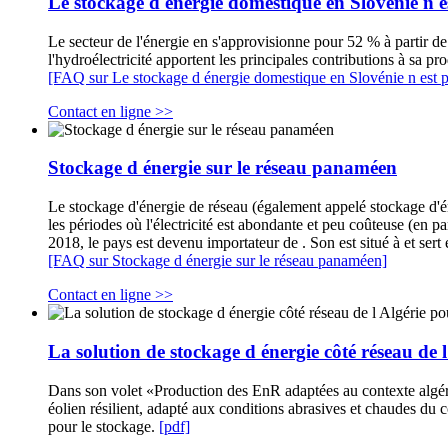
Le stockage d énergie domestique en Slovénie n e
Le secteur de l'énergie en s'approvisionne pour 52 % à partir de
l'hydroélectricité apportent les principales contributions à sa pr
[FAQ sur Le stockage d énergie domestique en Slovénie n est p
Contact en ligne >>
Stockage d énergie sur le réseau panaméen
Le stockage d'énergie de réseau (également appelé stockage d'én
les périodes où l'électricité est abondante et peu coûteuse (en pa
2018, le pays est devenu importateur de . Son est situé à et ser
[FAQ sur Stockage d énergie sur le réseau panaméen]
Contact en ligne >>
La solution de stockage d énergie côté réseau de l
Dans son volet «Production des EnR adaptées au contexte algérie
éolien résilient, adapté aux conditions abrasives et chaudes du 
pour le stockage.
[pdf]