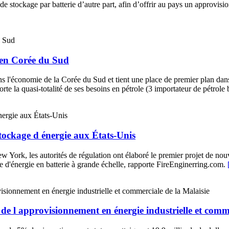
e stockage par batterie d’autre part, afin d’offrir au pays un approvisio
 en Corée du Sud
ans l'économie de la Corée du Sud et tient une place de premier plan 
porte la quasi-totalité de ses besoins en pétrole (3 importateur de pétrol
 stockage d énergie aux États-Unis
ork, les autorités de régulation ont élaboré le premier projet de nouve
age d'énergie en batterie à grande échelle, rapporte FireEnginerring.com.
 de l approvisionnement en énergie industrielle et comm