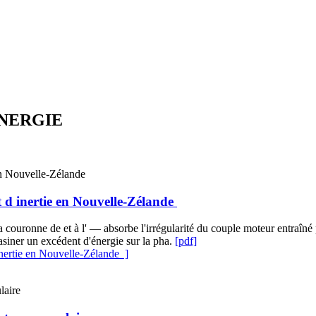
3NERGIE
t d inertie en Nouvelle-Zélande
a couronne de et à l' — absorbe l'irrégularité du couple moteur entraîné p
asiner un excédent d'énergie sur la pha.
[pdf]
inertie en Nouvelle-Zélande ]