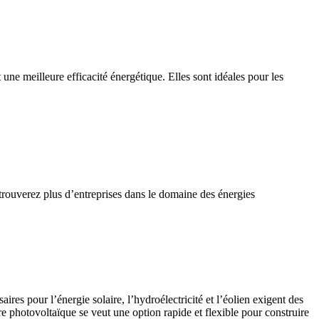
 une meilleure efficacité énergétique. Elles sont idéales pour les
us trouverez plus d’entreprises dans le domaine des énergies
es pour l’énergie solaire, l’hydroélectricité et l’éolien exigent des
re photovoltaïque se veut une option rapide et flexible pour construire