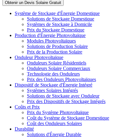
Système de Stockage d'Énergie Domestique
Solutions de Stockage Domestique
Systèmes de Stockage à Domicile
Prix du Stockage Domestique
Production d'Énergie Photovoltaïque
Modules Photovoltaïques
Solutions de Production Solaire
Prix de la Production Solaire
Onduleur Photovoltaïque
Onduleurs Solaire Résidentiels
Onduleurs Solaire Commerciaux
Technologie des Onduleurs
Prix des Onduleurs Photovoltaïques
Dispositif de Stockage d'Énergie Intégré
Systèmes Solaires Intégrés
Solutions de Stockage avec Onduleur
Prix des Dispositifs de Stockage Intégrés
Coûts et Prix
Prix du Système Photovoltaïque
Coût du Système de Stockage Domestique
Coût des Onduleurs Solaires
Durabilité
Solutions d'Énergie Durable