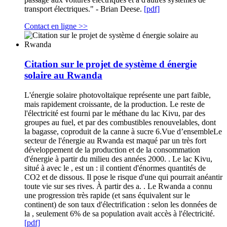
transport électriques." - Brian Deese.
[pdf]
Contact en ligne >>
Citation sur le projet de système d énergie
solaire au Rwanda
L'énergie solaire photovoltaïque représente une part faible,
mais rapidement croissante, de la production. Le reste de
l'électricité est fourni par le méthane du lac Kivu, par des
groupes au fuel, et par des combustibles renouvelables, dont
la bagasse, coproduit de la canne à sucre 6.Vue d’ensembleLe
secteur de l'énergie au Rwanda est maqué par un très fort
développement de la production et de la consommation
d'énergie à partir du milieu des années 2000. . Le lac Kivu,
situé à avec le , est un : il contient d'énormes quantités de
CO2 et de dissous. Il pose le risque d'une qui pourrait anéantir
toute vie sur ses rives. À partir des a. . Le Rwanda a connu
une progression très rapide (et sans équivalent sur le
continent) de son taux d'électrification : selon les données de
la , seulement 6% de sa population avait accès à l'électricité.
[pdf]