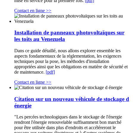
mise en service pour la première fois.
[pdf]
Contact en ligne >>
Installation de panneaux photovoltaïques sur
les toits au Venezuela
Dans ce guide détaillé, nous allons explorer ensemble les
aspects fondamentaux de la réglementation, les exigences
techniques pour la pose, les méthodes d'installation
appropriées ainsi que les obligations en matière de sécurité et
de maintenance.
[pdf]
Contact en ligne >>
Citation sur un nouveau véhicule de stockage d
énergie
"Les percées technologiques dans le stockage de l'énergie
rendront l'énergie renouvelable suffisamment bon marché
pour être utilisée dans plus d'endroits et accéléreront le
passage aux voitures électriques et à d'autres systèmes de