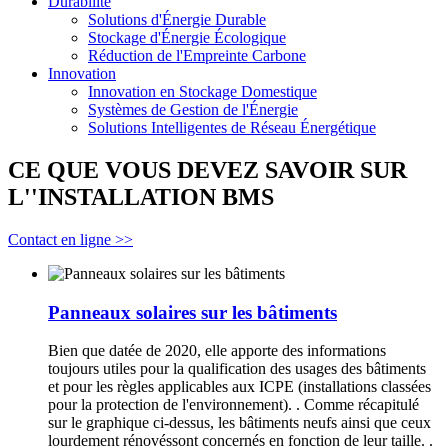
Durabilité
Solutions d'Énergie Durable
Stockage d'Énergie Écologique
Réduction de l'Empreinte Carbone
Innovation
Innovation en Stockage Domestique
Systèmes de Gestion de l'Énergie
Solutions Intelligentes de Réseau Énergétique
CE QUE VOUS DEVEZ SAVOIR SUR
L''INSTALLATION BMS
Contact en ligne >>
Panneaux solaires sur les bâtiments
Bien que datée de 2020, elle apporte des informations
toujours utiles pour la qualification des usages des bâtiments
et pour les règles applicables aux ICPE (installations classées
pour la protection de l'environnement). . Comme récapitulé
sur le graphique ci-dessus, les bâtiments neufs ainsi que ceux
lourdement rénovéssont concernés en fonction de leur taille. .