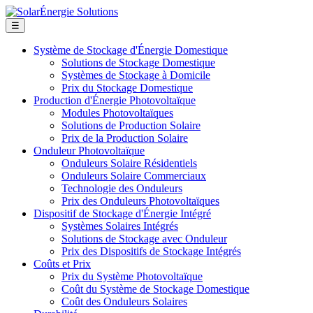
☰
Système de Stockage d'Énergie Domestique
Solutions de Stockage Domestique
Systèmes de Stockage à Domicile
Prix du Stockage Domestique
Production d'Énergie Photovoltaïque
Modules Photovoltaïques
Solutions de Production Solaire
Prix de la Production Solaire
Onduleur Photovoltaïque
Onduleurs Solaire Résidentiels
Onduleurs Solaire Commerciaux
Technologie des Onduleurs
Prix des Onduleurs Photovoltaïques
Dispositif de Stockage d'Énergie Intégré
Systèmes Solaires Intégrés
Solutions de Stockage avec Onduleur
Prix des Dispositifs de Stockage Intégrés
Coûts et Prix
Prix du Système Photovoltaïque
Coût du Système de Stockage Domestique
Coût des Onduleurs Solaires