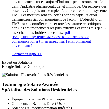
environnementaux est aujourd’hui un aspect incontournable
dans l’industrie pharmaceutique, et chimique. On retrouve des
besoins. . Ci-après un exemple d’architecture pour un système
EMS.Les mesures sont collectées par des capteurs et/ou
transmetteurs qui communiquent de façon. . L’objectif d’un
EMS est de contrôler et tracer tous les paramètres critiques
dans les environnements les plus extrêmes et variés tels que :•
les • chambres froides• enceintes.
[pdf]
[FAQ sur Le système EMS des stations de base de
communication a-t-il un impact sur l environnement
environnant ]
Contact en ligne >>
Expert en Solutions
Énergie Solaire Domestique
Technologie Solaire Avancée
Spécialiste des Solutions Résidentielles
Équipe d'Expertise Photovoltaïque
Onduleurs et Batteries Direct Usine
Solutions Autoconsommation Intégrées