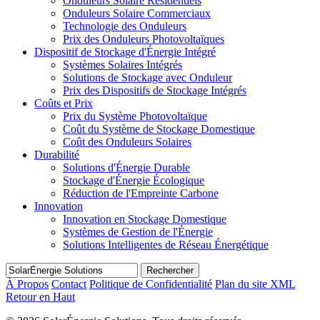
Onduleurs Solaire Résidentiels
Onduleurs Solaire Commerciaux
Technologie des Onduleurs
Prix des Onduleurs Photovoltaïques
Dispositif de Stockage d'Énergie Intégré
Systèmes Solaires Intégrés
Solutions de Stockage avec Onduleur
Prix des Dispositifs de Stockage Intégrés
Coûts et Prix
Prix du Système Photovoltaïque
Coût du Système de Stockage Domestique
Coût des Onduleurs Solaires
Durabilité
Solutions d'Énergie Durable
Stockage d'Énergie Écologique
Réduction de l'Empreinte Carbone
Innovation
Innovation en Stockage Domestique
Systèmes de Gestion de l'Énergie
Solutions Intelligentes de Réseau Énergétique
Rechercher
À Propos
Contact
Politique de Confidentialité
Plan du site XML
Retour en Haut