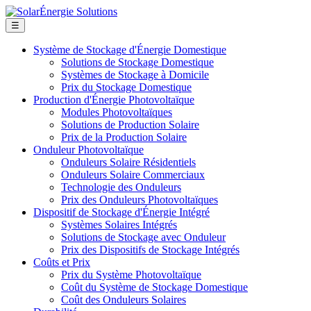
☰
Système de Stockage d'Énergie Domestique
Solutions de Stockage Domestique
Systèmes de Stockage à Domicile
Prix du Stockage Domestique
Production d'Énergie Photovoltaïque
Modules Photovoltaïques
Solutions de Production Solaire
Prix de la Production Solaire
Onduleur Photovoltaïque
Onduleurs Solaire Résidentiels
Onduleurs Solaire Commerciaux
Technologie des Onduleurs
Prix des Onduleurs Photovoltaïques
Dispositif de Stockage d'Énergie Intégré
Systèmes Solaires Intégrés
Solutions de Stockage avec Onduleur
Prix des Dispositifs de Stockage Intégrés
Coûts et Prix
Prix du Système Photovoltaïque
Coût du Système de Stockage Domestique
Coût des Onduleurs Solaires