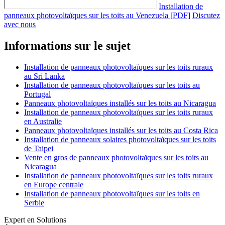
Installation de
panneaux photovoltaïques sur les toits au Venezuela [PDF]
Discutez
avec nous
Informations sur le sujet
Installation de panneaux photovoltaïques sur les toits ruraux
au Sri Lanka
Installation de panneaux photovoltaïques sur les toits au
Portugal
Panneaux photovoltaïques installés sur les toits au Nicaragua
Installation de panneaux photovoltaïques sur les toits ruraux
en Australie
Panneaux photovoltaïques installés sur les toits au Costa Rica
Installation de panneaux solaires photovoltaïques sur les toits
de Taipei
Vente en gros de panneaux photovoltaïques sur les toits au
Nicaragua
Installation de panneaux photovoltaïques sur les toits ruraux
en Europe centrale
Installation de panneaux photovoltaïques sur les toits en
Serbie
Expert en Solutions