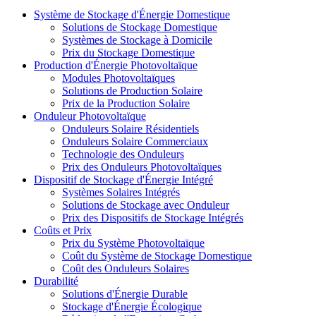
Système de Stockage d'Énergie Domestique
Solutions de Stockage Domestique
Systèmes de Stockage à Domicile
Prix du Stockage Domestique
Production d'Énergie Photovoltaïque
Modules Photovoltaïques
Solutions de Production Solaire
Prix de la Production Solaire
Onduleur Photovoltaïque
Onduleurs Solaire Résidentiels
Onduleurs Solaire Commerciaux
Technologie des Onduleurs
Prix des Onduleurs Photovoltaïques
Dispositif de Stockage d'Énergie Intégré
Systèmes Solaires Intégrés
Solutions de Stockage avec Onduleur
Prix des Dispositifs de Stockage Intégrés
Coûts et Prix
Prix du Système Photovoltaïque
Coût du Système de Stockage Domestique
Coût des Onduleurs Solaires
Durabilité
Solutions d'Énergie Durable
Stockage d'Énergie Écologique