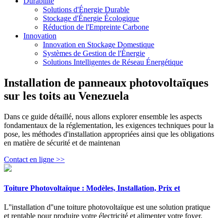
Durabilité
Solutions d'Énergie Durable
Stockage d'Énergie Écologique
Réduction de l'Empreinte Carbone
Innovation
Innovation en Stockage Domestique
Systèmes de Gestion de l'Énergie
Solutions Intelligentes de Réseau Énergétique
Installation de panneaux photovoltaïques
sur les toits au Venezuela
Dans ce guide détaillé, nous allons explorer ensemble les aspects
fondamentaux de la réglementation, les exigences techniques pour la
pose, les méthodes d'installation appropriées ainsi que les obligations
en matière de sécurité et de maintenan
Contact en ligne >>
Toiture Photovoltaïque : Modèles, Installation, Prix et
L''installation d''une toiture photovoltaïque est une solution pratique
et rentable pour produire votre électricité et alimenter votre foyer.