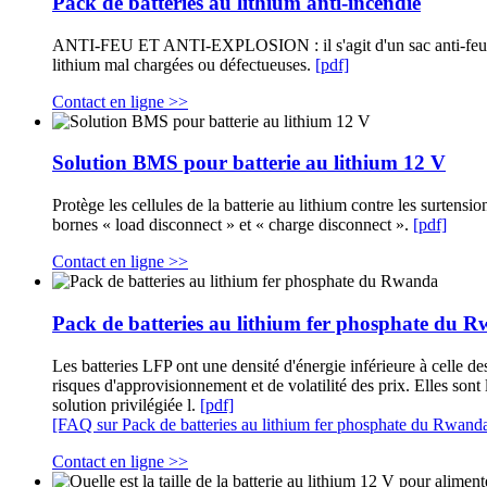
Pack de batteries au lithium anti-incendie
ANTI-FEU ET ANTI-EXPLOSION : il s'agit d'un sac anti-feu et an
lithium mal chargées ou défectueuses.
[pdf]
Contact en ligne >>
Solution BMS pour batterie au lithium 12 V
Protège les cellules de la batterie au lithium contre les surten
bornes « load disconnect » et « charge disconnect ».
[pdf]
Contact en ligne >>
Pack de batteries au lithium fer phosphate du 
Les batteries LFP ont une densité d'énergie inférieure à celle des
risques d'approvisionnement et de volatilité des prix. Elles sont 
solution privilégiée l.
[pdf]
[FAQ sur Pack de batteries au lithium fer phosphate du Rwand
Contact en ligne >>