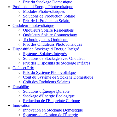
Prix du Stockage Domestique
Production d'Énergie Photovoltaïque
Modules Photovoltaïques
Solutions de Production Solaire
Prix de la Production Solaire
Onduleur Photovoltaïque
Onduleurs Solaire Résidentiels
Onduleurs Solaire Commerciaux
Technologie des Onduleurs
Prix des Onduleurs Photovoltaïques
Dispositif de Stockage d'Énergie Intégré
Systèmes Solaires Intégrés
Solutions de Stockage avec Onduleur
Prix des Dispositifs de Stockage Intégrés
Coûts et Prix
Prix du Système Photovoltaïque
Coût du Système de Stockage Domestique
Coût des Onduleurs Solaires
Durabilité
Solutions d'Énergie Durable
Stockage d'Énergie Écologique
Réduction de l'Empreinte Carbone
Innovation
Innovation en Stockage Domestique
Systèmes de Gestion de l'Énergie