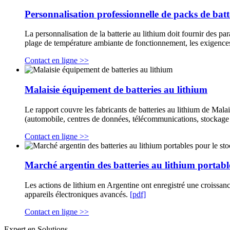
Personnalisation professionnelle de packs de batte
La personnalisation de la batterie au lithium doit fournir des 
plage de température ambiante de fonctionnement, les exigences d
Contact en ligne >>
Malaisie équipement de batteries au lithium
Le rapport couvre les fabricants de batteries au lithium de Malais
(automobile, centres de données, télécommunications, stockage d'é
Contact en ligne >>
Marché argentin des batteries au lithium portabl
Les actions de lithium en Argentine ont enregistré une croissan
appareils électroniques avancés.
[pdf]
Contact en ligne >>
Expert en Solutions