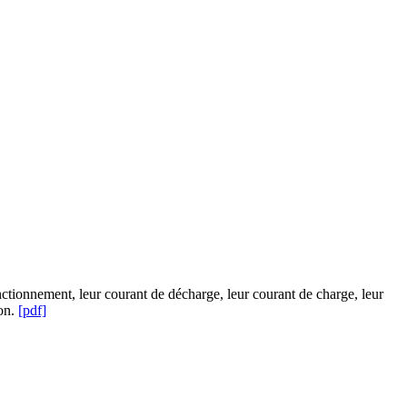
onctionnement, leur courant de décharge, leur courant de charge, leur
ion.
[pdf]