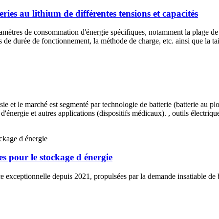
ries au lithium de différentes tensions et capacités
paramètres de consommation d'énergie spécifiques, notamment la plage de 
e durée de fonctionnement, la méthode de charge, etc. ainsi que la taille
ie et le marché est segmenté par technologie de batterie (batterie au plom
nergie et autres applications (dispositifs médicaux). , outils électrique
es pour le stockage d énergie
ce exceptionnelle depuis 2021, propulsées par la demande insatiable de b