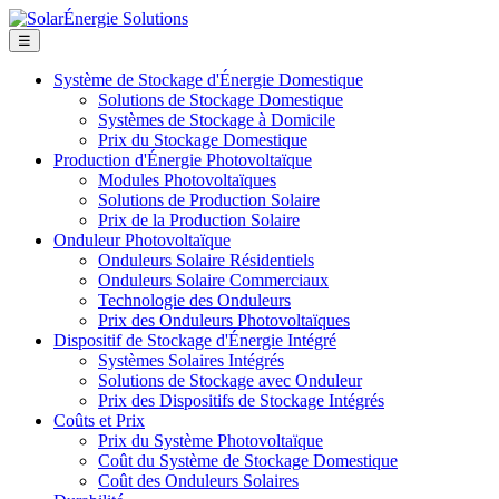
☰
Système de Stockage d'Énergie Domestique
Solutions de Stockage Domestique
Systèmes de Stockage à Domicile
Prix du Stockage Domestique
Production d'Énergie Photovoltaïque
Modules Photovoltaïques
Solutions de Production Solaire
Prix de la Production Solaire
Onduleur Photovoltaïque
Onduleurs Solaire Résidentiels
Onduleurs Solaire Commerciaux
Technologie des Onduleurs
Prix des Onduleurs Photovoltaïques
Dispositif de Stockage d'Énergie Intégré
Systèmes Solaires Intégrés
Solutions de Stockage avec Onduleur
Prix des Dispositifs de Stockage Intégrés
Coûts et Prix
Prix du Système Photovoltaïque
Coût du Système de Stockage Domestique
Coût des Onduleurs Solaires