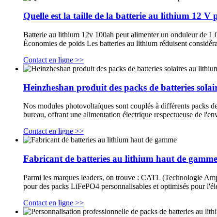
Quelle est la taille de la batterie au lithium 12 
Batterie au lithium 12v 100ah peut alimenter un onduleur de 1 
Économies de poids Les batteries au lithium réduisent considér
Contact en ligne >>
Heinzheshan produit des packs de batteries solai
Nos modules photovoltaïques sont couplés à différents packs de b
bureau, offrant une alimentation électrique respectueuse de l'en
Contact en ligne >>
Fabricant de batteries au lithium haut de gamm
Parmi les marques leaders, on trouve : CATL (Technologie Ampe
pour des packs LiFePO4 personnalisables et optimisés pour l'él
Contact en ligne >>