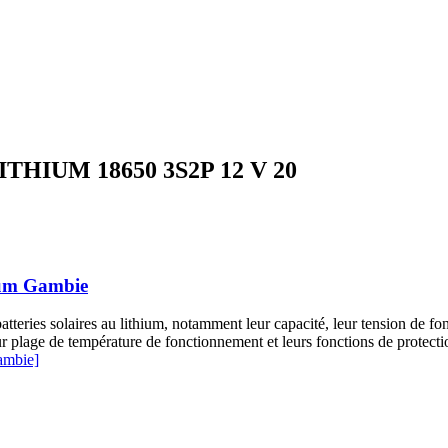
HIUM 18650 3S2P 12 V 20
hium Gambie
batteries solaires au lithium, notamment leur capacité, leur tension de f
leur plage de température de fonctionnement et leurs fonctions de protect
Gambie]