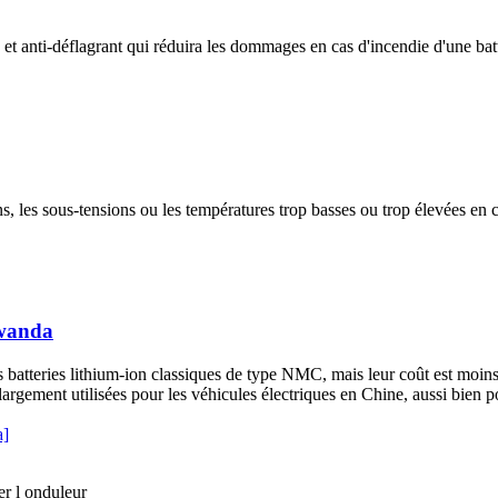
ti-déflagrant qui réduira les dommages en cas d'incendie d'une batteri
sions, les sous-tensions ou les températures trop basses ou trop élevées 
Rwanda
 batteries lithium-ion classiques de type NMC, mais leur coût est moins él
largement utilisées pour les véhicules électriques en Chine, aussi bien po
a]