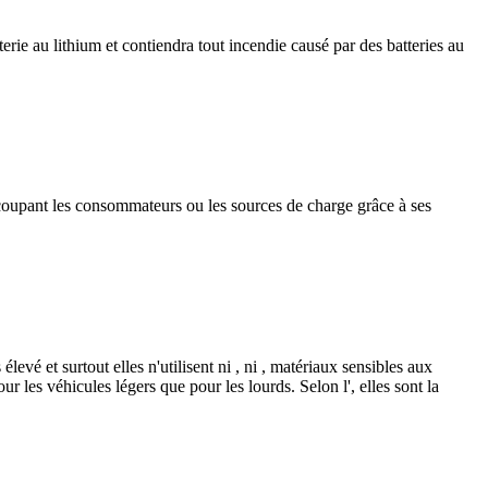
e au lithium et contiendra tout incendie causé par des batteries au
en coupant les consommateurs ou les sources de charge grâce à ses
evé et surtout elles n'utilisent ni , ni , matériaux sensibles aux
ur les véhicules légers que pour les lourds. Selon l', elles sont la