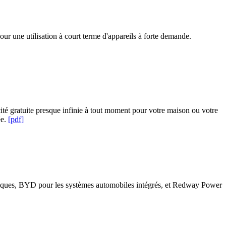
 une utilisation à court terme d'appareils à forte demande.
cité gratuite presque infinie à tout moment pour votre maison ou votre
ée.
[pdf]
triques, BYD pour les systèmes automobiles intégrés, et Redway Power