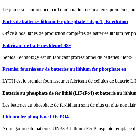
Le processus commence par la préparation des matières premières, nota
Packs de batteries lithium-fer-phosphate Lifepo4 | Enerlution
Grâce à nos lignes de production complètes de batteries lithium-fer-p
Fabricant de batteries lifepo4 48v
Seplos Technology est un fabricant professionnel de batteries lifepo4 4
Premier fournisseur de batteries au lithium fer phosphate en
LYTH est le premier fournisseur et fabricant de cellules de batterie 
Batterie au phosphate de fer lithié (LiFePo4) et batterie au lithiu
Les batteries au phosphate de fer-lithium sont de plus en plus populaire
Lithium fer phosphate LiFePO4
Notre gamme de batteries UN38.3 Lithium Fer Phosphate remplace dir