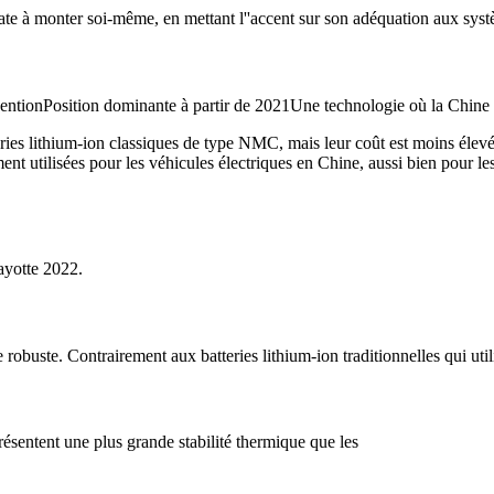
hate à monter soi-même, en mettant l''accent sur son adéquation aux sys
ventionPosition dominante à partir de 2021Une technologie où la Chin
eries lithium-ion classiques de type NMC, mais leur coût est moins élevé et
ment utilisées pour les véhicules électriques en Chine, aussi bien pour l
ayotte 2022.
 robuste. Contrairement aux batteries lithium-ion traditionnelles qui uti
résentent une plus grande stabilité thermique que les