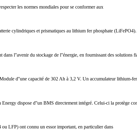
e respecter les normes mondiales pour se conformer aux
atterie cylindriques et prismatiques au lithium fer phosphate (LiFePO4).
 dans l''avenir du stockage de l''énergie, en fournissant des solutions f
 Module d''une capacité de 302 Ah à 3,2 V. Un accumulateur lithium-fe
 Energy dispose d''un BMS directement intégré. Celui-ci la protège con
4 ou LFP) ont connu un essor important, en particulier dans