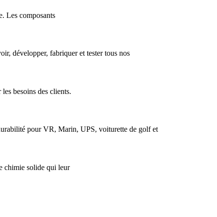
ue. Les composants
r, développer, fabriquer et tester tous nos
 les besoins des clients.
urabilité pour VR, Marin, UPS, voiturette de golf et
e chimie solide qui leur