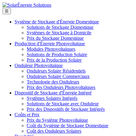
☰
Système de Stockage d'Énergie Domestique
Solutions de Stockage Domestique
Systèmes de Stockage à Domicile
Prix du Stockage Domestique
Production d'Énergie Photovoltaïque
Modules Photovoltaïques
Solutions de Production Solaire
Prix de la Production Solaire
Onduleur Photovoltaïque
Onduleurs Solaire Résidentiels
Onduleurs Solaire Commerciaux
Technologie des Onduleurs
Prix des Onduleurs Photovoltaïques
Dispositif de Stockage d'Énergie Intégré
Systèmes Solaires Intégrés
Solutions de Stockage avec Onduleur
Prix des Dispositifs de Stockage Intégrés
Coûts et Prix
Prix du Système Photovoltaïque
Coût du Système de Stockage Domestique
Coût des Onduleurs Solaires