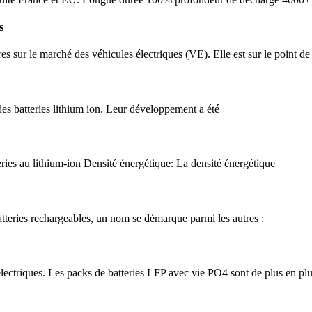
s
es sur le marché des véhicules électriques (VE). Elle est sur le point de 
des batteries lithium ion. Leur développement a été
eries au lithium-ion Densité énergétique: La densité énergétique
atteries rechargeables, un nom se démarque parmi les autres :
 électriques. Les packs de batteries LFP avec vie PO4 sont de plus en pl