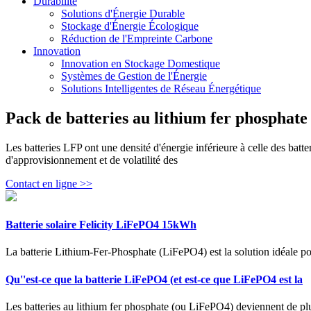
Durabilité
Solutions d'Énergie Durable
Stockage d'Énergie Écologique
Réduction de l'Empreinte Carbone
Innovation
Innovation en Stockage Domestique
Systèmes de Gestion de l'Énergie
Solutions Intelligentes de Réseau Énergétique
Pack de batteries au lithium fer phosphat
Les batteries LFP ont une densité d'énergie inférieure à celle des batte
d'approvisionnement et de volatilité des
Contact en ligne >>
Batterie solaire Felicity LiFePO4 15kWh
La batterie Lithium-Fer-Phosphate (LiFePO4) est la solution idéale po
Qu''est-ce que la batterie LiFePO4 (et est-ce que LiFePO4 est la
Les batteries au lithium fer phosphate (ou LiFePO4) deviennent de plu