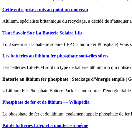
Cette entreprise a mis au point un nouveau
Altilium, spécialiste britannique du recyclage, a décidé de s''attaquer
Tout Savoir Sur La Batterie Solaire Lfp
Tout savoir sur la batterie solaire LFP (Lithium Fer Phosphate) Vous sou
Les batteries au lithium fer phosphate sont-elles sûres
Les batteries LiFePO4 sont un type de batterie lithium-ion qui utilise
Batterie au lithium fer phosphate | Stockage d''énergie empilé | 
« Lithium Fer Phosphate Battery Pack » : une source d''énergie fiable et 
Phosphate de fer et de lithium — Wikipédia
Le phosphate de fer et de lithium, également appelé phosphate de fer li
Kit de batteries Lifepo4 à monter soi-même