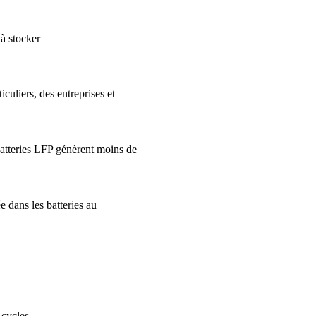
 à stocker
uliers, des entreprises et
 batteries LFP génèrent moins de
ans les batteries au
cycles.