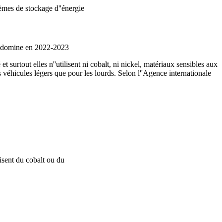
tèmes de stockage d''énergie
e domine en 2022-2023
 surtout elles n''utilisent ni cobalt, ni nickel, matériaux sensibles aux
es véhicules légers que pour les lourds. Selon l''Agence internationale
lisent du cobalt ou du