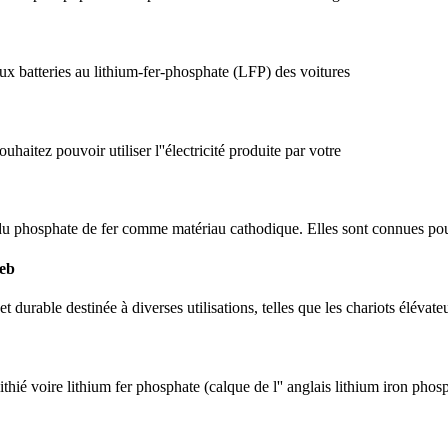
 aux batteries au lithium-fer-phosphate (LFP) des voitures
haitez pouvoir utiliser l''électricité produite par votre
 du phosphate de fer comme matériau cathodique. Elles sont connues pour 
Geb
durable destinée à diverses utilisations, telles que les chariots élévateur
thié voire lithium fer phosphate (calque de l'' anglais lithium iron phos