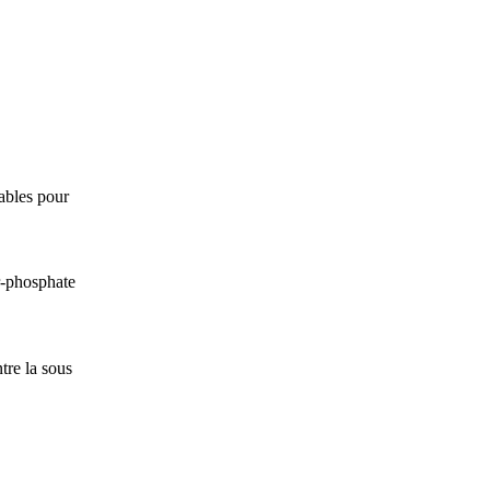
iables pour
r-phosphate
tre la sous