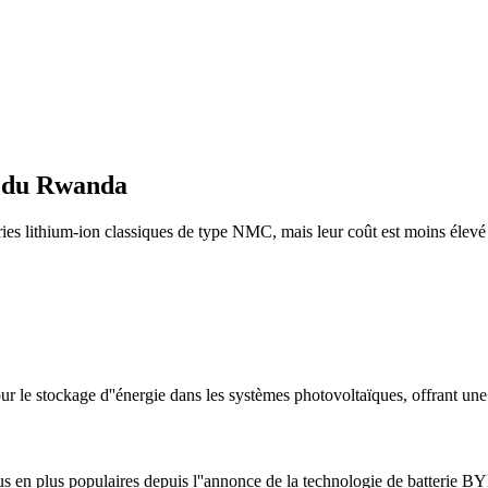
e du Rwanda
ries lithium-ion classiques de type NMC, mais leur coût est moins élevé et
ur le stockage d''énergie dans les systèmes photovoltaïques, offrant une
s en plus populaires depuis l''annonce de la technologie de batterie BY