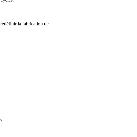
redéfinir la fabrication de
us