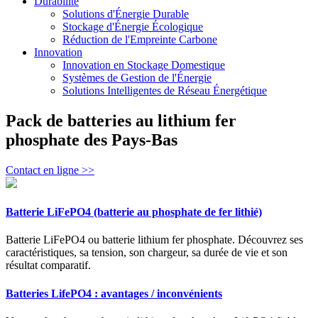
Durabilité
Solutions d'Énergie Durable
Stockage d'Énergie Écologique
Réduction de l'Empreinte Carbone
Innovation
Innovation en Stockage Domestique
Systèmes de Gestion de l'Énergie
Solutions Intelligentes de Réseau Énergétique
Pack de batteries au lithium fer
phosphate des Pays-Bas
Contact en ligne >>
Batterie LiFePO4 (batterie au phosphate de fer lithié)
Batterie LiFePO4 ou batterie lithium fer phosphate. Découvrez ses
caractéristiques, sa tension, son chargeur, sa durée de vie et son
résultat comparatif.
Batteries LifePO4 : avantages / inconvénients