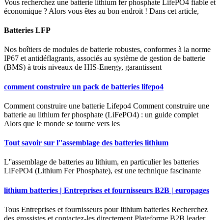
Vous recherchez une batterie lithium fer phosphate LifePO4 fiable et
économique ? Alors vous êtes au bon endroit ! Dans cet article,
Batteries LFP
Nos boîtiers de modules de batterie robustes, conformes à la norme
IP67 et antidéflagrants, associés au système de gestion de batterie
(BMS) à trois niveaux de HIS-Energy, garantissent
comment construire un pack de batteries lifepo4
Comment construire une batterie Lifepo4 Comment construire une
batterie au lithium fer phosphate (LiFePO4) : un guide complet
Alors que le monde se tourne vers les
Tout savoir sur l''assemblage des batteries lithium
L''assemblage de batteries au lithium, en particulier les batteries
LiFePO4 (Lithium Fer Phosphate), est une technique fascinante
lithium batteries | Entreprises et fournisseurs B2B | europages
Tous Entreprises et fournisseurs pour lithium batteries Recherchez
des grossistes et contactez-les directement Plateforme B2B leader