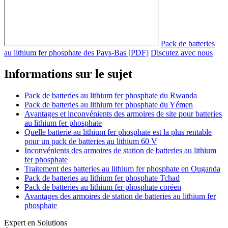
Pack de batteries
au lithium fer phosphate des Pays-Bas [PDF]
Discutez avec nous
Informations sur le sujet
Pack de batteries au lithium fer phosphate du Rwanda
Pack de batteries au lithium fer phosphate du Yémen
Avantages et inconvénients des armoires de site pour batteries
au lithium fer phosphate
Quelle batterie au lithium fer phosphate est la plus rentable
pour un pack de batteries au lithium 60 V
Inconvénients des armoires de station de batteries au lithium
fer phosphate
Traitement des batteries au lithium fer phosphate en Ouganda
Pack de batteries au lithium fer phosphate Tchad
Pack de batteries au lithium fer phosphate coréen
Avantages des armoires de station de batteries au lithium fer
phosphate
Expert en Solutions