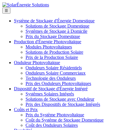
☰
Système de Stockage d'Énergie Domestique
Solutions de Stockage Domestique
Systèmes de Stockage à Domicile
Prix du Stockage Domestique
Production d'Énergie Photovoltaïque
Modules Photovoltaïques
Solutions de Production Solaire
Prix de la Production Solaire
Onduleur Photovoltaïque
Onduleurs Solaire Résidentiels
Onduleurs Solaire Commerciaux
Technologie des Onduleurs
Prix des Onduleurs Photovoltaïques
Dispositif de Stockage d'Énergie Intégré
Systèmes Solaires Intégrés
Solutions de Stockage avec Onduleur
Prix des Dispositifs de Stockage Intégrés
Coûts et Prix
Prix du Système Photovoltaïque
Coût du Système de Stockage Domestique
Coût des Onduleurs Solaires