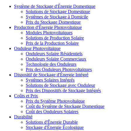
Système de Stockage d'Énergie Domestique
Solutions de Stockage Domestique
Systèmes de Stockage à Domicile
Prix du Stockage Domestique
Production d'Énergie Photovoltaïque
Modules Photovoltaïques
Solutions de Production Solaire
Prix de la Production Solaire
Onduleur Photovoltaïque
Onduleurs Solaire Résidentiels
Onduleurs Solaire Commerciaux
Technologie des Onduleurs
Prix des Onduleurs Photovoltaïques
Dispositif de Stockage d'Énergie Intégré
Systèmes Solaires Intégrés
Solutions de Stockage avec Onduleur
Prix des Dispositifs de Stockage Intégrés
Coûts et Prix
Prix du Système Photovoltaïque
Coût du Système de Stockage Domestique
Coût des Onduleurs Solaires
Durabilité
Solutions d'Énergie Durable
Stockage d'Énergie Écologique