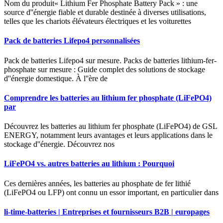
Nom du produit« Lithium Fer Phosphate Battery Pack » : une
source d''énergie fiable et durable destinée à diverses utilisations,
telles que les chariots élévateurs électriques et les voiturettes
Pack de batteries Lifepo4 personnalisées
Pack de batteries Lifepo4 sur mesure. Packs de batteries lithium-fer-
phosphate sur mesure : Guide complet des solutions de stockage
d''énergie domestique. À l''ère de
Comprendre les batteries au lithium fer phosphate (LiFePO4)
par
Découvrez les batteries au lithium fer phosphate (LiFePO4) de GSL
ENERGY, notamment leurs avantages et leurs applications dans le
stockage d''énergie. Découvrez nos
LiFePO4 vs. autres batteries au lithium : Pourquoi
Ces dernières années, les batteries au phosphate de fer lithié
(LiFePO4 ou LFP) ont connu un essor important, en particulier dans
li-time-batteries | Entreprises et fournisseurs B2B | europages