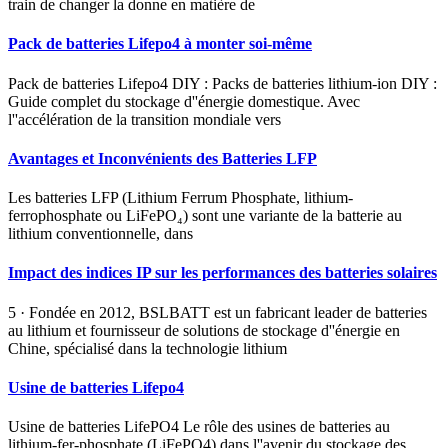
train de changer la donne en matière de
Pack de batteries Lifepo4 à monter soi-même
Pack de batteries Lifepo4 DIY : Packs de batteries lithium-ion DIY :
Guide complet du stockage d''énergie domestique. Avec
l''accélération de la transition mondiale vers
Avantages et Inconvénients des Batteries LFP
Les batteries LFP (Lithium Ferrum Phosphate, lithium-
ferrophosphate ou LiFePO₄) sont une variante de la batterie au
lithium conventionnelle, dans
Impact des indices IP sur les performances des batteries solaires
5 · Fondée en 2012, BSLBATT est un fabricant leader de batteries
au lithium et fournisseur de solutions de stockage d''énergie en
Chine, spécialisé dans la technologie lithium
Usine de batteries Lifepo4
Usine de batteries LifePO4 Le rôle des usines de batteries au
lithium-fer-phosphate (LiFePO4) dans l''avenir du stockage des