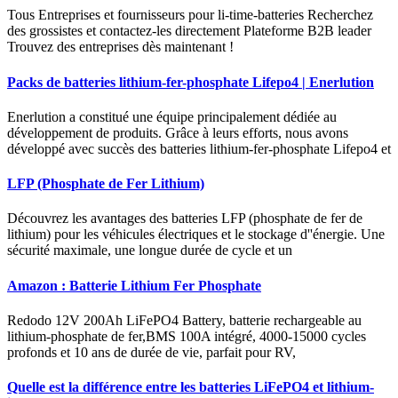
Tous Entreprises et fournisseurs pour li-time-batteries Recherchez
des grossistes et contactez-les directement Plateforme B2B leader
Trouvez des entreprises dès maintenant !
Packs de batteries lithium-fer-phosphate Lifepo4 | Enerlution
Enerlution a constitué une équipe principalement dédiée au
développement de produits. Grâce à leurs efforts, nous avons
développé avec succès des batteries lithium-fer-phosphate Lifepo4 et
LFP (Phosphate de Fer Lithium)
Découvrez les avantages des batteries LFP (phosphate de fer de
lithium) pour les véhicules électriques et le stockage d''énergie. Une
sécurité maximale, une longue durée de cycle et un
Amazon : Batterie Lithium Fer Phosphate
Redodo 12V 200Ah LiFePO4 Battery, batterie rechargeable au
lithium-phosphate de fer,BMS 100A intégré, 4000-15000 cycles
profonds et 10 ans de durée de vie, parfait pour RV,
Quelle est la différence entre les batteries LiFePO4 et lithium-