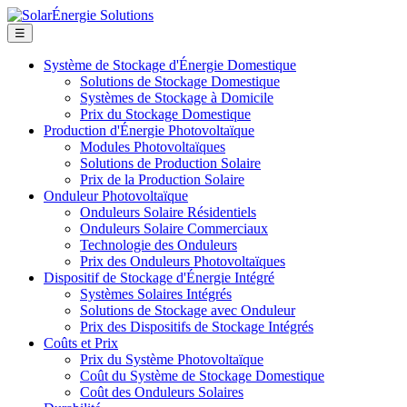
☰
Système de Stockage d'Énergie Domestique
Solutions de Stockage Domestique
Systèmes de Stockage à Domicile
Prix du Stockage Domestique
Production d'Énergie Photovoltaïque
Modules Photovoltaïques
Solutions de Production Solaire
Prix de la Production Solaire
Onduleur Photovoltaïque
Onduleurs Solaire Résidentiels
Onduleurs Solaire Commerciaux
Technologie des Onduleurs
Prix des Onduleurs Photovoltaïques
Dispositif de Stockage d'Énergie Intégré
Systèmes Solaires Intégrés
Solutions de Stockage avec Onduleur
Prix des Dispositifs de Stockage Intégrés
Coûts et Prix
Prix du Système Photovoltaïque
Coût du Système de Stockage Domestique
Coût des Onduleurs Solaires