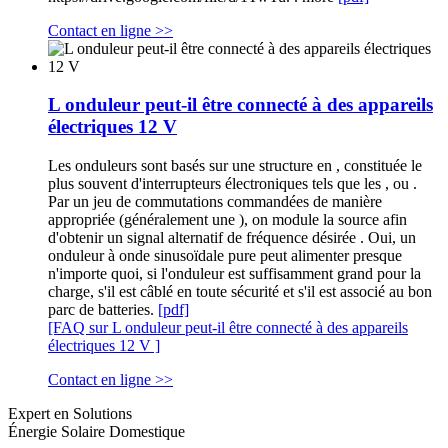
Contact en ligne >>
L onduleur peut-il être connecté à des appareils
électriques 12 V
Les onduleurs sont basés sur une structure en , constituée le
plus souvent d'interrupteurs électroniques tels que les , ou .
Par un jeu de commutations commandées de manière
appropriée (généralement une ), on module la source afin
d'obtenir un signal alternatif de fréquence désirée . Oui, un
onduleur à onde sinusoïdale pure peut alimenter presque
n'importe quoi, si l'onduleur est suffisamment grand pour la
charge, s'il est câblé en toute sécurité et s'il est associé au bon
parc de batteries.
[pdf]
[FAQ sur L onduleur peut-il être connecté à des appareils
électriques 12 V ]
Contact en ligne >>
Expert en Solutions
Énergie Solaire Domestique