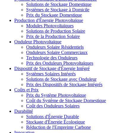
Solutions de Stockage Domestique
Systèmes de Stockage à Domicile
Prix du Stockage Domestique
Production d'Énergie Photovoltaïque
Modules Photovoltaïques
Solutions de Production Solaire
Prix de la Production Solaire
Onduleur Photovoltaïque
Onduleurs Solaire Résidentiels
Onduleurs Solaire Commerciaux
Technologie des Onduleurs
Prix des Onduleurs Photovoltaïques
Dispositif de Stockage d'Énergie Intégré
Systèmes Solaires Intégrés
Solutions de Stockage avec Onduleur
Prix des Dispositifs de Stockage Intégrés
Coûts et Prix
Prix du Système Photovoltaïque
Coût du Système de Stockage Domestique
Coût des Onduleurs Solaires
Durabilité
Solutions d'Énergie Durable
Stockage d'Énergie Écologique
Réduction de l'Empreinte Carbone
Innovation