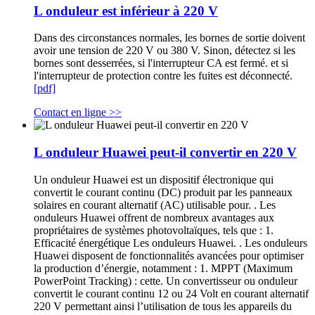
L onduleur est inférieur à 220 V
Dans des circonstances normales, les bornes de sortie doivent
avoir une tension de 220 V ou 380 V. Sinon, détectez si les
bornes sont desserrées, si l'interrupteur CA est fermé. et si
l'interrupteur de protection contre les fuites est déconnecté.
[pdf]
Contact en ligne >>
L onduleur Huawei peut-il convertir en 220 V
Un onduleur Huawei est un dispositif électronique qui
convertit le courant continu (DC) produit par les panneaux
solaires en courant alternatif (AC) utilisable pour. . Les
onduleurs Huawei offrent de nombreux avantages aux
propriétaires de systèmes photovoltaïques, tels que : 1.
Efficacité énergétique Les onduleurs Huawei. . Les onduleurs
Huawei disposent de fonctionnalités avancées pour optimiser
la production d’énergie, notamment : 1. MPPT (Maximum
PowerPoint Tracking) : cette. Un convertisseur ou onduleur
convertit le courant continu 12 ou 24 Volt en courant alternatif
220 V permettant ainsi l’utilisation de tous les appareils du