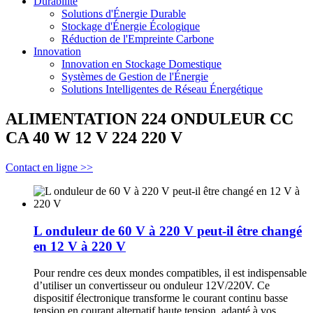
Durabilité
Solutions d'Énergie Durable
Stockage d'Énergie Écologique
Réduction de l'Empreinte Carbone
Innovation
Innovation en Stockage Domestique
Systèmes de Gestion de l'Énergie
Solutions Intelligentes de Réseau Énergétique
ALIMENTATION 224 ONDULEUR CC
CA 40 W 12 V 224 220 V
Contact en ligne >>
L onduleur de 60 V à 220 V peut-il être changé
en 12 V à 220 V
Pour rendre ces deux mondes compatibles, il est indispensable
d’utiliser un convertisseur ou onduleur 12V/220V. Ce
dispositif électronique transforme le courant continu basse
tension en courant alternatif haute tension, adapté à vos