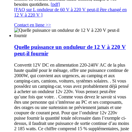
besoins quotidiens.
[pdf]
[FAQ sur L onduleur de 60 V à 220 V peut-il être changé en
12 V à 220 V ]
Contact en ligne >>
Quelle puissance un onduleur de 12 V à 220 V
peut-il fournir
Convertit 12V DC en alimentation 220-240V AC de la plus
haute qualité pour le ménage, offre une puissance continue de
2000W, qui convient aux urgences, au camping et aux
camping-cars, camions, voitures, systèmes solaires. . Si vous
possédez un camping-car, vous avez probablement déjà pensé
à acheter un onduleur 12v 220v. Vous pensez peut-être
qu’une fois que votre. . Comme vous devez le savoir si vous
êtes une personne qui s’intéresse au PC et ses composants,
des orages ou une surtension ne préviennent jamais et une
coupure de courant peut. Pour que l’onduleur 12v 220v
puisse fournir la quantité totale nécessaire dans l’exemple ci-
dessus, il faudrait une puissance de sortie continue d’au moins
2 185 watts. Ce chiffre comprend 15 % supplémentaires, juste