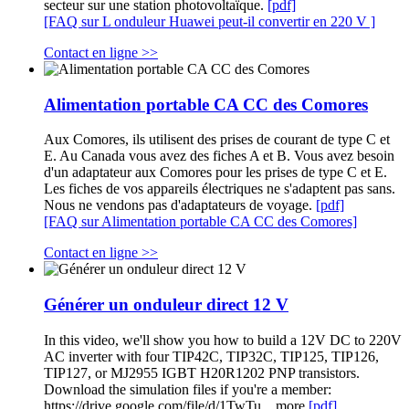
secteur sur une station photovoltaïque.
[pdf]
[FAQ sur L onduleur Huawei peut-il convertir en 220 V ]
Contact en ligne >>
Alimentation portable CA CC des Comores
Aux Comores, ils utilisent des prises de courant de type C et
E. Au Canada vous avez des fiches A et B. Vous avez besoin
d'un adaptateur aux Comores pour les prises de type C et E.
Les fiches de vos appareils électriques ne s'adaptent pas sans.
Nous ne vendons pas d'adaptateurs de voyage.
[pdf]
[FAQ sur Alimentation portable CA CC des Comores]
Contact en ligne >>
Générer un onduleur direct 12 V
In this video, we'll show you how to build a 12V DC to 220V
AC inverter with four TIP42C, TIP32C, TIP125, TIP126,
TIP127, or MJ2955 IGBT H20R1202 PNP transistors.
Download the simulation files if you're a member:
https://drive.google.com/file/d/1TwTu. . more
[pdf]