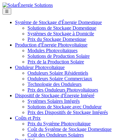
☰
Système de Stockage d'Énergie Domestique
Solutions de Stockage Domestique
Systèmes de Stockage à Domicile
Prix du Stockage Domestique
Production d'Énergie Photovoltaïque
Modules Photovoltaïques
Solutions de Production Solaire
Prix de la Production Solaire
Onduleur Photovoltaïque
Onduleurs Solaire Résidentiels
Onduleurs Solaire Commerciaux
Technologie des Onduleurs
Prix des Onduleurs Photovoltaïques
Dispositif de Stockage d'Énergie Intégré
Systèmes Solaires Intégrés
Solutions de Stockage avec Onduleur
Prix des Dispositifs de Stockage Intégrés
Coûts et Prix
Prix du Système Photovoltaïque
Coût du Système de Stockage Domestique
Coût des Onduleurs Solaires