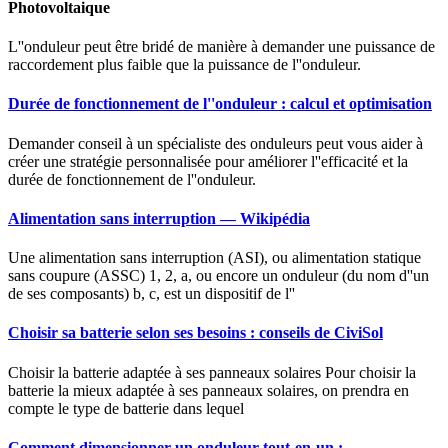
Photovoltaique
L''onduleur peut être bridé de manière à demander une puissance de
raccordement plus faible que la puissance de l''onduleur.
Durée de fonctionnement de l''onduleur : calcul et optimisation
Demander conseil à un spécialiste des onduleurs peut vous aider à
créer une stratégie personnalisée pour améliorer l''efficacité et la
durée de fonctionnement de l''onduleur.
Alimentation sans interruption — Wikipédia
Une alimentation sans interruption (ASI), ou alimentation statique
sans coupure (ASSC) 1, 2, a, ou encore un onduleur (du nom d''un
de ses composants) b, c, est un dispositif de l''
Choisir sa batterie selon ses besoins : conseils de CiviSol
Choisir la batterie adaptée à ses panneaux solaires Pour choisir la
batterie la mieux adaptée à ses panneaux solaires, on prendra en
compte le type de batterie dans lequel
Comment dimensionner un onduleur tout-en-un :