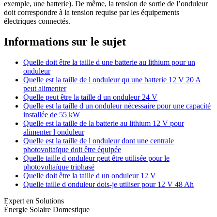
exemple, une batterie). De même, la tension de sortie de l’onduleur
doit correspondre à la tension requise par les équipements
électriques connectés.
Informations sur le sujet
Quelle doit être la taille d une batterie au lithium pour un
onduleur
Quelle est la taille de l onduleur qu une batterie 12 V 20 A
peut alimenter
Quelle peut être la taille d un onduleur 24 V
Quelle est la taille d un onduleur nécessaire pour une capacité
installée de 55 kW
Quelle est la taille de la batterie au lithium 12 V pour
alimenter l onduleur
Quelle est la taille de l onduleur dont une centrale
photovoltaïque doit être équipée
Quelle taille d onduleur peut être utilisée pour le
photovoltaïque triphasé
Quelle doit être la taille d un onduleur 12 V
Quelle taille d onduleur dois-je utiliser pour 12 V 48 Ah
Expert en Solutions
Énergie Solaire Domestique