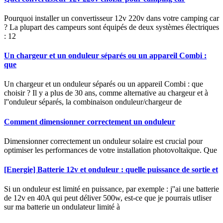
Pourquoi installer un convertisseur 12v 220v dans votre camping car
? La plupart des campeurs sont équipés de deux systèmes électriques
: 12
Un chargeur et un onduleur séparés ou un appareil Combi :
que
Un chargeur et un onduleur séparés ou un appareil Combi : que
choisir ? Il y a plus de 30 ans, comme alternative au chargeur et à
l''onduleur séparés, la combinaison onduleur/chargeur de
Comment dimensionner correctement un onduleur
Dimensionner correctement un onduleur solaire est crucial pour
optimiser les performances de votre installation photovoltaïque. Que
[Energie] Batterie 12v et onduleur : quelle puissance de sortie et
Si un onduleur est limité en puissance, par exemple : j''ai une batterie
de 12v en 40A qui peut déliver 500w, est-ce que je pourrais utliser
sur ma batterie un ondulateur limité à