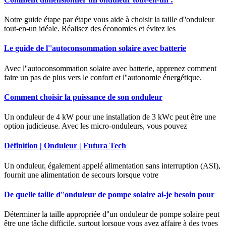
Notre guide étape par étape vous aide à choisir la taille d''onduleur
tout-en-un idéale. Réalisez des économies et évitez les
Le guide de l''autoconsommation solaire avec batterie
Avec l''autoconsommation solaire avec batterie, apprenez comment
faire un pas de plus vers le confort et l''autonomie énergétique.
Comment choisir la puissance de son onduleur
Un onduleur de 4 kW pour une installation de 3 kWc peut être une
option judicieuse. Avec les micro-onduleurs, vous pouvez
Définition | Onduleur | Futura Tech
Un onduleur, également appelé alimentation sans interruption (ASI),
fournit une alimentation de secours lorsque votre
De quelle taille d''onduleur de pompe solaire ai-je besoin pour
Déterminer la taille appropriée d''un onduleur de pompe solaire peut
être une tâche difficile, surtout lorsque vous avez affaire à des types