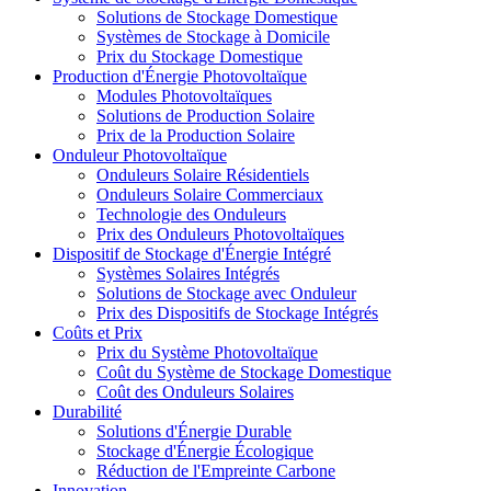
Solutions de Stockage Domestique
Systèmes de Stockage à Domicile
Prix du Stockage Domestique
Production d'Énergie Photovoltaïque
Modules Photovoltaïques
Solutions de Production Solaire
Prix de la Production Solaire
Onduleur Photovoltaïque
Onduleurs Solaire Résidentiels
Onduleurs Solaire Commerciaux
Technologie des Onduleurs
Prix des Onduleurs Photovoltaïques
Dispositif de Stockage d'Énergie Intégré
Systèmes Solaires Intégrés
Solutions de Stockage avec Onduleur
Prix des Dispositifs de Stockage Intégrés
Coûts et Prix
Prix du Système Photovoltaïque
Coût du Système de Stockage Domestique
Coût des Onduleurs Solaires
Durabilité
Solutions d'Énergie Durable
Stockage d'Énergie Écologique
Réduction de l'Empreinte Carbone
Innovation