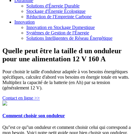
Durabilité
Solutions d'Énergie Durable
Stockage d'Énergie Écologique
Réduction de l'Empreinte Carbone
Innovation
Innovation en Stockage Domestique
Systèmes de Gestion de l'Énergie
Solutions Intelligentes de Réseau Énergétique
Quelle peut être la taille d un onduleur
pour une alimentation 12 V 160 A
Pour choisir le taille d'onduleur adaptée à vos besoins énergétiques
spécifiques, calculez d'abord vos besoins en énergie totale en watts.
Multipliez la capacité de la batterie (en Ah) par sa tension
(généralement 12 V).
Contact en ligne >>
Comment choisir son onduleur
Qu''est ce qu''un onduleur et comment choisir celui qui correspond a
mon besoin. Voici notre petit guide pour bien choisir son onduleur.