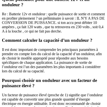
onduleur ?
Re : Batterie 12v et onduleur : quelle puissance de sortie et comment
en profiter pleinement ? un préliminaire à savoir : IL N'Y A PAS DE
CONVERSION DE PUISSANCE. si ton accu peut débiter 10
ampères , ça fait 120 watts , que tu retrouvera en 230 volts , soit 0,4
A à la louche , ce qui ne fait pas derche.
Comment calculer la capacité d’un onduleur ?
Il est donc important de comprendre les principaux paramètres à
prendre en compte lors du calcul de la capacité d’un onduleur, afin
de choisir le modèle approprié pour répondre aux besoins
spécifiques de chaque application. La puissance de sortie de
l’onduleur est l’un des paramètres les plus importants à considérer
lors du calcul de sa capacité.
Pourquoi choisir un onduleur avec un facteur de
puissance élevé ?
Un facteur de puissance élevé (proche de 1) signifie que l’onduleur
est capable de convertir une plus grande quantité d’énergie
électrique en énergie utilisable. Il est donc recommandé de choisir