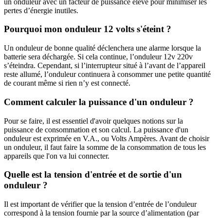
un onduleur avec un facteur de puissance élevé pour minimiser les
pertes d’énergie inutiles.
Pourquoi mon onduleur 12 volts s'éteint ?
Un onduleur de bonne qualité déclenchera une alarme lorsque la
batterie sera déchargée. Si cela continue, l’onduleur 12v 220v
s’éteindra. Cependant, si l’interrupteur situé à l’avant de l’appareil
reste allumé, l’onduleur continuera à consommer une petite quantité
de courant même si rien n’y est connecté.
Comment calculer la puissance d'un onduleur ?
Pour se faire, il est essentiel d'avoir quelques notions sur la
puissance de consommation et son calcul. La puissance d'un
onduleur est exprimée en V.A., ou Volts Ampères. Avant de choisir
un onduleur, il faut faire la somme de la consommation de tous les
appareils que l'on va lui connecter.
Quelle est la tension d'entrée et de sortie d'un
onduleur ?
Il est important de vérifier que la tension d’entrée de l’onduleur
correspond à la tension fournie par la source d’alimentation (par