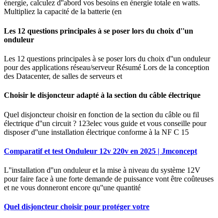
énergie, calculez d''abord vos besoins en énergie totale en watts.
Multipliez la capacité de la batterie (en
Les 12 questions principales à se poser lors du choix d''un
onduleur
Les 12 questions principales à se poser lors du choix d''un onduleur
pour des applications réseau/serveur Résumé Lors de la conception
des Datacenter, de salles de serveurs et
Choisir le disjoncteur adapté à la section du câble électrique
Quel disjoncteur choisir en fonction de la section du câble ou fil
électrique d''un circuit ? 123elec vous guide et vous conseille pour
disposer d''une installation électrique conforme à la NF C 15
Comparatif et test Onduleur 12v 220v en 2025 | Jmconcept
L''installation d''un onduleur et la mise à niveau du système 12V
pour faire face à une forte demande de puissance vont être coûteuses
et ne vous donneront encore qu''une quantité
Quel disjoncteur choisir pour protéger votre