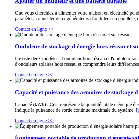
Ajouter un onduleur et une batterie durable
Que vous cherchiez à alimenter votre maison en électricité pend
parallèles, connecter deux générateurs d'onduleur en parallèle,
Contact en ligne >>
Onduleur de stockage d énergie hors réseau et su
Il existe deux modèles : l'onduleur hors réseau et l'onduleur ra
d'onduleurs solaires hors réseau et comprendre leurs différence
Contact en ligne >>
Capacité et puissance des armoires de stockage d 
Capacité (kWh) : Cela représente la quantité totale d'énergie é
Indique la puissance de sortie continue maximale du système.
[
Contact en ligne >>
Équipement portable de production d énergie sola