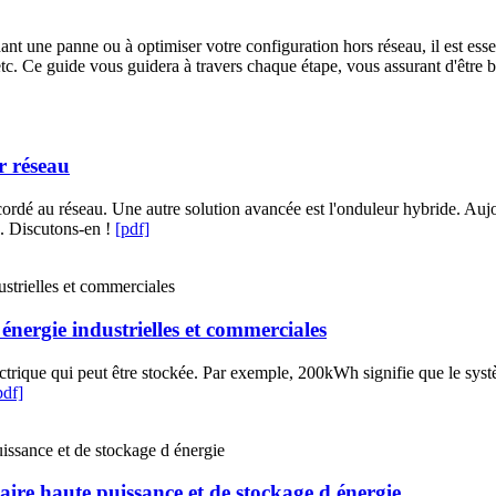
ant une panne ou à optimiser votre configuration hors réseau, il est es
 etc. Ce guide vous guidera à travers chaque étape, vous assurant d'êtr
r réseau
ccordé au réseau. Une autre solution avancée est l'onduleur hybride. Auj
s. Discutons-en !
[pdf]
énergie industrielles et commerciales
lectrique qui peut être stockée. Par exemple, 200kWh signifie que le sys
pdf]
ire haute puissance et de stockage d énergie