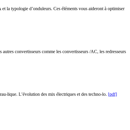
/VA et la typologie d’onduleurs. Ces éléments vous aideront à optimiser
des autres convertisseurs comme les convertisseurs /AC, les redresseurs
drau-lique. L’évolution des mix électriques et des techno-lo.
[pdf]