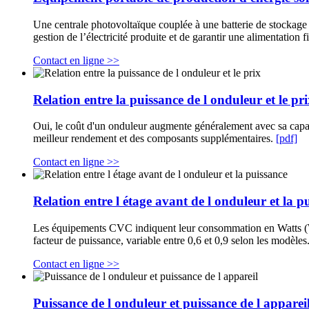
Une centrale photovoltaïque couplée à une batterie de stockage c
gestion de l’électricité produite et de garantir une alimentatio
Contact en ligne >>
Relation entre la puissance de l onduleur et le pr
Oui, le coût d'un onduleur augmente généralement avec sa capac
meilleur rendement et des composants supplémentaires.
[pdf]
Contact en ligne >>
Relation entre l étage avant de l onduleur et la p
Les équipements CVC indiquent leur consommation en Watts (W),
facteur de puissance, variable entre 0,6 et 0,9 selon les modèles
Contact en ligne >>
Puissance de l onduleur et puissance de l apparei