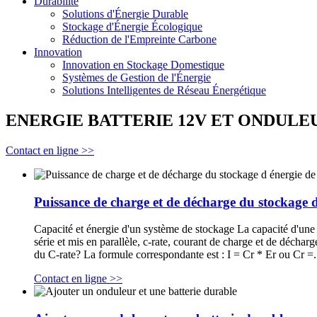
Durabilité
Solutions d'Énergie Durable
Stockage d'Énergie Écologique
Réduction de l'Empreinte Carbone
Innovation
Innovation en Stockage Domestique
Systèmes de Gestion de l'Énergie
Solutions Intelligentes de Réseau Énergétique
ENERGIE BATTERIE 12V ET ONDULEUR
Contact en ligne >>
Puissance de charge et de décharge du stockage d 
Capacité et énergie d'un système de stockage La capacité d'une ba
série et mis en parallèle, c-rate, courant de charge et de déchar
du C-rate? La formule correspondante est : I = Cr * Er ou Cr =
Contact en ligne >>