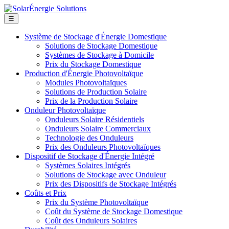
☰
Système de Stockage d'Énergie Domestique
Solutions de Stockage Domestique
Systèmes de Stockage à Domicile
Prix du Stockage Domestique
Production d'Énergie Photovoltaïque
Modules Photovoltaïques
Solutions de Production Solaire
Prix de la Production Solaire
Onduleur Photovoltaïque
Onduleurs Solaire Résidentiels
Onduleurs Solaire Commerciaux
Technologie des Onduleurs
Prix des Onduleurs Photovoltaïques
Dispositif de Stockage d'Énergie Intégré
Systèmes Solaires Intégrés
Solutions de Stockage avec Onduleur
Prix des Dispositifs de Stockage Intégrés
Coûts et Prix
Prix du Système Photovoltaïque
Coût du Système de Stockage Domestique
Coût des Onduleurs Solaires