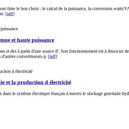
 pour faire le bon choix : le calcul de la puissance, la conversion watts
ire.
[pdf]
enne et haute puissance
ons et des à partir d'une source d'. Son fonctionnement est à dissocier 
 d'autres convertisseurs p.
[pdf]
 et la production d électricité
ve dans le système électrique français à travers le stockage gravitaire hy