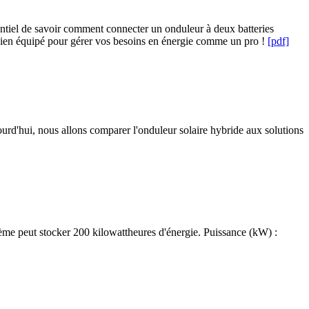
sentiel de savoir comment connecter un onduleur à deux batteries
e bien équipé pour gérer vos besoins en énergie comme un pro !
[pdf]
ourd'hui, nous allons comparer l'onduleur solaire hybride aux solutions
tème peut stocker 200 kilowattheures d'énergie. Puissance (kW) :