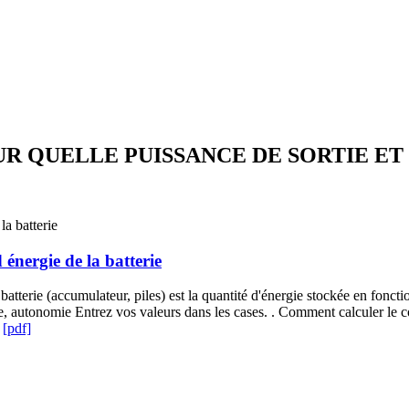
 QUELLE PUISSANCE DE SORTIE ET .
énergie de la batterie
tterie (accumulateur, piles) est la quantité d'énergie stockée en fonctio
ge, autonomie Entrez vos valeurs dans les cases. . Comment calculer le c
.
[pdf]