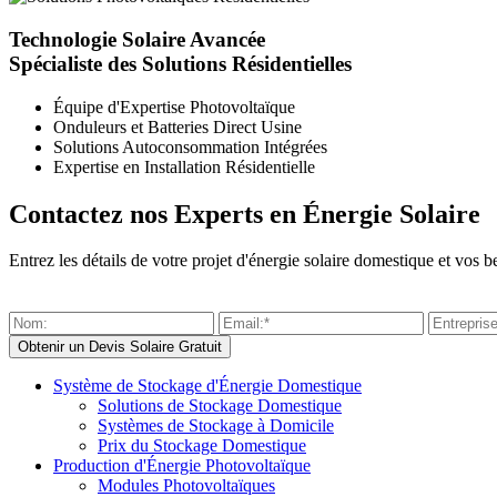
Technologie Solaire Avancée
Spécialiste des Solutions Résidentielles
Équipe d'Expertise Photovoltaïque
Onduleurs et Batteries Direct Usine
Solutions Autoconsommation Intégrées
Expertise en Installation Résidentielle
Contactez nos Experts en Énergie Solaire
Entrez les détails de votre projet d'énergie solaire domestique et vo
Système de Stockage d'Énergie Domestique
Solutions de Stockage Domestique
Systèmes de Stockage à Domicile
Prix du Stockage Domestique
Production d'Énergie Photovoltaïque
Modules Photovoltaïques