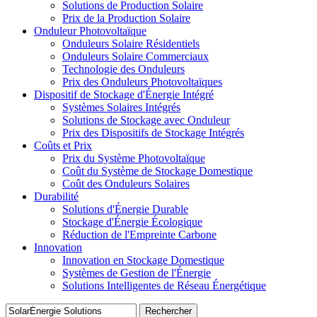
Solutions de Production Solaire
Prix de la Production Solaire
Onduleur Photovoltaïque
Onduleurs Solaire Résidentiels
Onduleurs Solaire Commerciaux
Technologie des Onduleurs
Prix des Onduleurs Photovoltaïques
Dispositif de Stockage d'Énergie Intégré
Systèmes Solaires Intégrés
Solutions de Stockage avec Onduleur
Prix des Dispositifs de Stockage Intégrés
Coûts et Prix
Prix du Système Photovoltaïque
Coût du Système de Stockage Domestique
Coût des Onduleurs Solaires
Durabilité
Solutions d'Énergie Durable
Stockage d'Énergie Écologique
Réduction de l'Empreinte Carbone
Innovation
Innovation en Stockage Domestique
Systèmes de Gestion de l'Énergie
Solutions Intelligentes de Réseau Énergétique
Rechercher