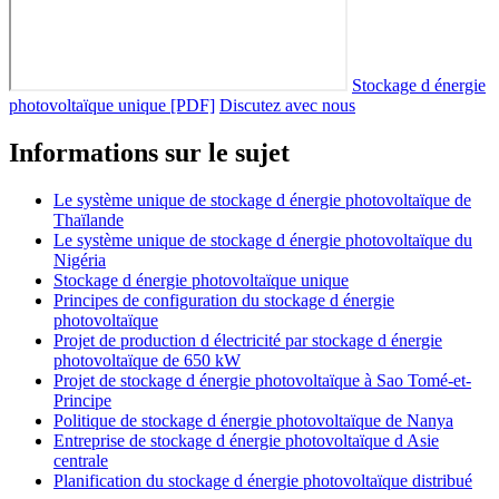
Stockage d énergie
photovoltaïque unique [PDF]
Discutez avec nous
Informations sur le sujet
Le système unique de stockage d énergie photovoltaïque de
Thaïlande
Le système unique de stockage d énergie photovoltaïque du
Nigéria
Stockage d énergie photovoltaïque unique
Principes de configuration du stockage d énergie
photovoltaïque
Projet de production d électricité par stockage d énergie
photovoltaïque de 650 kW
Projet de stockage d énergie photovoltaïque à Sao Tomé-et-
Principe
Politique de stockage d énergie photovoltaïque de Nanya
Entreprise de stockage d énergie photovoltaïque d Asie
centrale
Planification du stockage d énergie photovoltaïque distribué