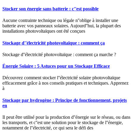
Stocker son énergie sans batterie : c''est possible
Aucune contrainte technique ou légale n''oblige à installer une
batterie avec vos panneaux solaires. Aujourd''hui, la plupart des
installations photovoltaïques ont été conçues
Stockage d''électricité photovoltaïque : comment ça
Stockage d''électricité photovoltaïque : comment ça marche ?
Énergie Solaire : 5 Astuces pour un Stockage Efficace
Découvrez comment stocker l''électricité solaire photovoltaïque
efficacement grâce à nos conseils pratiques et techniques. Apprenez
à
Stockage par hydrogène : Principe de fonctionnement, projets
en
Il peut être utilisé pour la production d''énergie sur le réseau, ou dans
les transports, et c''est une solution pour le stockage de l''énergie,
notamment de l''électricité, ce qui sera le défi des