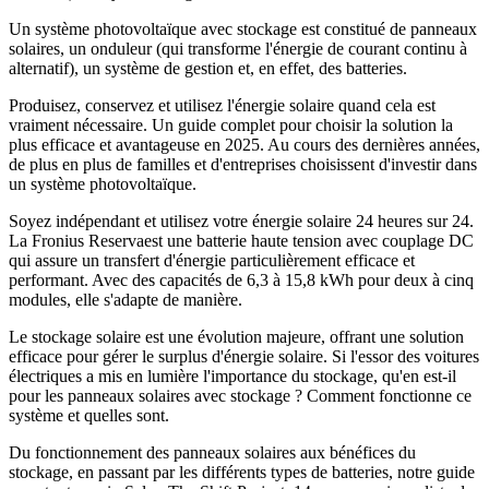
Un système photovoltaïque avec stockage est constitué de panneaux
solaires, un onduleur (qui transforme l'énergie de courant continu à
alternatif), un système de gestion et, en effet, des batteries.
Produisez, conservez et utilisez l'énergie solaire quand cela est
vraiment nécessaire. Un guide complet pour choisir la solution la
plus efficace et avantageuse en 2025. Au cours des dernières années,
de plus en plus de familles et d'entreprises choisissent d'investir dans
un système photovoltaïque.
Soyez indépendant et utilisez votre énergie solaire 24 heures sur 24.
La Fronius Reservaest une batterie haute tension avec couplage DC
qui assure un transfert d'énergie particulièrement efficace et
performant. Avec des capacités de 6,3 à 15,8 kWh pour deux à cinq
modules, elle s'adapte de manière.
Le stockage solaire est une évolution majeure, offrant une solution
efficace pour gérer le surplus d'énergie solaire. Si l'essor des voitures
électriques a mis en lumière l'importance du stockage, qu'en est-il
pour les panneaux solaires avec stockage ? Comment fonctionne ce
système et quelles sont.
Du fonctionnement des panneaux solaires aux bénéfices du
stockage, en passant par les différents types de batteries, notre guide