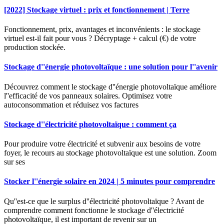
[2022] Stockage virtuel : prix et fonctionnement | Terre
Fonctionnement, prix, avantages et inconvénients : le stockage
virtuel est-il fait pour vous ? Décryptage + calcul (€) de votre
production stockée.
Stockage d''énergie photovoltaïque : une solution pour l''avenir
Découvrez comment le stockage d''énergie photovoltaïque améliore
l''efficacité de vos panneaux solaires. Optimisez votre
autoconsommation et réduisez vos factures
Stockage d''électricité photovoltaïque : comment ça
Pour produire votre électricité et subvenir aux besoins de votre
foyer, le recours au stockage photovoltaïque est une solution. Zoom
sur ses
Stocker l''énergie solaire en 2024 | 5 minutes pour comprendre
Qu''est-ce que le surplus d''électricité photovoltaïque ? Avant de
comprendre comment fonctionne le stockage d''électricité
photovoltaïque, il est important de revenir sur un