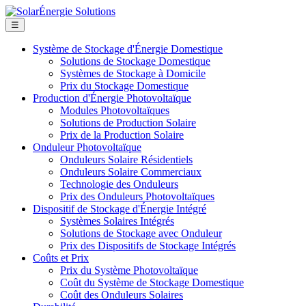
☰
Système de Stockage d'Énergie Domestique
Solutions de Stockage Domestique
Systèmes de Stockage à Domicile
Prix du Stockage Domestique
Production d'Énergie Photovoltaïque
Modules Photovoltaïques
Solutions de Production Solaire
Prix de la Production Solaire
Onduleur Photovoltaïque
Onduleurs Solaire Résidentiels
Onduleurs Solaire Commerciaux
Technologie des Onduleurs
Prix des Onduleurs Photovoltaïques
Dispositif de Stockage d'Énergie Intégré
Systèmes Solaires Intégrés
Solutions de Stockage avec Onduleur
Prix des Dispositifs de Stockage Intégrés
Coûts et Prix
Prix du Système Photovoltaïque
Coût du Système de Stockage Domestique
Coût des Onduleurs Solaires