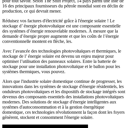
pour tout savoir. Selon The Shift Project, 14 pays parmi une liste de
16 des principaux fournisseurs du pétrole mondial sont en déclin de
production, ce qui devrait mener.
Réduisez vos factures d'électricité grâce à l'énergie solaire ! Le
stockage d’ énergie photovoltaïque est une composante essentielle
des systèmes d’énergie renouvelable modernes. À mesure que la
demande d’énergie propre augmente et que les coûts de l’énergie
conventionnelle montent en flèche, les.
Avec l’avancée des technologies photovoltaïques et thermiques, le
stockage de l’ énergie solaire est devenu un enjeu majeur pour
optimiser l’utilisation des panneaux solaires. Entre la batterie de
stockage pour une installation photovoltaïque et le ballon pour les
systèmes thermiques, vous pouvez.
Alors que l'industrie solaire domestique continue de progresser, les
innovations dans les systèmes de stockage d'énergie résidentiels, les
onduleurs photovoltaïques et les dispositifs de stockage intégrés sont
devenus des composants essentiels des installations photovoltaïques
modernes. Des solutions de stockage d'énergie intelligentes aux
systèmes d'autoconsommation et à la gestion énergétique
domestique, ces technologies révolutionnent la façon dont les foyers
génèrent, stockent et consomment l'énergie solaire.