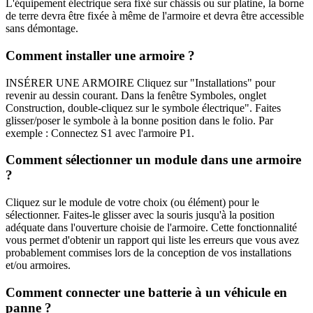
L'équipement électrique sera fixé sur châssis ou sur platine, la borne
de terre devra être fixée à même de l'armoire et devra être accessible
sans démontage.
Comment installer une armoire ?
INSÉRER UNE ARMOIRE Cliquez sur "Installations" pour
revenir au dessin courant. Dans la fenêtre Symboles, onglet
Construction, double-cliquez sur le symbole électrique". Faites
glisser/poser le symbole à la bonne position dans le folio. Par
exemple : Connectez S1 avec l'armoire P1.
Comment sélectionner un module dans une armoire
?
Cliquez sur le module de votre choix (ou élément) pour le
sélectionner. Faites-le glisser avec la souris jusqu'à la position
adéquate dans l'ouverture choisie de l'armoire. Cette fonctionnalité
vous permet d'obtenir un rapport qui liste les erreurs que vous avez
probablement commises lors de la conception de vos installations
et/ou armoires.
Comment connecter une batterie à un véhicule en
panne ?