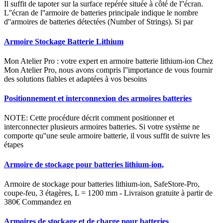
Il suffit de tapoter sur la surface repérée située à côté de l''écran.
L''écran de l''armoire de batteries principale indique le nombre
d''armoires de batteries détectées (Number of Strings). Si par
Armoire Stockage Batterie Lithium
Mon Atelier Pro : votre expert en armoire batterie lithium-ion Chez
Mon Atelier Pro, nous avons compris l''importance de vous fournir
des solutions fiables et adaptées à vos besoins
Positionnement et interconnexion des armoires batteries
NOTE: Cette procédure décrit comment positionner et
interconnecter plusieurs armoires batteries. Si votre système ne
comporte qu''une seule armoire batterie, il vous suffit de suivre les
étapes
Armoire de stockage pour batteries lithium-ion,
Armoire de stockage pour batteries lithium-ion, SafeStore-Pro,
coupe-feu, 3 étagères, L = 1200 mm - Livraison gratuite à partir de
380€ Commandez en
Armoires de stockage et de charge pour batteries