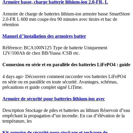
Armoire basse, charge batterie lithium-ion 2.0-FR, L
Armoire de charge de batteries lithium-ion armoire basse SmartStore
2.0-FR L 600 mm coupe-feu 90 minutes avec tiroirs et bac de
rétention
Manuel d''installation des armoires batter
Référence: BCA100N125 Type de batterie Uniquement
12V/100Ah de chez BB/Yuasa /CSB etc.
Connexion en série et en parallèle des batteries LiFePO4 : guide
4 days ago· Découvrez comment raccorder vos batteries LiFePO4
en série ou en parallèle en toute sécurité. Avantages, schémas,
précautions et guide complet signé LiTime.
Armoire de sécurité pour batteries lithium-ion avec
Description Stockage de piles et batteries au lithium Réservoir d''eau
empêchant la propagation d''un incendie. En cas d''élévation de la
température, les
Kit armoire de sécurité pour stockage et recharge de