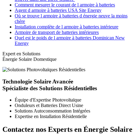
Comment mesurer le courant de l armoire à batteries
Agent d armoire à batteries USA Site Energy
Où se trouve l armoire à batteries d énergie neuve la moins
chère
Installation complète de l armoire à batteries intérieure
Armoire de transport de batteries intérieures
Quel est le poids de l armoire à batteries Dominican New
Energy
Expert en Solutions
Énergie Solaire Domestique
Technologie Solaire Avancée
Spécialiste des Solutions Résidentielles
Équipe d'Expertise Photovoltaïque
Onduleurs et Batteries Direct Usine
Solutions Autoconsommation Intégrées
Expertise en Installation Résidentielle
Contactez nos Experts en Énergie Solaire