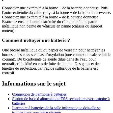
Connectez une extrémité à la borne + de la batterie donneuse. Puis
l’autre extrémité du câble rouge à la borne + de la batterie receveuse.
Connectez une extrémité à la borne – de la batterie donneuse.
Branchez ensuite l’autre extrémité du câble noir à une partie
métallique non peinte du véhicule en panne (châssis ou support
moteur).
Comment nettoyer une batterie ?
Une brosse métallique ou du papier de verre fin pour nettoyer les
bornes et les cosses en cas d’oxydation (une connexion sale réduit le
courant). Du bicarbonate de soude dilué dans de l’eau pour
neutraliser l’acidité en cas de fuite de liquide. Des gants et des
lunettes de protection, car l’acide sulfurique de la batterie est
corrosif.
Informations sur le sujet
Connexion de l armoire à batteries
Station de base d alimentation ESS secondaire avec armoire à
batteries
L armoire à batteries de la salle informatique doit-elle se
trouver dans une pièce séparée