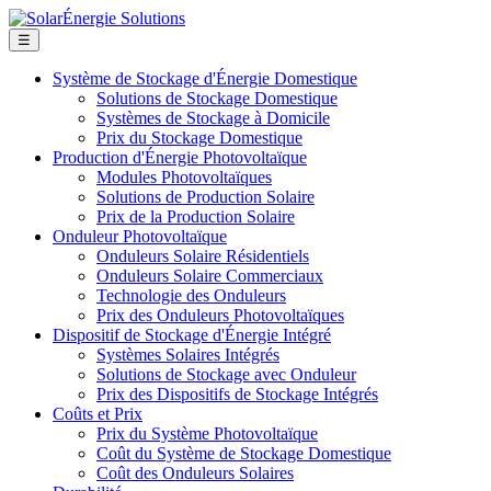
☰
Système de Stockage d'Énergie Domestique
Solutions de Stockage Domestique
Systèmes de Stockage à Domicile
Prix du Stockage Domestique
Production d'Énergie Photovoltaïque
Modules Photovoltaïques
Solutions de Production Solaire
Prix de la Production Solaire
Onduleur Photovoltaïque
Onduleurs Solaire Résidentiels
Onduleurs Solaire Commerciaux
Technologie des Onduleurs
Prix des Onduleurs Photovoltaïques
Dispositif de Stockage d'Énergie Intégré
Systèmes Solaires Intégrés
Solutions de Stockage avec Onduleur
Prix des Dispositifs de Stockage Intégrés
Coûts et Prix
Prix du Système Photovoltaïque
Coût du Système de Stockage Domestique
Coût des Onduleurs Solaires