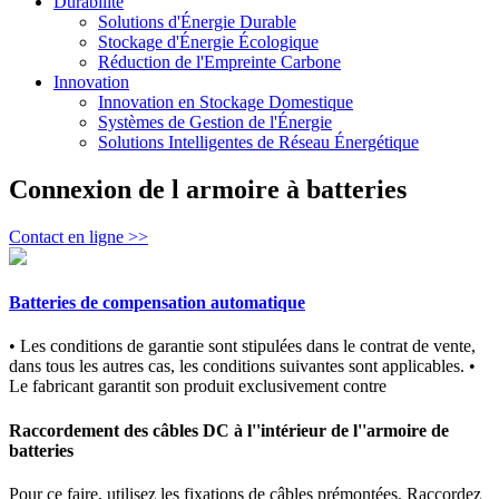
Durabilité
Solutions d'Énergie Durable
Stockage d'Énergie Écologique
Réduction de l'Empreinte Carbone
Innovation
Innovation en Stockage Domestique
Systèmes de Gestion de l'Énergie
Solutions Intelligentes de Réseau Énergétique
Connexion de l armoire à batteries
Contact en ligne >>
Batteries de compensation automatique
• Les conditions de garantie sont stipulées dans le contrat de vente,
dans tous les autres cas, les conditions suivantes sont applicables. •
Le fabricant garantit son produit exclusivement contre
Raccordement des câbles DC à l''intérieur de l''armoire de
batteries
Pour ce faire, utilisez les fixations de câbles prémontées. Raccordez