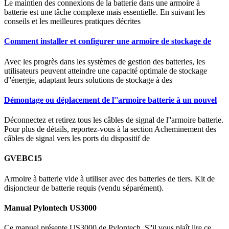
Le maintien des connexions de la batterie dans une armoire à
batterie est une tâche complexe mais essentielle. En suivant les
conseils et les meilleures pratiques décrites
Comment installer et configurer une armoire de stockage de
Avec les progrès dans les systèmes de gestion des batteries, les
utilisateurs peuvent atteindre une capacité optimale de stockage
d''énergie, adaptant leurs solutions de stockage à des
Démontage ou déplacement de l''armoire batterie à un nouvel
Déconnectez et retirez tous les câbles de signal de l''armoire batterie.
Pour plus de détails, reportez-vous à la section Acheminement des
câbles de signal vers les ports du dispositif de
GVEBC15
Armoire à batterie vide à utiliser avec des batteries de tiers. Kit de
disjoncteur de batterie requis (vendu séparément).
Manual Pylontech US3000
Ce manuel présente US3000 de Pylontech. S''il vous plaît lire ce