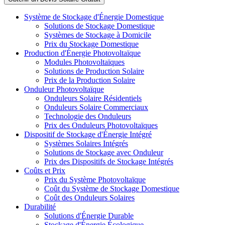
Système de Stockage d'Énergie Domestique
Solutions de Stockage Domestique
Systèmes de Stockage à Domicile
Prix du Stockage Domestique
Production d'Énergie Photovoltaïque
Modules Photovoltaïques
Solutions de Production Solaire
Prix de la Production Solaire
Onduleur Photovoltaïque
Onduleurs Solaire Résidentiels
Onduleurs Solaire Commerciaux
Technologie des Onduleurs
Prix des Onduleurs Photovoltaïques
Dispositif de Stockage d'Énergie Intégré
Systèmes Solaires Intégrés
Solutions de Stockage avec Onduleur
Prix des Dispositifs de Stockage Intégrés
Coûts et Prix
Prix du Système Photovoltaïque
Coût du Système de Stockage Domestique
Coût des Onduleurs Solaires
Durabilité
Solutions d'Énergie Durable
Stockage d'Énergie Écologique