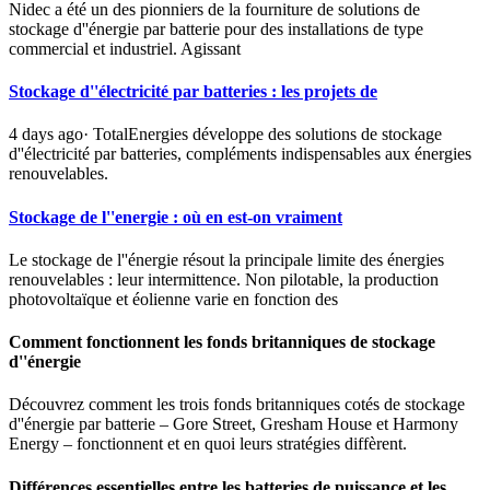
Nidec a été un des pionniers de la fourniture de solutions de
stockage d''énergie par batterie pour des installations de type
commercial et industriel. Agissant
Stockage d''électricité par batteries : les projets de
4 days ago· TotalEnergies développe des solutions de stockage
d''électricité par batteries, compléments indispensables aux énergies
renouvelables.
Stockage de l''energie : où en est-on vraiment
Le stockage de l''énergie résout la principale limite des énergies
renouvelables : leur intermittence. Non pilotable, la production
photovoltaïque et éolienne varie en fonction des
Comment fonctionnent les fonds britanniques de stockage
d''énergie
Découvrez comment les trois fonds britanniques cotés de stockage
d''énergie par batterie – Gore Street, Gresham House et Harmony
Energy – fonctionnent et en quoi leurs stratégies diffèrent.
Différences essentielles entre les batteries de puissance et les