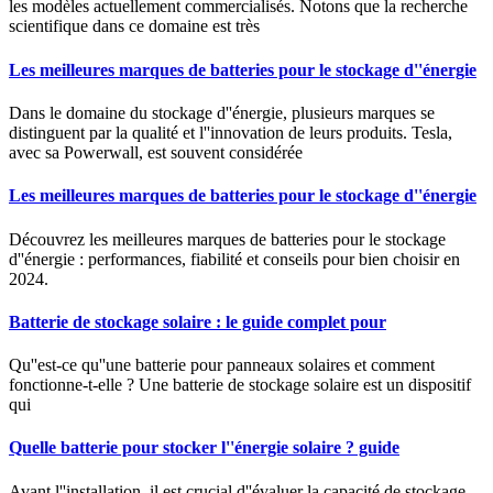
les modèles actuellement commercialisés. Notons que la recherche
scientifique dans ce domaine est très
Les meilleures marques de batteries pour le stockage d''énergie
Dans le domaine du stockage d''énergie, plusieurs marques se
distinguent par la qualité et l''innovation de leurs produits. Tesla,
avec sa Powerwall, est souvent considérée
Les meilleures marques de batteries pour le stockage d''énergie
Découvrez les meilleures marques de batteries pour le stockage
d''énergie : performances, fiabilité et conseils pour bien choisir en
2024.
Batterie de stockage solaire : le guide complet pour
Qu''est-ce qu''une batterie pour panneaux solaires et comment
fonctionne-t-elle ? Une batterie de stockage solaire est un dispositif
qui
Quelle batterie pour stocker l''énergie solaire ? guide
Avant l''installation, il est crucial d''évaluer la capacité de stockage