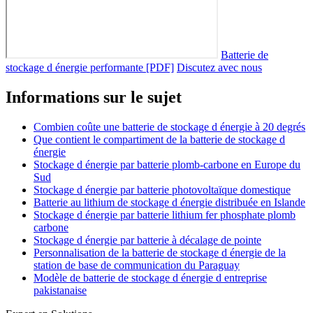
Batterie de
stockage d énergie performante [PDF]
Discutez avec nous
Informations sur le sujet
Combien coûte une batterie de stockage d énergie à 20 degrés
Que contient le compartiment de la batterie de stockage d
énergie
Stockage d énergie par batterie plomb-carbone en Europe du
Sud
Stockage d énergie par batterie photovoltaïque domestique
Batterie au lithium de stockage d énergie distribuée en Islande
Stockage d énergie par batterie lithium fer phosphate plomb
carbone
Stockage d énergie par batterie à décalage de pointe
Personnalisation de la batterie de stockage d énergie de la
station de base de communication du Paraguay
Modèle de batterie de stockage d énergie d entreprise
pakistanaise