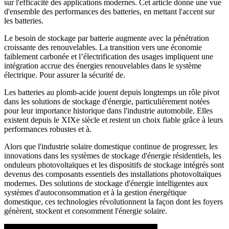
sur l'efficacité des applications modernes. Cet article donne une vue
d'ensemble des performances des batteries, en mettant l'accent sur
les batteries.
Le besoin de stockage par batterie augmente avec la pénétration
croissante des renouvelables. La transition vers une économie
faiblement carbonée et l’électrification des usages impliquent une
intégration accrue des énergies renouvelables dans le système
électrique. Pour assurer la sécurité de.
Les batteries au plomb-acide jouent depuis longtemps un rôle pivot
dans les solutions de stockage d'énergie, particulièrement notées
pour leur importance historique dans l'industrie automobile. Elles
existent depuis le XIXe siècle et restent un choix fiable grâce à leurs
performances robustes et à.
Alors que l'industrie solaire domestique continue de progresser, les
innovations dans les systèmes de stockage d'énergie résidentiels, les
onduleurs photovoltaïques et les dispositifs de stockage intégrés sont
devenus des composants essentiels des installations photovoltaïques
modernes. Des solutions de stockage d'énergie intelligentes aux
systèmes d'autoconsommation et à la gestion énergétique
domestique, ces technologies révolutionnent la façon dont les foyers
génèrent, stockent et consomment l'énergie solaire.