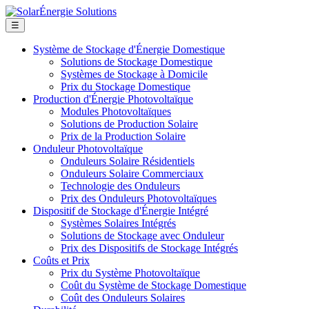
☰
Système de Stockage d'Énergie Domestique
Solutions de Stockage Domestique
Systèmes de Stockage à Domicile
Prix du Stockage Domestique
Production d'Énergie Photovoltaïque
Modules Photovoltaïques
Solutions de Production Solaire
Prix de la Production Solaire
Onduleur Photovoltaïque
Onduleurs Solaire Résidentiels
Onduleurs Solaire Commerciaux
Technologie des Onduleurs
Prix des Onduleurs Photovoltaïques
Dispositif de Stockage d'Énergie Intégré
Systèmes Solaires Intégrés
Solutions de Stockage avec Onduleur
Prix des Dispositifs de Stockage Intégrés
Coûts et Prix
Prix du Système Photovoltaïque
Coût du Système de Stockage Domestique
Coût des Onduleurs Solaires