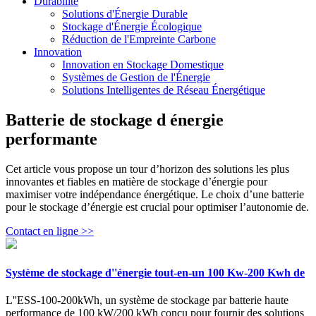
Durabilité
Solutions d'Énergie Durable
Stockage d'Énergie Écologique
Réduction de l'Empreinte Carbone
Innovation
Innovation en Stockage Domestique
Systèmes de Gestion de l'Énergie
Solutions Intelligentes de Réseau Énergétique
Batterie de stockage d énergie
performante
Cet article vous propose un tour d’horizon des solutions les plus
innovantes et fiables en matière de stockage d’énergie pour
maximiser votre indépendance énergétique. Le choix d’une batterie
pour le stockage d’énergie est crucial pour optimiser l’autonomie de.
Contact en ligne >>
Système de stockage d''énergie tout-en-un 100 Kw-200 Kwh de
L''ESS-100-200kWh, un système de stockage par batterie haute
performance de 100 kW/200 kWh conçu pour fournir des solutions