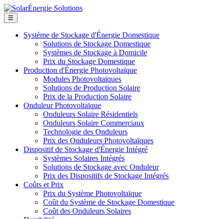
☰
Système de Stockage d'Énergie Domestique
Solutions de Stockage Domestique
Systèmes de Stockage à Domicile
Prix du Stockage Domestique
Production d'Énergie Photovoltaïque
Modules Photovoltaïques
Solutions de Production Solaire
Prix de la Production Solaire
Onduleur Photovoltaïque
Onduleurs Solaire Résidentiels
Onduleurs Solaire Commerciaux
Technologie des Onduleurs
Prix des Onduleurs Photovoltaïques
Dispositif de Stockage d'Énergie Intégré
Systèmes Solaires Intégrés
Solutions de Stockage avec Onduleur
Prix des Dispositifs de Stockage Intégrés
Coûts et Prix
Prix du Système Photovoltaïque
Coût du Système de Stockage Domestique
Coût des Onduleurs Solaires