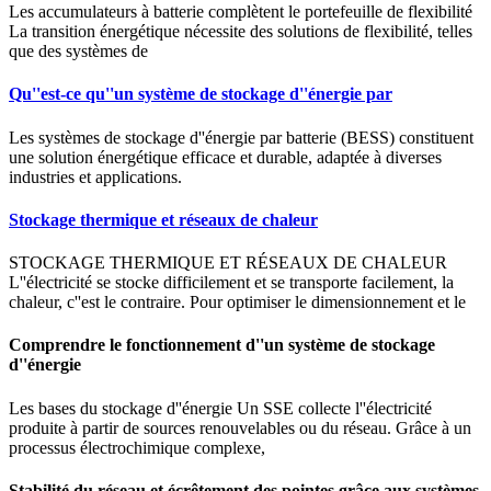
Les accumulateurs à batterie complètent le portefeuille de flexibilité
La transition énergétique nécessite des solutions de flexibilité, telles
que des systèmes de
Qu''est-ce qu''un système de stockage d''énergie par
Les systèmes de stockage d''énergie par batterie (BESS) constituent
une solution énergétique efficace et durable, adaptée à diverses
industries et applications.
Stockage thermique et réseaux de chaleur
STOCKAGE THERMIQUE ET RÉSEAUX DE CHALEUR
L''électricité se stocke difficilement et se transporte facilement, la
chaleur, c''est le contraire. Pour optimiser le dimensionnement et le
Comprendre le fonctionnement d''un système de stockage
d''énergie
Les bases du stockage d''énergie Un SSE collecte l''électricité
produite à partir de sources renouvelables ou du réseau. Grâce à un
processus électrochimique complexe,
Stabilité du réseau et écrêtement des pointes grâce aux systèmes