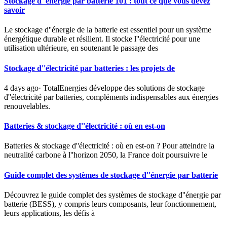
Stockage d''énergie par batterie 101 : tout ce que vous devez
savoir
Le stockage d''énergie de la batterie est essentiel pour un système
énergétique durable et résilient. Il stocke l''électricité pour une
utilisation ultérieure, en soutenant le passage des
Stockage d''électricité par batteries : les projets de
4 days ago· TotalEnergies développe des solutions de stockage
d''électricité par batteries, compléments indispensables aux énergies
renouvelables.
Batteries & stockage d''électricité : où en est-on
Batteries & stockage d''électricité : où en est-on ? Pour atteindre la
neutralité carbone à l''horizon 2050, la France doit poursuivre le
Guide complet des systèmes de stockage d''énergie par batterie
Découvrez le guide complet des systèmes de stockage d''énergie par
batterie (BESS), y compris leurs composants, leur fonctionnement,
leurs applications, les défis à