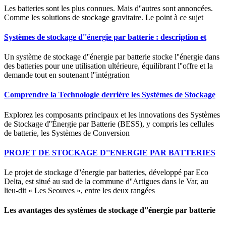
Les batteries sont les plus connues. Mais d''autres sont annoncées.
Comme les solutions de stockage gravitaire. Le point à ce sujet
Systèmes de stockage d''énergie par batterie : description et
Un système de stockage d''énergie par batterie stocke l''énergie dans
des batteries pour une utilisation ultérieure, équilibrant l''offre et la
demande tout en soutenant l''intégration
Comprendre la Technologie derrière les Systèmes de Stockage
Explorez les composants principaux et les innovations des Systèmes
de Stockage d''Énergie par Batterie (BESS), y compris les cellules
de batterie, les Systèmes de Conversion
PROJET DE STOCKAGE D''ENERGIE PAR BATTERIES
Le projet de stockage d''énergie par batteries, développé par Eco
Delta, est situé au sud de la commune d''Artigues dans le Var, au
lieu-dit « Les Seouves », entre les deux rangées
Les avantages des systèmes de stockage d''énergie par batterie