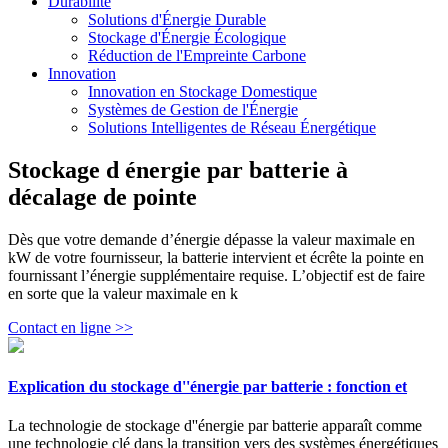
Durabilité
Solutions d'Énergie Durable
Stockage d'Énergie Écologique
Réduction de l'Empreinte Carbone
Innovation
Innovation en Stockage Domestique
Systèmes de Gestion de l'Énergie
Solutions Intelligentes de Réseau Énergétique
Stockage d énergie par batterie à
décalage de pointe
Dès que votre demande d’énergie dépasse la valeur maximale en
kW de votre fournisseur, la batterie intervient et écrête la pointe en
fournissant l’énergie supplémentaire requise. L’objectif est de faire
en sorte que la valeur maximale en k
Contact en ligne >>
Explication du stockage d''énergie par batterie : fonction et
La technologie de stockage d''énergie par batterie apparaît comme
une technologie clé dans la transition vers des systèmes énergétiques