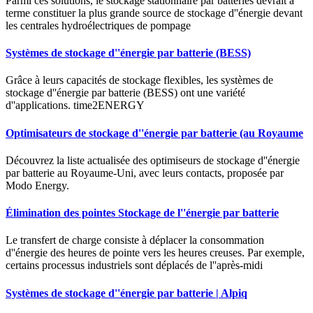
Parmi ces solutions, le stockage stationnaire par batteries devrait à
terme constituer la plus grande source de stockage d''énergie devant
les centrales hydroélectriques de pompage
Systèmes de stockage d''énergie par batterie (BESS)
Grâce à leurs capacités de stockage flexibles, les systèmes de
stockage d''énergie par batterie (BESS) ont une variété
d''applications. time2ENERGY
Optimisateurs de stockage d''énergie par batterie (au Royaume
Découvrez la liste actualisée des optimiseurs de stockage d''énergie
par batterie au Royaume-Uni, avec leurs contacts, proposée par
Modo Energy.
Élimination des pointes Stockage de l''énergie par batterie
Le transfert de charge consiste à déplacer la consommation
d''énergie des heures de pointe vers les heures creuses. Par exemple,
certains processus industriels sont déplacés de l''après-midi
Systèmes de stockage d''énergie par batterie | Alpiq