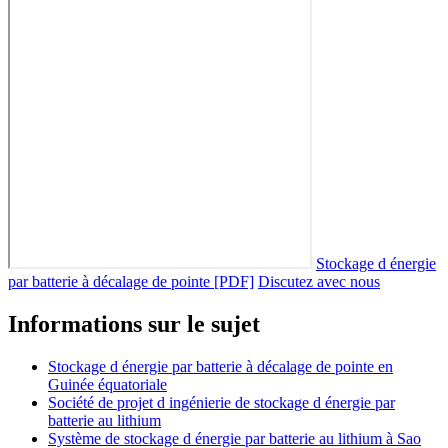
Stockage d énergie
par batterie à décalage de pointe [PDF]
Discutez avec nous
Informations sur le sujet
Stockage d énergie par batterie à décalage de pointe en
Guinée équatoriale
Société de projet d ingénierie de stockage d énergie par
batterie au lithium
Système de stockage d énergie par batterie au lithium à Sao