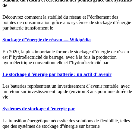
de
Découvrez comment la stabilité du réseau et l''écrêtement des
pointes de consommation grâce aux systèmes de stockage d''énergie
par batterie transforment le
Stockage d''énergie de réseau — Wikipédia
En 2020, la plus importante forme de stockage d''énergie de réseau
est l'' hydroélectricité de barrage, avec à la fois la production
hydroélectrique conventionnelle et l''hydroélectricité par
Le stockage d''énergie par batterie : un actif d''avenir
Les batteries représentent un investissement d''avenir rentable, avec
un retour sur investissement rapide (environ 3 ans pour une durée de
vie
Systèmes de stockage d''énergie par
La transition énergétique nécessite des solutions de flexibilité, telles
que des systèmes de stockage d''énergie sur batterie