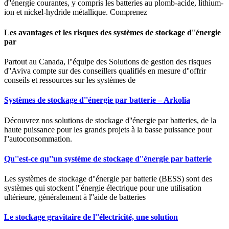
d''énergie courantes, y compris les batteries au plomb-acide, lithium-
ion et nickel-hydride métallique. Comprenez
Les avantages et les risques des systèmes de stockage d''énergie
par
Partout au Canada, l''équipe des Solutions de gestion des risques
d''Aviva compte sur des conseillers qualifiés en mesure d''offrir
conseils et ressources sur les systèmes de
Systèmes de stockage d''énergie par batterie – Arkolia
Découvrez nos solutions de stockage d''énergie par batteries, de la
haute puissance pour les grands projets à la basse puissance pour
l''autoconsommation.
Qu''est-ce qu''un système de stockage d''énergie par batterie
Les systèmes de stockage d''énergie par batterie (BESS) sont des
systèmes qui stockent l''énergie électrique pour une utilisation
ultérieure, généralement à l''aide de batteries
Le stockage gravitaire de l''électricité, une solution