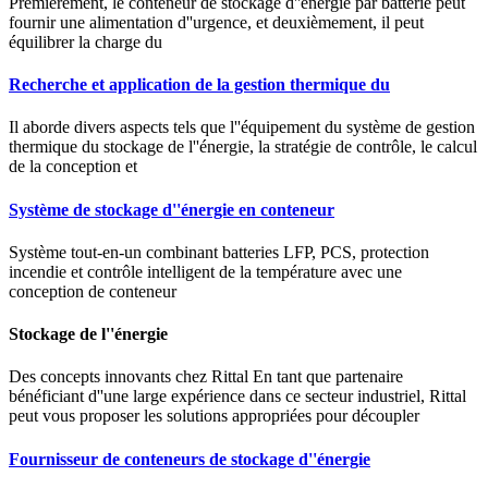
Premièrement, le conteneur de stockage d''énergie par batterie peut
fournir une alimentation d''urgence, et deuxièmement, il peut
équilibrer la charge du
Recherche et application de la gestion thermique du
Il aborde divers aspects tels que l''équipement du système de gestion
thermique du stockage de l''énergie, la stratégie de contrôle, le calcul
de la conception et
Système de stockage d''énergie en conteneur
Système tout-en-un combinant batteries LFP, PCS, protection
incendie et contrôle intelligent de la température avec une
conception de conteneur
Stockage de l''énergie
Des concepts innovants chez Rittal En tant que partenaire
bénéficiant d''une large expérience dans ce secteur industriel, Rittal
peut vous proposer les solutions appropriées pour découpler
Fournisseur de conteneurs de stockage d''énergie