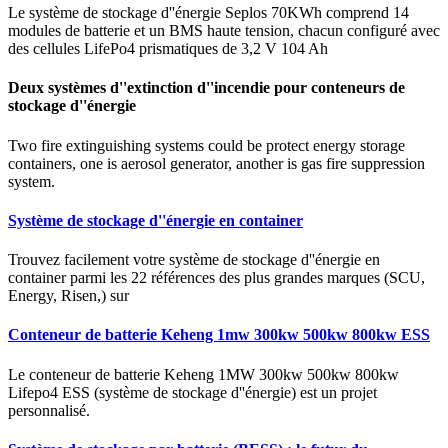
Le système de stockage d''énergie Seplos 70KWh comprend 14
modules de batterie et un BMS haute tension, chacun configuré avec
des cellules LifePo4 prismatiques de 3,2 V 104 Ah
Deux systèmes d''extinction d''incendie pour conteneurs de
stockage d''énergie
Two fire extinguishing systems could be protect energy storage
containers, one is aerosol generator, another is gas fire suppression
system.
Système de stockage d''énergie en container
Trouvez facilement votre système de stockage d''énergie en
container parmi les 22 références des plus grandes marques (SCU,
Energy, Risen,) sur
Conteneur de batterie Keheng 1mw 300kw 500kw 800kw ESS
Le conteneur de batterie Keheng 1MW 300kw 500kw 800kw
Lifepo4 ESS (système de stockage d''énergie) est un projet
personnalisé.