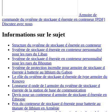
Armoire de
commande du système de stockage d énergie en conteneur [PDF]
Discutez avec nous
Informations sur le sujet
Structure du système de stockage d énergie en conteneur
Système de stockage d énergie en conteneur personnalisé
pour les rues du Liban
Système de stockage d énergie en conteneur personnalisé
pour les rues du Bhoutan
Système de protection incendie pour armoire de stockage d
énergie à batterie au lithium du Gabon
Le rôle du système de stockage d énergie de type armoire du
Kosovo
Longueur d onde de l armoire du système de stockage d
énergie de la station de base de communication
Devis pour un conteneur d armoire de stockage d énergie en
Éthiopie
Prix du conteneur de stockage d énergie pour batterie au
titanate de lithium en Arménie