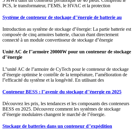
5 MWh dans un conteneur préfabriqué de 40 pieds. Comprend le
PCS, le transformateur, l''EMS, le HVAC et la protection
Système de conteneur de stockage d''énergie de batterie au
Introduction au système de stockage d''énergie: La partie batterie est
composée de cinq armoires batterie, chacun étant directement
connecté à un module convertisseur de stockage d''énergie
Unité AC de l''armoire 20000W pour un conteneur de stockage
d''énergie
L''unité AC de l''armoire de CyTech pour le conteneur de stockage
d''énergie optimise le contrôle de la température, l''amélioration de
l''efficacité du système et la longévité. En utilisant des
Conteneur BESS : l''avenir du stockage d''énergie en 2025
Découvrez les prix, les tendances et les composants des conteneurs
BESS en 2025. Découvrez comment les systèmes de stockage
d''énergie modulaires changent le marché de l''énergie.
Stockage de batteries dans un conteneur d''expédition