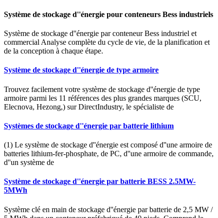
Système de stockage d''énergie pour conteneurs Bess industriels
Système de stockage d''énergie par conteneur Bess industriel et
commercial Analyse complète du cycle de vie, de la planification et
de la conception à chaque étape.
Système de stockage d''énergie de type armoire
Trouvez facilement votre système de stockage d''énergie de type
armoire parmi les 11 références des plus grandes marques (SCU,
Elecnova, Hezong,) sur DirectIndustry, le spécialiste de
Systèmes de stockage d''énergie par batterie lithium
(1) Le système de stockage d''énergie est composé d''une armoire de
batteries lithium-fer-phosphate, de PC, d''une armoire de commande,
d''un système de
Système de stockage d''énergie par batterie BESS 2.5MW-
5MWh
Système clé en main de stockage d''énergie par batterie de 2,5 MW /