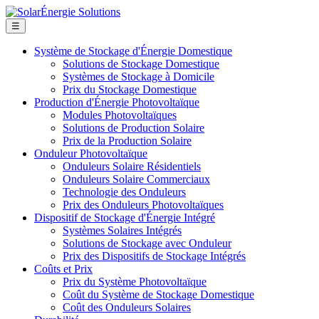
☰
Système de Stockage d'Énergie Domestique
Solutions de Stockage Domestique
Systèmes de Stockage à Domicile
Prix du Stockage Domestique
Production d'Énergie Photovoltaïque
Modules Photovoltaïques
Solutions de Production Solaire
Prix de la Production Solaire
Onduleur Photovoltaïque
Onduleurs Solaire Résidentiels
Onduleurs Solaire Commerciaux
Technologie des Onduleurs
Prix des Onduleurs Photovoltaïques
Dispositif de Stockage d'Énergie Intégré
Systèmes Solaires Intégrés
Solutions de Stockage avec Onduleur
Prix des Dispositifs de Stockage Intégrés
Coûts et Prix
Prix du Système Photovoltaïque
Coût du Système de Stockage Domestique
Coût des Onduleurs Solaires