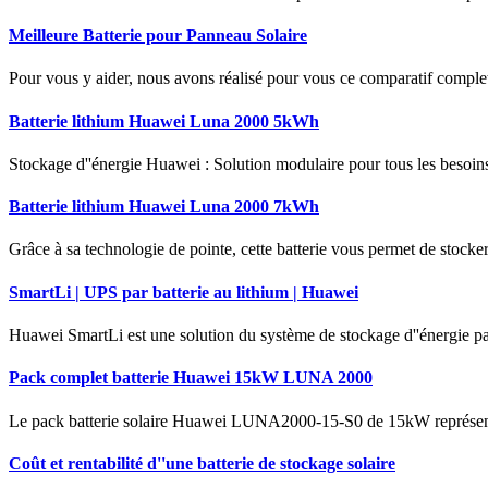
Meilleure Batterie pour Panneau Solaire
Pour vous y aider, nous avons réalisé pour vous ce comparatif complet
Batterie lithium Huawei Luna 2000 5kWh
Stockage d''énergie Huawei : Solution modulaire pour tous les besoin
Batterie lithium Huawei Luna 2000 7kWh
Grâce à sa technologie de pointe, cette batterie vous permet de stocker 
SmartLi | UPS par batterie au lithium | Huawei
Huawei SmartLi est une solution du système de stockage d''énergie pa
Pack complet batterie Huawei 15kW LUNA 2000
Le pack batterie solaire Huawei LUNA2000-15-S0 de 15kW représente u
Coût et rentabilité d''une batterie de stockage solaire