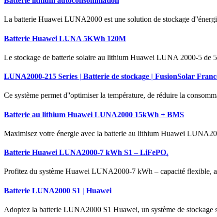
Batterie lithium autoconsommation
La batterie Huawei LUNA2000 est une solution de stockage d''énergi
Batterie Huawei LUNA 5KWh 120M
Le stockage de batterie solaire au lithium Huawei LUNA 2000-5 de
LUNA2000-215 Series | Batterie de stockage | FusionSolar Franc
Ce système permet d''optimiser la température, de réduire la consomma
Batterie au lithium Huawei LUNA2000 15kWh + BMS
Maximisez votre énergie avec la batterie au lithium Huawei LUNA2000
Batterie Huawei LUNA2000-7 kWh S1 – LiFePO₄
Profitez du système Huawei LUNA2000-7 kWh – capacité flexible, auton
Batterie LUNA2000 S1 | Huawei
Adoptez la batterie LUNA2000 S1 Huawei, un système de stockage sol