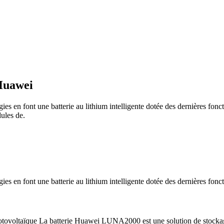
 Huawei
s en font une batterie au lithium intelligente dotée des dernières fonc
ules de.
 en font une batterie au lithium intelligente dotée des dernières foncti
taïque La batterie Huawei LUNA2000 est une solution de stockage d