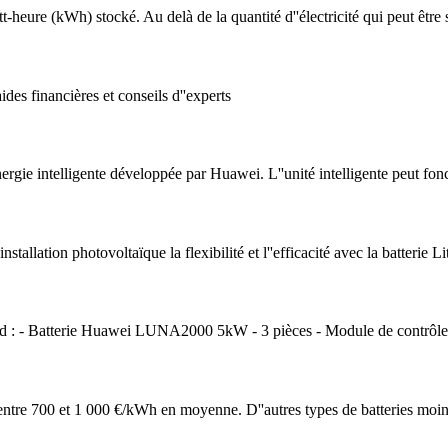
-heure (kWh) stocké. Au delà de la quantité d''électricité qui peut être 
des financières et conseils d''experts
gie intelligente développée par Huawei. L''unité intelligente peut fonc
llation photovoltaïque la flexibilité et l''efficacité avec la batter
 : - Batterie Huawei LUNA2000 5kW - 3 pièces - Module de contr
e entre 700 et 1 000 €/kWh en moyenne. D''autres types de batteries moi