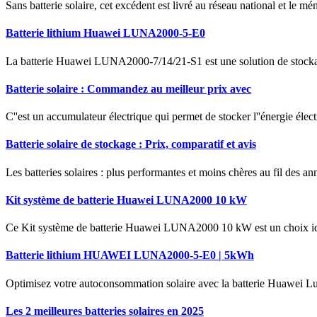
Sans batterie solaire, cet excédent est livré au réseau national et le mé
Batterie lithium Huawei LUNA2000-5-E0
La batterie Huawei LUNA2000-7/14/21-S1 est une solution de stockage
Batterie solaire : Commandez au meilleur prix avec
C''est un accumulateur électrique qui permet de stocker l''énergie éle
Batterie solaire de stockage : Prix, comparatif et avis
Les batteries solaires : plus performantes et moins chères au fil des ann
Kit système de batterie Huawei LUNA2000 10 kW
Ce Kit système de batterie Huawei LUNA2000 10 kW est un choix idéal e
Batterie lithium HUAWEI LUNA2000-5-E0 | 5kWh
Optimisez votre autoconsommation solaire avec la batterie Huawei Lun
Les 2 meilleures batteries solaires en 2025