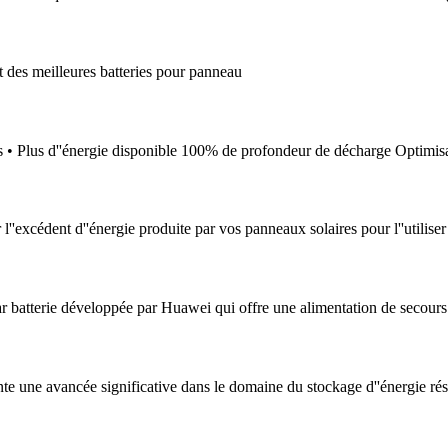
 des meilleures batteries pour panneau
s • Plus d''énergie disponible 100% de profondeur de décharge Optimisa
l''excédent d''énergie produite par vos panneaux solaires pour l''utiliser
r batterie développée par Huawei qui offre une alimentation de secours
ne avancée significative dans le domaine du stockage d''énergie réside