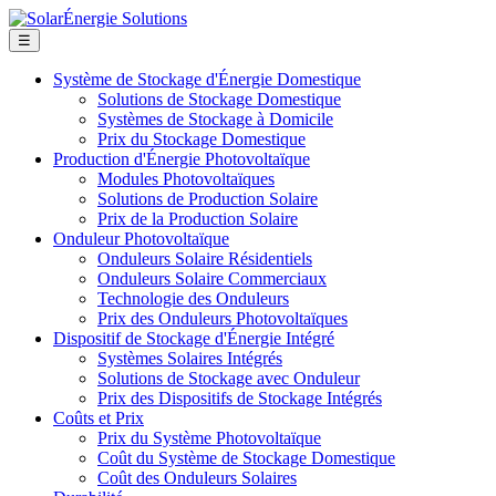
☰
Système de Stockage d'Énergie Domestique
Solutions de Stockage Domestique
Systèmes de Stockage à Domicile
Prix du Stockage Domestique
Production d'Énergie Photovoltaïque
Modules Photovoltaïques
Solutions de Production Solaire
Prix de la Production Solaire
Onduleur Photovoltaïque
Onduleurs Solaire Résidentiels
Onduleurs Solaire Commerciaux
Technologie des Onduleurs
Prix des Onduleurs Photovoltaïques
Dispositif de Stockage d'Énergie Intégré
Systèmes Solaires Intégrés
Solutions de Stockage avec Onduleur
Prix des Dispositifs de Stockage Intégrés
Coûts et Prix
Prix du Système Photovoltaïque
Coût du Système de Stockage Domestique
Coût des Onduleurs Solaires