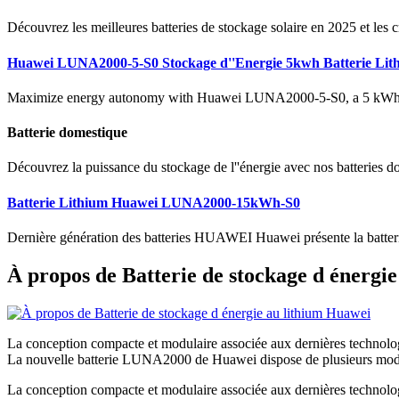
Découvrez les meilleures batteries de stockage solaire en 2025 et les c
Huawei LUNA2000-5-S0 Stockage d''Energie 5kwh Batterie Lit
Maximize energy autonomy with Huawei LUNA2000-5-S0, a 5 kWh stor
Batterie domestique
Découvrez la puissance du stockage de l''énergie avec nos batteries d
Batterie Lithium Huawei LUNA2000-15kWh-S0
Dernière génération des batteries HUAWEI Huawei présente la batte
À propos de Batterie de stockage d énergi
La conception compacte et modulaire associée aux dernières technologie
La nouvelle batterie LUNA2000 de Huawei dispose de plusieurs mod
La conception compacte et modulaire associée aux dernières technologie