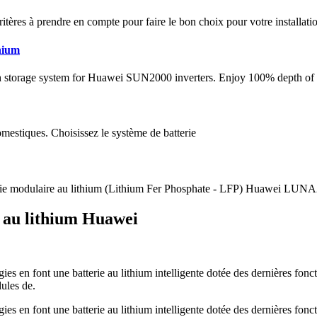
ritères à prendre en compte pour faire le bon choix pour votre installati
hium
age system for Huawei SUN2000 inverters. Enjoy 100% depth of disc
omestiques. Choisissez le système de batterie
rie modulaire au lithium (Lithium Fer Phosphate - LFP) Huawei LUNA
e au lithium Huawei
s en font une batterie au lithium intelligente dotée des dernières fonc
ules de.
s en font une batterie au lithium intelligente dotée des dernières fonc