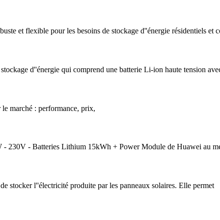
e et flexible pour les besoins de stockage d''énergie résidentiels et
tockage d''énergie qui comprend une batterie Li-ion haute tension ave
r le marché : performance, prix,
 - 230V - Batteries Lithium 15kWh + Power Module de Huawei au mei
de stocker l''électricité produite par les panneaux solaires. Elle permet