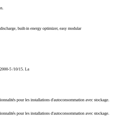
on.
harge, built-in energy optimizer, easy modular
2000-5 /10/15. La
tionnalités pour les installations d'autoconsommation avec stockage.
tionnalités pour les installations d'autoconsommation avec stockage.