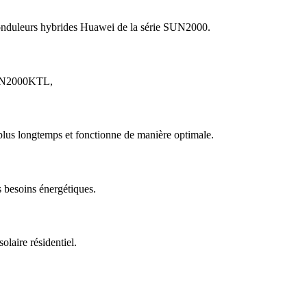
 onduleurs hybrides Huawei de la série SUN2000.
 SUN2000KTL,
 plus longtemps et fonctionne de manière optimale.
 besoins énergétiques.
laire résidentiel.