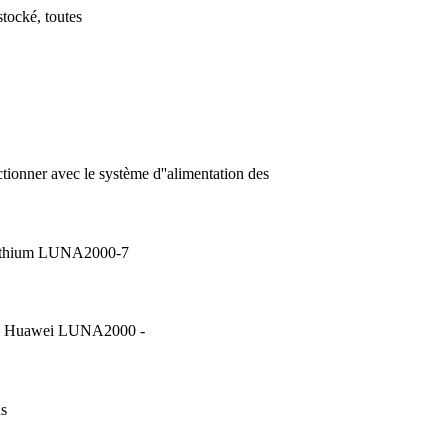
stocké, toutes
tionner avec le système d''alimentation des
ie Lithium LUNA2000-7
ôle Huawei LUNA2000 -
ns