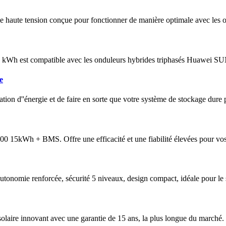
e haute tension conçue pour fonctionner de manière optimale avec les
 5 kWh est compatible avec les onduleurs hybrides triphasés Huawei
e
tion d''énergie et de faire en sorte que votre système de stockage dure
 15kWh + BMS. Offre une efficacité et une fiabilité élevées pour vos
omie renforcée, sécurité 5 niveaux, design compact, idéale pour le so
aire innovant avec une garantie de 15 ans, la plus longue du marché.