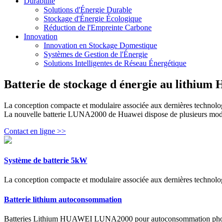
Durabilité
Solutions d'Énergie Durable
Stockage d'Énergie Écologique
Réduction de l'Empreinte Carbone
Innovation
Innovation en Stockage Domestique
Systèmes de Gestion de l'Énergie
Solutions Intelligentes de Réseau Énergétique
Batterie de stockage d énergie au lithium
La conception compacte et modulaire associée aux dernières technologie
La nouvelle batterie LUNA2000 de Huawei dispose de plusieurs mod
Contact en ligne >>
Système de batterie 5kW
La conception compacte et modulaire associée aux dernières technologies
Batterie lithium autoconsommation
Batteries Lithium HUAWEI LUNA2000 pour autoconsommation photovol