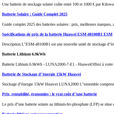
Une batterie de stockage solaire coûte entre 100 et 1000 € par Kilowatt
Batterie Solaire : Guide Complet 2025
Guide complet 2025 des batteries solaires : prix, meilleures marques, ai
Spécifications de prix de la batterie Huawei ESM-48100B1 ESM
Description L''ESM-48100B1 est une nouvelle unité de stockage d''éner
Batterie Lithium 6.9kWh
Batterie Lithium 6.9kWh - LUNA2000-7-E1 - HuaweiOffrez à votre insta
Batterie de Stockage d''énergie 15kW Huawei
Stockage d''énergie 15kW Huawei LUNA2000 L''ensemble comprend
Prix, rentabilité, économies : le vrai coût d''une batterie
Le prix d''une batterie solaire au lithium-fer-phosphate (LFP) se situ