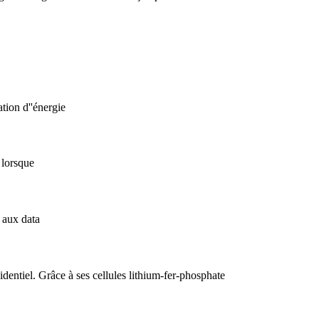
tion d''énergie
 lorsque
 aux data
ntiel. Grâce à ses cellules lithium-fer-phosphate