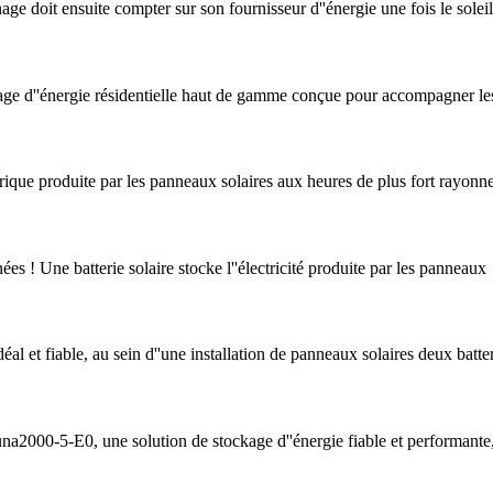
nage doit ensuite compter sur son fournisseur d''énergie une fois le soleil
 d''énergie résidentielle haut de gamme conçue pour accompagner les 
ctrique produite par les panneaux solaires aux heures de plus fort rayon
ées ! Une batterie solaire stocke l''électricité produite par les panneaux
t fiable, au sein d''une installation de panneaux solaires deux batter
a2000-5-E0, une solution de stockage d''énergie fiable et performante