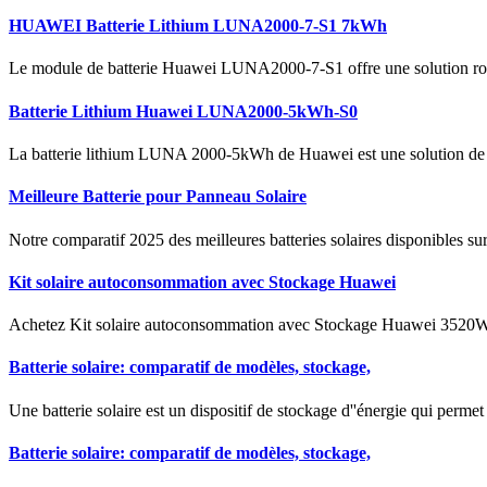
HUAWEI Batterie Lithium LUNA2000-7-S1 7kWh
Le module de batterie Huawei LUNA2000-7-S1 offre une solution robust
Batterie Lithium Huawei LUNA2000-5kWh-S0
La batterie lithium LUNA 2000-5kWh de Huawei est une solution de s
Meilleure Batterie pour Panneau Solaire
Notre comparatif 2025 des meilleures batteries solaires disponibles su
Kit solaire autoconsommation avec Stockage Huawei
Achetez Kit solaire autoconsommation avec Stockage Huawei 3520W
Batterie solaire: comparatif de modèles, stockage,
Une batterie solaire est un dispositif de stockage d''énergie qui permet 
Batterie solaire: comparatif de modèles, stockage,