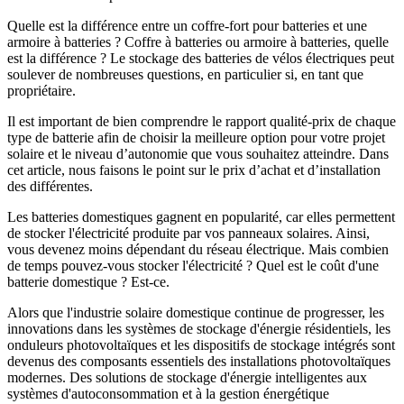
Quelle est la différence entre un coffre-fort pour batteries et une
armoire à batteries ? Coffre à batteries ou armoire à batteries, quelle
est la différence ? Le stockage des batteries de vélos électriques peut
soulever de nombreuses questions, en particulier si, en tant que
propriétaire.
Il est important de bien comprendre le rapport qualité-prix de chaque
type de batterie afin de choisir la meilleure option pour votre projet
solaire et le niveau d’autonomie que vous souhaitez atteindre. Dans
cet article, nous faisons le point sur le prix d’achat et d’installation
des différentes.
Les batteries domestiques gagnent en popularité, car elles permettent
de stocker l'électricité produite par vos panneaux solaires. Ainsi,
vous devenez moins dépendant du réseau électrique. Mais combien
de temps pouvez-vous stocker l'électricité ? Quel est le coût d'une
batterie domestique ? Est-ce.
Alors que l'industrie solaire domestique continue de progresser, les
innovations dans les systèmes de stockage d'énergie résidentiels, les
onduleurs photovoltaïques et les dispositifs de stockage intégrés sont
devenus des composants essentiels des installations photovoltaïques
modernes. Des solutions de stockage d'énergie intelligentes aux
systèmes d'autoconsommation et à la gestion énergétique