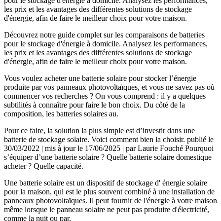
pour le stockage d'énergie à domicile. Analysez les performances,
les prix et les avantages des différentes solutions de stockage
d'énergie, afin de faire le meilleur choix pour votre maison.
Découvrez notre guide complet sur les comparaisons de batteries
pour le stockage d'énergie à domicile. Analysez les performances,
les prix et les avantages des différentes solutions de stockage
d'énergie, afin de faire le meilleur choix pour votre maison.
Vous voulez acheter une batterie solaire pour stocker l’énergie
produite par vos panneaux photovoltaïques, et vous ne savez pas où
commencer vos recherches ? On vous comprend : il y a quelques
subtilités à connaître pour faire le bon choix. Du côté de la
composition, les batteries solaires au.
Pour ce faire, la solution la plus simple est d’investir dans une
batterie de stockage solaire. Voici comment bien la choisir. publié le
30/03/2022 | mis à jour le 17/06/2025 | par Laurie Fouché Pourquoi
s’équiper d’une batterie solaire ? Quelle batterie solaire domestique
acheter ? Quelle capacité.
Une batterie solaire est un dispositif de stockage d' énergie solaire
pour la maison, qui est le plus souvent combiné à une installation de
panneaux photovoltaïques. Il peut fournir de l'énergie à votre maison
même lorsque le panneau solaire ne peut pas produire d'électricité,
comme la nuit ou par.