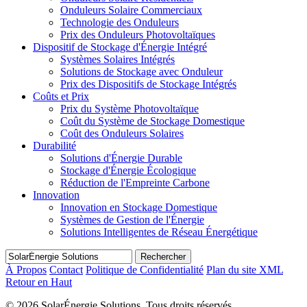
Onduleurs Solaire Commerciaux
Technologie des Onduleurs
Prix des Onduleurs Photovoltaïques
Dispositif de Stockage d'Énergie Intégré
Systèmes Solaires Intégrés
Solutions de Stockage avec Onduleur
Prix des Dispositifs de Stockage Intégrés
Coûts et Prix
Prix du Système Photovoltaïque
Coût du Système de Stockage Domestique
Coût des Onduleurs Solaires
Durabilité
Solutions d'Énergie Durable
Stockage d'Énergie Écologique
Réduction de l'Empreinte Carbone
Innovation
Innovation en Stockage Domestique
Systèmes de Gestion de l'Énergie
Solutions Intelligentes de Réseau Énergétique
Rechercher
À Propos
Contact
Politique de Confidentialité
Plan du site XML
Retour en Haut
©
2026 SolarÉnergie Solutions. Tous droits réservés.