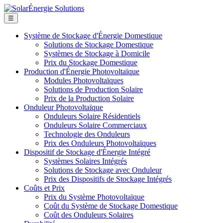
☰
Système de Stockage d'Énergie Domestique
Solutions de Stockage Domestique
Systèmes de Stockage à Domicile
Prix du Stockage Domestique
Production d'Énergie Photovoltaïque
Modules Photovoltaïques
Solutions de Production Solaire
Prix de la Production Solaire
Onduleur Photovoltaïque
Onduleurs Solaire Résidentiels
Onduleurs Solaire Commerciaux
Technologie des Onduleurs
Prix des Onduleurs Photovoltaïques
Dispositif de Stockage d'Énergie Intégré
Systèmes Solaires Intégrés
Solutions de Stockage avec Onduleur
Prix des Dispositifs de Stockage Intégrés
Coûts et Prix
Prix du Système Photovoltaïque
Coût du Système de Stockage Domestique
Coût des Onduleurs Solaires