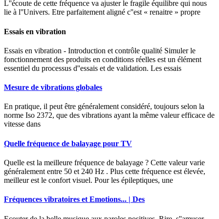
L''écoute de cette fréquence va ajuster le fragile équilibre qui nous
lie à l''Univers. Etre parfaitement aligné c''est « renaitre » propre
Essais en vibration
Essais en vibration - Introduction et contrôle qualité Simuler le
fonctionnement des produits en conditions réelles est un élément
essentiel du processus d''essais et de validation. Les essais
Mesure de vibrations globales
En pratique, il peut être généralement considéré, toujours selon la
norme Iso 2372, que des vibrations ayant la même valeur efficace de
vitesse dans
Quelle fréquence de balayage pour TV
Quelle est la meilleure fréquence de balayage ? Cette valeur varie
généralement entre 50 et 240 Hz . Plus cette fréquence est élevée,
meilleur est le confort visuel. Pour les épileptiques, une
Fréquences vibratoires et Emotions... | Des
Ecouter de la belle musique aux paroles positives. Rire, s''amuser,