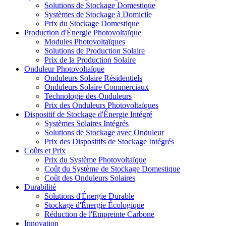
Solutions de Stockage Domestique
Systèmes de Stockage à Domicile
Prix du Stockage Domestique
Production d'Énergie Photovoltaïque
Modules Photovoltaïques
Solutions de Production Solaire
Prix de la Production Solaire
Onduleur Photovoltaïque
Onduleurs Solaire Résidentiels
Onduleurs Solaire Commerciaux
Technologie des Onduleurs
Prix des Onduleurs Photovoltaïques
Dispositif de Stockage d'Énergie Intégré
Systèmes Solaires Intégrés
Solutions de Stockage avec Onduleur
Prix des Dispositifs de Stockage Intégrés
Coûts et Prix
Prix du Système Photovoltaïque
Coût du Système de Stockage Domestique
Coût des Onduleurs Solaires
Durabilité
Solutions d'Énergie Durable
Stockage d'Énergie Écologique
Réduction de l'Empreinte Carbone
Innovation