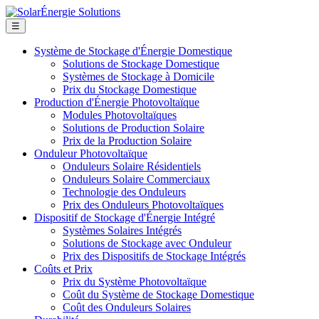
☰
Système de Stockage d'Énergie Domestique
Solutions de Stockage Domestique
Systèmes de Stockage à Domicile
Prix du Stockage Domestique
Production d'Énergie Photovoltaïque
Modules Photovoltaïques
Solutions de Production Solaire
Prix de la Production Solaire
Onduleur Photovoltaïque
Onduleurs Solaire Résidentiels
Onduleurs Solaire Commerciaux
Technologie des Onduleurs
Prix des Onduleurs Photovoltaïques
Dispositif de Stockage d'Énergie Intégré
Systèmes Solaires Intégrés
Solutions de Stockage avec Onduleur
Prix des Dispositifs de Stockage Intégrés
Coûts et Prix
Prix du Système Photovoltaïque
Coût du Système de Stockage Domestique
Coût des Onduleurs Solaires