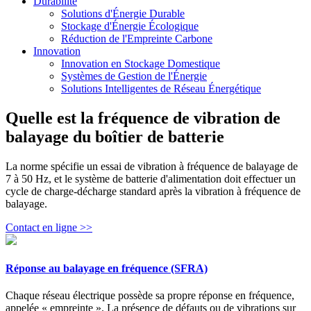
Durabilité
Solutions d'Énergie Durable
Stockage d'Énergie Écologique
Réduction de l'Empreinte Carbone
Innovation
Innovation en Stockage Domestique
Systèmes de Gestion de l'Énergie
Solutions Intelligentes de Réseau Énergétique
Quelle est la fréquence de vibration de
balayage du boîtier de batterie
La norme spécifie un essai de vibration à fréquence de balayage de
7 à 50 Hz, et le système de batterie d'alimentation doit effectuer un
cycle de charge-décharge standard après la vibration à fréquence de
balayage.
Contact en ligne >>
Réponse au balayage en fréquence (SFRA)
Chaque réseau électrique possède sa propre réponse en fréquence,
appelée « empreinte ». La présence de défauts ou de vibrations sur