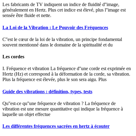
Les fabricants de TV indiquent un indice de fluidité d''image,
généralement en Hertz. Plus cet indice est élevé, plus l''image est
sensée être fluide et nette.
La Loi de la Vibration : Le Pouvoir des Fréquences
C''est le cœur de la loi de la vibration, un principe fondamental
souvent mentionné dans le domaine de la spiritualité et du
Les cordes
I. Fréquence et vibration La fréquence d''une corde est exprimée en
Hertz (Hz) et correspond à la déformation de la corde, sa vibration.
Plus la fréquence est élevée, plus le son sera aigu. Plus
Guide des vibrations : définition, types, tests
Qu''est-ce qu''une fréquence de vibration ? La fréquence de
vibration est une mesure quantitative qui indique la fréquence à
laquelle un objet effectue
Les différentes fréquences sacrées en hertz à écouter