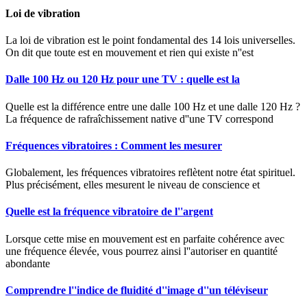
Loi de vibration
La loi de vibration est le point fondamental des 14 lois universelles.
On dit que toute est en mouvement et rien qui existe n''est
Dalle 100 Hz ou 120 Hz pour une TV : quelle est la
Quelle est la différence entre une dalle 100 Hz et une dalle 120 Hz ?
La fréquence de rafraîchissement native d''une TV correspond
Fréquences vibratoires : Comment les mesurer
Globalement, les fréquences vibratoires reflètent notre état spirituel.
Plus précisément, elles mesurent le niveau de conscience et
Quelle est la fréquence vibratoire de l''argent
Lorsque cette mise en mouvement est en parfaite cohérence avec
une fréquence élevée, vous pourrez ainsi l''autoriser en quantité
abondante
Comprendre l''indice de fluidité d''image d''un téléviseur