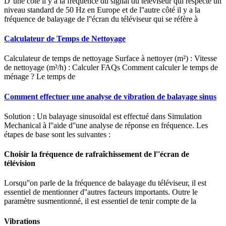
D''une côté il y a la fréquence du signal du téléviseur qui respecte un
niveau standard de 50 Hz en Europe et de l''autre côté il y a la
fréquence de balayage de l''écran du téléviseur qui se réfère à
Calculateur de Temps de Nettoyage
Calculateur de temps de nettoyage Surface à nettoyer (m²) : Vitesse
de nettoyage (m²/h) : Calculer FAQs Comment calculer le temps de
ménage ? Le temps de
Comment effectuer une analyse de vibration de balayage sinus
Solution : Un balayage sinusoïdal est effectué dans Simulation
Mechanical à l''aide d''une analyse de réponse en fréquence. Les
étapes de base sont les suivantes :
Choisir la fréquence de rafraîchissement de l''écran de
télévision
Lorsqu''on parle de la fréquence de balayage du téléviseur, il est
essentiel de mentionner d''autres facteurs importants. Outre le
paramètre susmentionné, il est essentiel de tenir compte de la
Vibrations