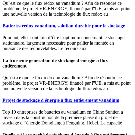
Qu''est-ce que le flux redox au vanadium ? Afin de résoudre ce
problème, le projet VR-ENERGY, financé par l''UE, a mis au point
une nouvelle version de la technologie du flux redox au
Batteries redox vanadium, solution durable pour le stockage
Pourtant, elles sont loin d''être l''optimum concernant le stockage
stationnaire, largement nécessaire pour pallier la montée en
puissance des renouvelables. Le recours aux
La troisième génération de stockage d énergie à flux
entièrement
Qu''est-ce que le flux redox au vanadium ? Afin de résoudre ce
problème, le projet VR-ENERGY, financé par l''UE, a mis au point
une nouvelle version de la technologie du flux redox au
Projet de stockage d énergie à flux entièrement vanadium
Top 10 entreprises de batteries au vanadium en Chine Suntien a
investi dans la construction de la première phase du projet de
stockage d''''énergie Dongliang à Fengning, Hebei. La capacité
Quelle est la capacité de stockage d énergie à flux entièrement