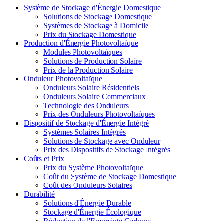
Système de Stockage d'Énergie Domestique
Solutions de Stockage Domestique
Systèmes de Stockage à Domicile
Prix du Stockage Domestique
Production d'Énergie Photovoltaïque
Modules Photovoltaïques
Solutions de Production Solaire
Prix de la Production Solaire
Onduleur Photovoltaïque
Onduleurs Solaire Résidentiels
Onduleurs Solaire Commerciaux
Technologie des Onduleurs
Prix des Onduleurs Photovoltaïques
Dispositif de Stockage d'Énergie Intégré
Systèmes Solaires Intégrés
Solutions de Stockage avec Onduleur
Prix des Dispositifs de Stockage Intégrés
Coûts et Prix
Prix du Système Photovoltaïque
Coût du Système de Stockage Domestique
Coût des Onduleurs Solaires
Durabilité
Solutions d'Énergie Durable
Stockage d'Énergie Écologique
Réduction de l'Empreinte Carbone