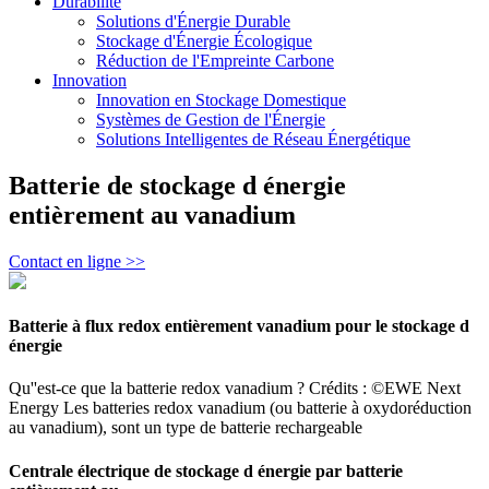
Durabilité
Solutions d'Énergie Durable
Stockage d'Énergie Écologique
Réduction de l'Empreinte Carbone
Innovation
Innovation en Stockage Domestique
Systèmes de Gestion de l'Énergie
Solutions Intelligentes de Réseau Énergétique
Batterie de stockage d énergie
entièrement au vanadium
Contact en ligne >>
Batterie à flux redox entièrement vanadium pour le stockage d
énergie
Qu''est-ce que la batterie redox vanadium ? Crédits : ©EWE Next
Energy Les batteries redox vanadium (ou batterie à oxydoréduction
au vanadium), sont un type de batterie rechargeable
Centrale électrique de stockage d énergie par batterie