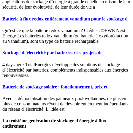
applications de stockage d''énergie à grande échelle en raison de leur
sécurité, de leur évolutivité, de leur durée de vie à
Batterie à flux redox entièrement vanadium pour le stockage d
Qu''est-ce que la batterie redox vanadium ? Crédits : ©EWE Next
Energy Les batteries redox vanadium (ou batterie à oxydoréduction
au vanadium), sont un type de batterie rechargeable
Stockage d''électricité par batteries : les projets de
4 days ago· TotalEnergies développe des solutions de stockage
d''électricité par batteries, compléments indispensables aux énergies
renouvelables.
Batterie de stockage solaire : fonctionnement, prix et
Avec la démocratisation des panneaux photovoltaïques, de plus en
plus de consommateurs rêvent de devenir entièrement indépendants
du réseau d''électricité. L''idée est
La troisième génération de stockage d énergie à flux
entièrement