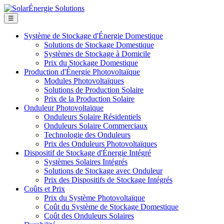
☰
Système de Stockage d'Énergie Domestique
Solutions de Stockage Domestique
Systèmes de Stockage à Domicile
Prix du Stockage Domestique
Production d'Énergie Photovoltaïque
Modules Photovoltaïques
Solutions de Production Solaire
Prix de la Production Solaire
Onduleur Photovoltaïque
Onduleurs Solaire Résidentiels
Onduleurs Solaire Commerciaux
Technologie des Onduleurs
Prix des Onduleurs Photovoltaïques
Dispositif de Stockage d'Énergie Intégré
Systèmes Solaires Intégrés
Solutions de Stockage avec Onduleur
Prix des Dispositifs de Stockage Intégrés
Coûts et Prix
Prix du Système Photovoltaïque
Coût du Système de Stockage Domestique
Coût des Onduleurs Solaires