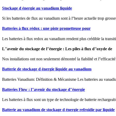
Stockage d énergie au vanadium liquide
Si les batteries de flux au vanadium sont à l''heure actuelle trop grosse
Batteries à flux rédox : une piste prometteuse pour
Les batteries à flux redox au vanadium rendent plus crédible la transit
L''avenir du stockage de l''énergie : Les piles à flux d''oxyde de
Nos installations ont non seulement démontré la fiabilité et l''efficaci
Batterie de stockage d énergie liquide au vanadium
Batteries Vanadium: Définition & Mécanisme Les batteries au vanadium,
Batteries Flow : l''avenir du stockage d''énergie
Les batteries à flux sont un type de technologie de batterie rechargeabl
Batterie au vanadium de stockage d énergie refroidie par liquide