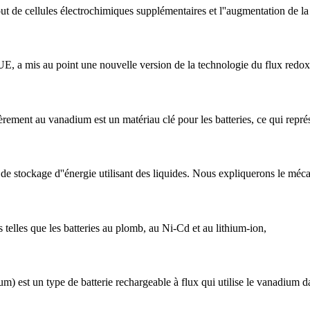
ut de cellules électrochimiques supplémentaires et l''augmentation de la q
E, a mis au point une nouvelle version de la technologie du flux redox
tièrement au vanadium est un matériau clé pour les batteries, ce qui repr
ce de stockage d''énergie utilisant des liquides. Nous expliquerons le méca
 telles que les batteries au plomb, au Ni-Cd et au lithium-ion,
 est un type de batterie rechargeable à flux qui utilise le vanadium dan