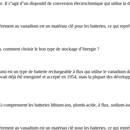
. Il s''agit d''un dispositif de conversion électrochimique qui utilise la 
ièrement au vanadium est un matériau clé pour les batteries, ce qui représ
on, comment choisir le bon type de stockage d''énergie ?
est un type de batterie rechargeable à flux qui utilise le vanadium dans
avait déjà été enregistré et accepté en 1954, mais la plupart des dévelo
) comprennent les batteries lithium-ion, plomb-acide, à flux, sodium-io
tièrement au vanadium est un matériau clé pour les batteries, ce qui repr