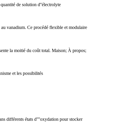
uantité de solution d''électrolyte
 au vanadium. Ce procédé flexible et modulaire
ésente la moitié du coût total. Maison; À propos;
nisme et les possibilités
s différents états d''''oxydation pour stocker