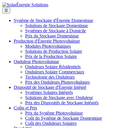
☰
Système de Stockage d'Énergie Domestique
Solutions de Stockage Domestique
Systèmes de Stockage à Domicile
Prix du Stockage Domestique
Production d'Énergie Photovoltaïque
Modules Photovoltaïques
Solutions de Production Solaire
Prix de la Production Solaire
Onduleur Photovoltaïque
Onduleurs Solaire Résidentiels
Onduleurs Solaire Commerciaux
Technologie des Onduleurs
Prix des Onduleurs Photovoltaïques
Dispositif de Stockage d'Énergie Intégré
Systèmes Solaires Intégrés
Solutions de Stockage avec Onduleur
Prix des Dispositifs de Stockage Intégrés
Coûts et Prix
Prix du Système Photovoltaïque
Coût du Système de Stockage Domestique
Coût des Onduleurs Solaires