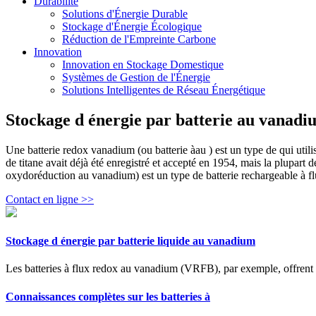
Durabilité
Solutions d'Énergie Durable
Stockage d'Énergie Écologique
Réduction de l'Empreinte Carbone
Innovation
Innovation en Stockage Domestique
Systèmes de Gestion de l'Énergie
Solutions Intelligentes de Réseau Énergétique
Stockage d énergie par batterie au vanadiu
Une batterie redox vanadium (ou batterie àau ) est un type de qui utili
de titane avait déjà été enregistré et accepté en 1954, mais la plupar
oxydoréduction au vanadium) est un type de batterie rechargeable à flu
Contact en ligne >>
Stockage d énergie par batterie liquide au vanadium
Les batteries à flux redox au vanadium (VRFB), par exemple, offrent un
Connaissances complètes sur les batteries à