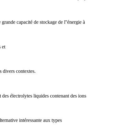
ne grande capacité de stockage de l''énergie à
 et
s divers contextes.
des électrolytes liquides contenant des ions
lternative intéressante aux types