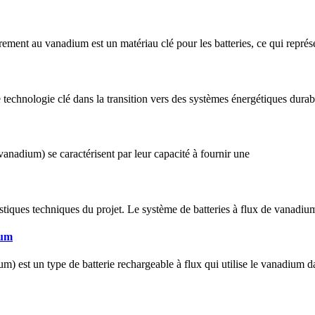
rement au vanadium est un matériau clé pour les batteries, ce qui représe
echnologie clé dans la transition vers des systèmes énergétiques durable
 vanadium) se caractérisent par leur capacité à fournir une
istiques techniques du projet. Le système de batteries à flux de vanadi
ium
 est un type de batterie rechargeable à flux qui utilise le vanadium dan