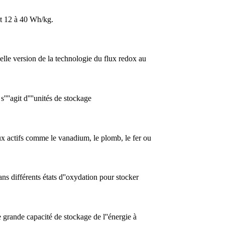
ment 12 à 40 Wh/kg.
lle version de la technologie du flux redox au
'''agit d''''unités de stockage
aux actifs comme le vanadium, le plomb, le fer ou
ns différents états d''oxydation pour stocker
ne grande capacité de stockage de l''énergie à