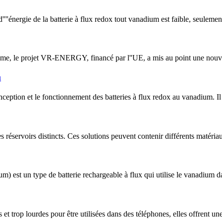
ité d''''énergie de la batterie à flux redox tout vanadium est faible, seule
ème, le projet VR-ENERGY, financé par l''UE, a mis au point une nouve
u
ception et le fonctionnement des batteries à flux redox au vanadium. Il s'
es réservoirs distincts. Ces solutions peuvent contenir différents matéri
 est un type de batterie rechargeable à flux qui utilise le vanadium da
s et trop lourdes pour être utilisées dans des téléphones, elles offrent u