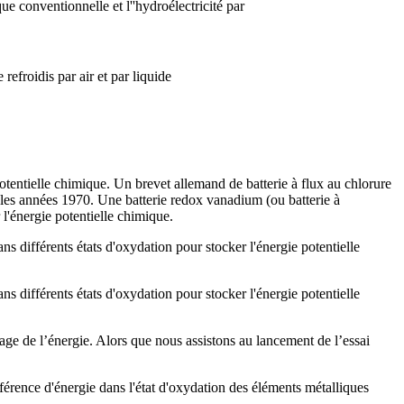
ue conventionnelle et l''hydroélectricité par
refroidis par air et par liquide
potentielle chimique. Un brevet allemand de batterie à flux au chlorure
s les années 1970. Une batterie redox vanadium (ou batterie à
l'énergie potentielle chimique.
s différents états d'oxydation pour stocker l'énergie potentielle
s différents états d'oxydation pour stocker l'énergie potentielle
kage de l’énergie. Alors que nous assistons au lancement de l’essai
ifférence d'énergie dans l'état d'oxydation des éléments métalliques