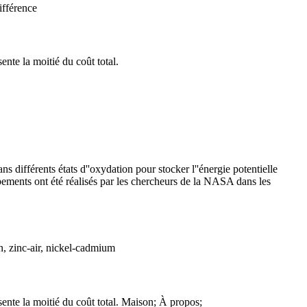
différence
ente la moitié du coût total.
 différents états d''oxydation pour stocker l''énergie potentielle
ppements ont été réalisés par les chercheurs de la NASA dans les
n, zinc-air, nickel-cadmium
ésente la moitié du coût total. Maison; À propos;