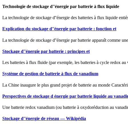
Technologie de stockage d''énergie par batterie à flux liquide
La technologie de stockage d''énergie des batteries à flux liquide entiè
Explication du stockage d''énergie par batterie : fonction et
La technologie de stockage d''énergie par batterie apparaît comme une t
Stockage d''énergie par batterie : principes et
Les batteries à flux fluide (par exemple, les batteries à cycle redox au
Système de gestion de batterie à flux de vanadium
La Chine inaugure le plus grand projet de batterie au monde Caractér
Perspectives de stockage d énergie par batterie liquide au vanad
Une batterie redox vanadium (ou batterie à oxydoréduction au vanadium)
Stockage d''énergie de réseau — Wikipédia