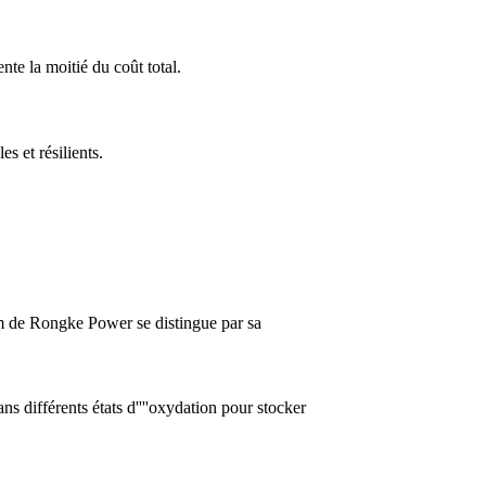
nte la moitié du coût total.
s et résilients.
um de Rongke Power se distingue par sa
s différents états d''''oxydation pour stocker