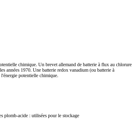
potentielle chimique. Un brevet allemand de batterie à flux au chlorure
s les années 1970. Une batterie redox vanadium (ou batterie à
l'énergie potentielle chimique.
s plomb-acide : utilisées pour le stockage