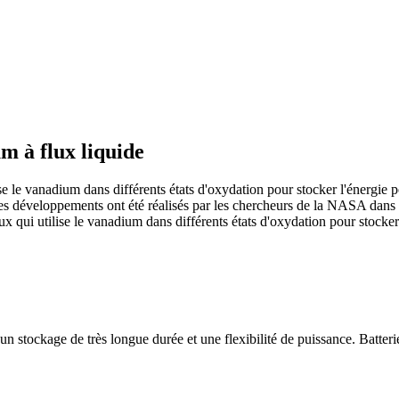
m à flux liquide
se le vanadium dans différents états d'oxydation pour stocker l'énergie 
t des développements ont été réalisés par les chercheurs de la NASA dan
x qui utilise le vanadium dans différents états d'oxydation pour stocker 
 stockage de très longue durée et une flexibilité de puissance. Batterie