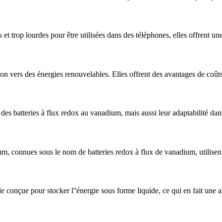
s et trop lourdes pour être utilisées dans des téléphones, elles offrent u
ion vers des énergies renouvelables. Elles offrent des avantages de coûts
té des batteries à flux redox au vanadium, mais aussi leur adaptabilité dan
 connues sous le nom de batteries redox à flux de vanadium, utilisent 
e conçue pour stocker l''énergie sous forme liquide, ce qui en fait une a