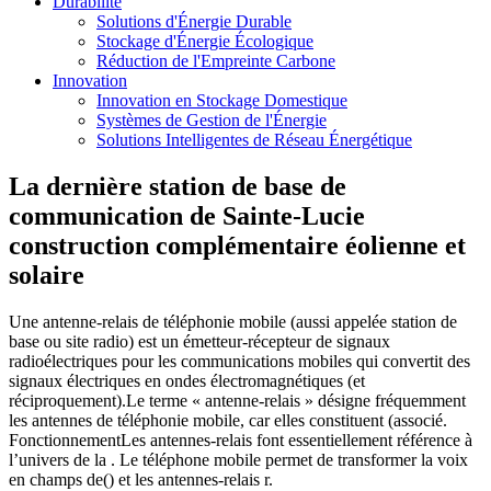
Durabilité
Solutions d'Énergie Durable
Stockage d'Énergie Écologique
Réduction de l'Empreinte Carbone
Innovation
Innovation en Stockage Domestique
Systèmes de Gestion de l'Énergie
Solutions Intelligentes de Réseau Énergétique
La dernière station de base de
communication de Sainte-Lucie
construction complémentaire éolienne et
solaire
Une antenne-relais de téléphonie mobile (aussi appelée station de
base ou site radio) est un émetteur-récepteur de signaux
radioélectriques pour les communications mobiles qui convertit des
signaux électriques en ondes électromagnétiques (et
réciproquement).Le terme « antenne-relais » désigne fréquemment
les antennes de téléphonie mobile, car elles constituent (associé.
FonctionnementLes antennes-relais font essentiellement référence à
l’univers de la . Le téléphone mobile permet de transformer la voix
en champs de() et les antennes-relais r.