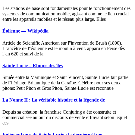
Les stations de base sont fondamentales pour le fonctionnement des
systèmes de communication mobile, agissant comme le lien crucial
entre les appareils mobiles et le réseau plus large. Elles
Éolienne — Wikipédia
Article de Scientific American sur l''invention de Brush (1890).
L''ancêtre de l''éolienne est le moulin à vent, apparu en Perse dès
l''an 620 et suivi de la
Sainte Lucie – Rhums des îles
Située entre la Martinique et Saint-Vincent, Sainte-Lucie fait partie
de l''héritage Britannique de la Caraïbe. Célèbre pour ses deux
pitons: Petit Piton et Gros Piton, Sainte-Lucie est reconnue
La Nonne II : La véritable histoire et la légende de
Depuis sa création, la franchise Conjuring a été construite et
commercialisée autour du discours de vente effrayant selon lequel
ces
Indépendance de Sainte-Lucie : la dernière étape