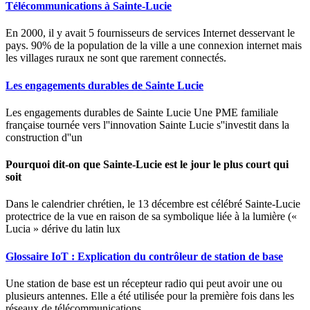
Télécommunications à Sainte-Lucie
En 2000, il y avait 5 fournisseurs de services Internet desservant le
pays. 90% de la population de la ville a une connexion internet mais
les villages ruraux ne sont que rarement connectés.
Les engagements durables de Sainte Lucie
Les engagements durables de Sainte Lucie Une PME familiale
française tournée vers l''innovation Sainte Lucie s''investit dans la
construction d''un
Pourquoi dit-on que Sainte-Lucie est le jour le plus court qui
soit
Dans le calendrier chrétien, le 13 décembre est célébré Sainte-Lucie
protectrice de la vue en raison de sa symbolique liée à la lumière («
Lucia » dérive du latin lux
Glossaire IoT : Explication du contrôleur de station de base
Une station de base est un récepteur radio qui peut avoir une ou
plusieurs antennes. Elle a été utilisée pour la première fois dans les
réseaux de télécommunications