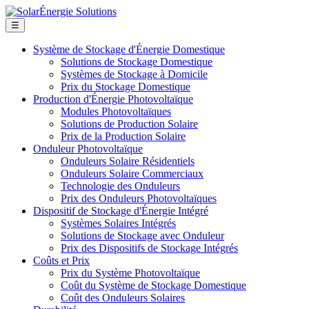
☰
Système de Stockage d'Énergie Domestique
Solutions de Stockage Domestique
Systèmes de Stockage à Domicile
Prix du Stockage Domestique
Production d'Énergie Photovoltaïque
Modules Photovoltaïques
Solutions de Production Solaire
Prix de la Production Solaire
Onduleur Photovoltaïque
Onduleurs Solaire Résidentiels
Onduleurs Solaire Commerciaux
Technologie des Onduleurs
Prix des Onduleurs Photovoltaïques
Dispositif de Stockage d'Énergie Intégré
Systèmes Solaires Intégrés
Solutions de Stockage avec Onduleur
Prix des Dispositifs de Stockage Intégrés
Coûts et Prix
Prix du Système Photovoltaïque
Coût du Système de Stockage Domestique
Coût des Onduleurs Solaires