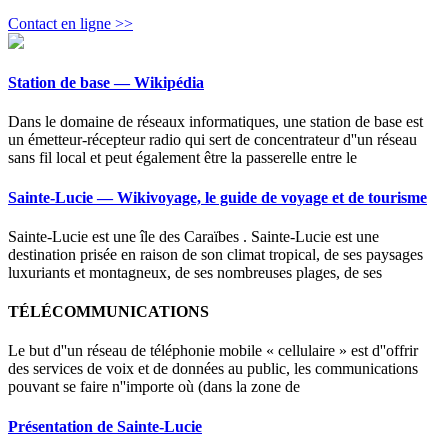
Contact en ligne >>
Station de base — Wikipédia
Dans le domaine de réseaux informatiques, une station de base est
un émetteur-récepteur radio qui sert de concentrateur d''un réseau
sans fil local et peut également être la passerelle entre le
Sainte-Lucie — Wikivoyage, le guide de voyage et de tourisme
Sainte-Lucie est une île des Caraïbes . Sainte-Lucie est une
destination prisée en raison de son climat tropical, de ses paysages
luxuriants et montagneux, de ses nombreuses plages, de ses
TÉLÉCOMMUNICATIONS
Le but d''un réseau de téléphonie mobile « cellulaire » est d''offrir
des services de voix et de données au public, les communications
pouvant se faire n''importe où (dans la zone de
Présentation de Sainte-Lucie