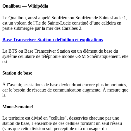
Qualibou — Wikipédia
Le Qualibou, aussi appelé Soufrière ou Soufrière de Sainte-Lucie 1,
est un volcan de l''île de Sainte-Lucie constitué d''une caldeira en
partie submergée par la mer des Caraïbes 2.
Base Transceiver Station : définition et explications
La BTS ou Base Transceiver Station est un élément de base du
système cellulaire de téléphonie mobile GSM Schématiquement, elle
est
Station de base
À l''avenir, les stations de base deviendront encore plus importantes,
car le besoin de réseaux de communication augmente. À mesure que
la
Mooc-Semaine1
Le territoire est divisé en "cellules", desservies chacune par une
station de base, l''ensemble de ces cellules formant un seul réseau
(sans que cette division soit perceptible ni à un usager du