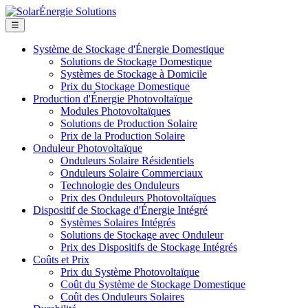
☰
Système de Stockage d'Énergie Domestique
Solutions de Stockage Domestique
Systèmes de Stockage à Domicile
Prix du Stockage Domestique
Production d'Énergie Photovoltaïque
Modules Photovoltaïques
Solutions de Production Solaire
Prix de la Production Solaire
Onduleur Photovoltaïque
Onduleurs Solaire Résidentiels
Onduleurs Solaire Commerciaux
Technologie des Onduleurs
Prix des Onduleurs Photovoltaïques
Dispositif de Stockage d'Énergie Intégré
Systèmes Solaires Intégrés
Solutions de Stockage avec Onduleur
Prix des Dispositifs de Stockage Intégrés
Coûts et Prix
Prix du Système Photovoltaïque
Coût du Système de Stockage Domestique
Coût des Onduleurs Solaires