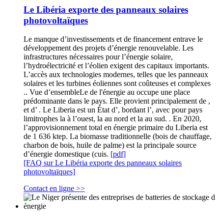
Le Libéria exporte des panneaux solaires
photovoltaïques
Le manque d’investissements et de financement entrave le
développement des projets d’énergie renouvelable. Les
infrastructures nécessaires pour l’énergie solaire,
l’hydroélectricité et l’éolien exigent des capitaux importants.
L’accès aux technologies modernes, telles que les panneaux
solaires et les turbines éoliennes sont coûteuses et complexes
.. Vue d’ensembleLe de l'énergie au occupe une place
prédominante dans le pays. Elle provient principalement de ,
et d’ . Le Liberia est un État d’, bordant l’, avec pour pays
limitrophes la à l’ouest, la au nord et la au sud. . En 2020,
l’approvisionnement total en énergie primaire du Liberia est
de 1 636 ktep. La biomasse traditionnelle (bois de chauffage,
charbon de bois, huile de palme) est la principale source
d’énergie domestique (cuis.
[pdf]
[FAQ sur Le Libéria exporte des panneaux solaires
photovoltaïques]
Contact en ligne >>