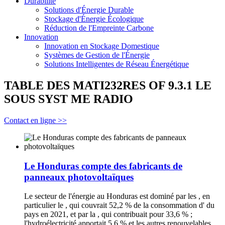
Durabilité
Solutions d'Énergie Durable
Stockage d'Énergie Écologique
Réduction de l'Empreinte Carbone
Innovation
Innovation en Stockage Domestique
Systèmes de Gestion de l'Énergie
Solutions Intelligentes de Réseau Énergétique
TABLE DES MATI232RES OF 9.3.1 LE
SOUS SYST ME RADIO
Contact en ligne >>
Le Honduras compte des fabricants de
panneaux photovoltaïques
Le secteur de l'énergie au Honduras est dominé par les , en
particulier le , qui couvrait 52,2 % de la consommation d' du
pays en 2021, et par la , qui contribuait pour 33,6 % ;
l'hydroélectricité apportait 5,6 % et les autres renouvelables