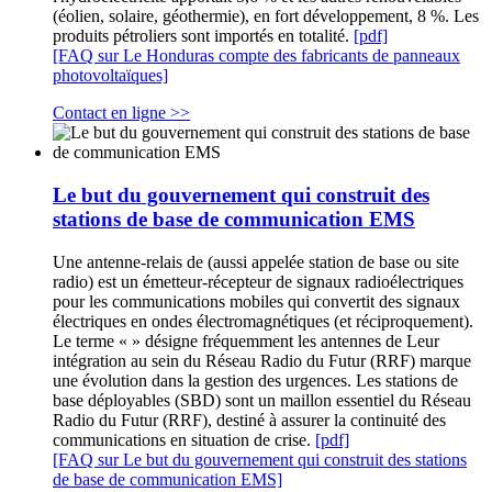
(éolien, solaire, géothermie), en fort développement, 8 %. Les
produits pétroliers sont importés en totalité.
[pdf]
[FAQ sur Le Honduras compte des fabricants de panneaux
photovoltaïques]
Contact en ligne >>
Le but du gouvernement qui construit des
stations de base de communication EMS
Une antenne-relais de (aussi appelée station de base ou site
radio) est un émetteur-récepteur de signaux radioélectriques
pour les communications mobiles qui convertit des signaux
électriques en ondes électromagnétiques (et réciproquement).
Le terme « » désigne fréquemment les antennes de Leur
intégration au sein du Réseau Radio du Futur (RRF) marque
une évolution dans la gestion des urgences. Les stations de
base déployables (SBD) sont un maillon essentiel du Réseau
Radio du Futur (RRF), destiné à assurer la continuité des
communications en situation de crise.
[pdf]
[FAQ sur Le but du gouvernement qui construit des stations
de base de communication EMS]