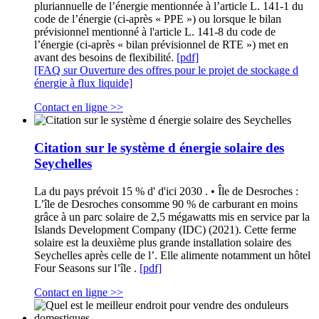
pluriannuelle de l’énergie mentionnée à l’article L. 141-1 du
code de l’énergie (ci-après « PPE ») ou lorsque le bilan
prévisionnel mentionné à l'article L. 141-8 du code de
l’énergie (ci-après « bilan prévisionnel de RTE ») met en
avant des besoins de flexibilité.
[pdf]
[FAQ sur Ouverture des offres pour le projet de stockage d
énergie à flux liquide]
Contact en ligne >>
Citation sur le système d énergie solaire des
Seychelles
La du pays prévoit 15 % d' d'ici 2030 . • Île de Desroches :
L’île de Desroches consomme 90 % de carburant en moins
grâce à un parc solaire de 2,5 mégawatts mis en service par la
Islands Development Company (IDC) (2021). Cette ferme
solaire est la deuxième plus grande installation solaire des
Seychelles après celle de l’. Elle alimente notamment un hôtel
Four Seasons sur l’île .
[pdf]
Contact en ligne >>