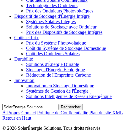
Onduleurs Solaire Commerciaux
Technologie des Onduleurs
Prix des Onduleurs Photovoltaïques
Dispositif de Stockage d'Énergie Intégré
Systèmes Solaires Intégrés
Solutions de Stockage avec Onduleur
Prix des Dispositifs de Stockage Intégrés
Coûts et Prix
Prix du Système Photovoltaïque
Coût du Système de Stockage Domestique
Coût des Onduleurs Solaires
Durabilité
Solutions d'Énergie Durable
Stockage d'Énergie Écologique
Réduction de l'Empreinte Carbone
Innovation
Innovation en Stockage Domestique
Systèmes de Gestion de l'Énergie
Solutions Intelligentes de Réseau Énergétique
Rechercher
À Propos
Contact
Politique de Confidentialité
Plan du site XML
Retour en Haut
©
2026 SolarÉnergie Solutions. Tous droits réservés.