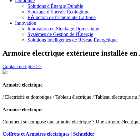
Durabilité
Solutions d'Énergie Durable
Stockage d'Énergie Écologique
Réduction de l'Empreinte Carbone
Innovation
Innovation en Stockage Domestique
Systèmes de Gestion de l'Énergie
Solutions Intelligentes de Réseau Énergétique
Armoire électrique extérieure installée en
Contact en ligne >>
Armoire electrique
/ Electricité et domotique / Tableau électrique / Tableau électrique nu
Armoire électrique
Comment se compose une armoire électrique ? Une armoire électrique est
Coffrets et Armoires electriques | Schneider