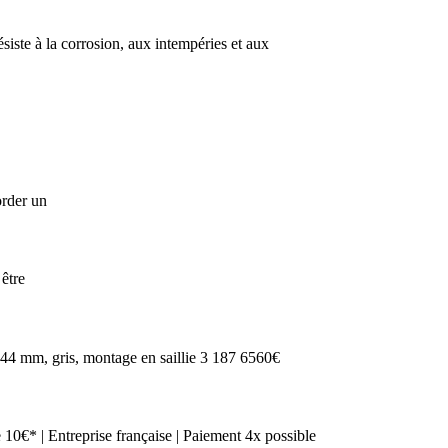
ésiste à la corrosion, aux intempéries et aux
order un
être
x 144 mm, gris, montage en saillie 3 187 6560€
e 10€* | Entreprise française | Paiement 4x possible