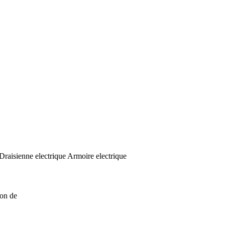
r Draisienne electrique Armoire electrique
ion de