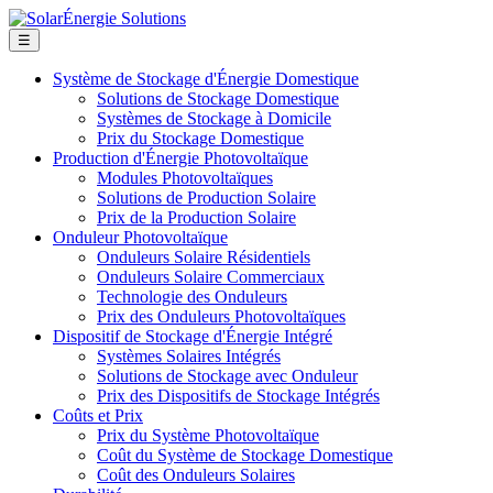
☰
Système de Stockage d'Énergie Domestique
Solutions de Stockage Domestique
Systèmes de Stockage à Domicile
Prix du Stockage Domestique
Production d'Énergie Photovoltaïque
Modules Photovoltaïques
Solutions de Production Solaire
Prix de la Production Solaire
Onduleur Photovoltaïque
Onduleurs Solaire Résidentiels
Onduleurs Solaire Commerciaux
Technologie des Onduleurs
Prix des Onduleurs Photovoltaïques
Dispositif de Stockage d'Énergie Intégré
Systèmes Solaires Intégrés
Solutions de Stockage avec Onduleur
Prix des Dispositifs de Stockage Intégrés
Coûts et Prix
Prix du Système Photovoltaïque
Coût du Système de Stockage Domestique
Coût des Onduleurs Solaires