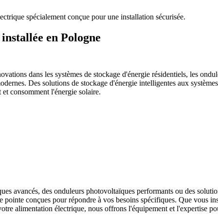
ectrique spécialement conçue pour une installation sécurisée.
installée en Pologne
novations dans les systèmes de stockage d'énergie résidentiels, les ondul
odernes. Des solutions de stockage d'énergie intelligentes aux système
t et consomment l'énergie solaire.
es avancés, des onduleurs photovoltaïques performants ou des solution
e pointe conçues pour répondre à vos besoins spécifiques. Que vous inst
e alimentation électrique, nous offrons l'équipement et l'expertise pou