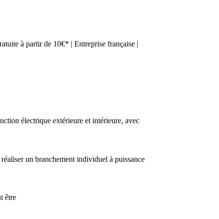
tuite à partir de 10€* | Entreprise française |
on électrique extérieure et intérieure, avec
 réaliser un branchement individuel à puissance
 être