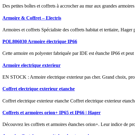
Des petites boîtes et coffrets à accrocher au mur aux grandes armoires 
Armoire & Coffret – Electris
Armoires et coffrets Spécialiste des coffrets habitat et tertiaire, Hage
POL806030 Armoire électrique IP66
Cette armoire en polyester fabriquée par IDE est étanche IP66 et peut êt
Armoire electrique exterieur
EN STOCK : Armoire electrique exterieur pas cher. Grand choix, prom
Coffret electrique exterieur etanche
Coffret electrique exterieur etanche Coffret electrique exterieur etanch
Coffrets et armoires orion+ IP65 et IP66 | Hager
Découvrez les coffrets et armoires étanches orion+. Leur indice de prot