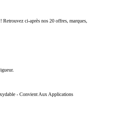
 ! Retrouvez ci-après nos 20 offres, marques,
vigueur.
oxydable - Convient Aux Applications