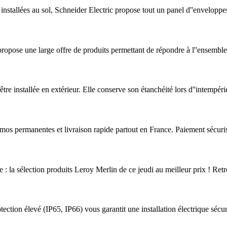
installées au sol, Schneider Electric propose tout un panel d''enveloppe
r propose une large offre de produits permettant de répondre à l''ensemble
re installée en extérieur. Elle conserve son étanchéité lors d''intempérie
os permanentes et livraison rapide partout en France. Paiement sécuri
e : la sélection produits Leroy Merlin de ce jeudi au meilleur prix ! Ret
ection élevé (IP65, IP66) vous garantit une installation électrique sécur