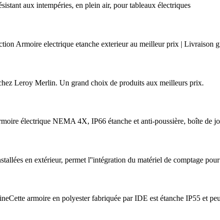
istant aux intempéries, en plein air, pour tableaux électriques
ion Armoire electrique etanche exterieur au meilleur prix | Livraison gra
 chez Leroy Merlin. Un grand choix de produits aux meilleurs prix.
e électrique NEMA 4X, IP66 étanche et anti-poussière, boîte de joncti
tallées en extérieur, permet l''intégration du matériel de comptage pour
tte armoire en polyester fabriquée par IDE est étanche IP55 et peut