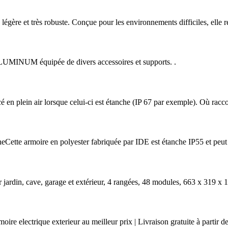
 légère et très robuste. Conçue pour les environnements difficiles, elle r
LUMINUM équipée de divers accessoires et supports. .
acé en plein air lorsque celui-ci est étanche (IP 67 par exemple). Où racc
te armoire en polyester fabriquée par IDE est étanche IP55 et peut 
our jardin, cave, garage et extérieur, 4 rangées, 48 modules, 663 x 319 
oire electrique exterieur au meilleur prix | Livraison gratuite à partir d