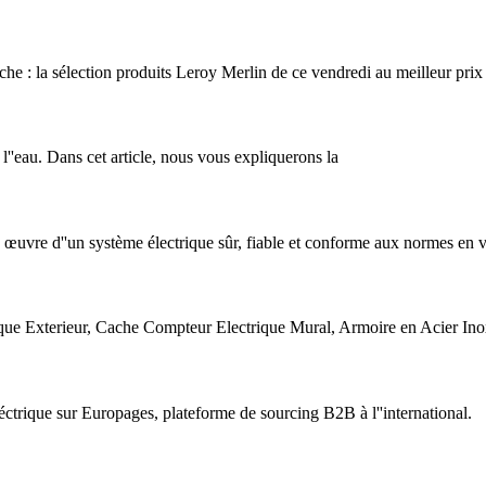
che : la sélection produits Leroy Merlin de ce vendredi au meilleur prix
 l''eau. Dans cet article, nous vous expliquerons la
en œuvre d''un système électrique sûr, fiable et conforme aux normes en 
que Exterieur, Cache Compteur Electrique Mural, Armoire en Acier In
léctrique sur Europages, plateforme de sourcing B2B à l''international.