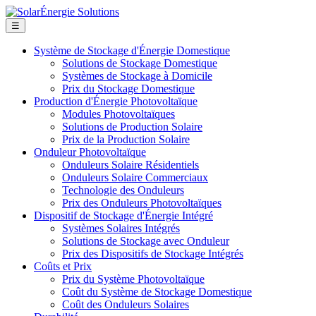
☰
Système de Stockage d'Énergie Domestique
Solutions de Stockage Domestique
Systèmes de Stockage à Domicile
Prix du Stockage Domestique
Production d'Énergie Photovoltaïque
Modules Photovoltaïques
Solutions de Production Solaire
Prix de la Production Solaire
Onduleur Photovoltaïque
Onduleurs Solaire Résidentiels
Onduleurs Solaire Commerciaux
Technologie des Onduleurs
Prix des Onduleurs Photovoltaïques
Dispositif de Stockage d'Énergie Intégré
Systèmes Solaires Intégrés
Solutions de Stockage avec Onduleur
Prix des Dispositifs de Stockage Intégrés
Coûts et Prix
Prix du Système Photovoltaïque
Coût du Système de Stockage Domestique
Coût des Onduleurs Solaires