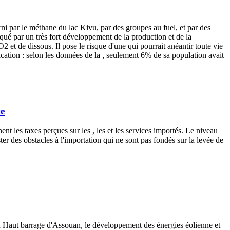
urni par le méthane du lac Kivu, par des groupes au fuel, et par des
ué par un très fort développement de la production et de la
2 et de dissous. Il pose le risque d'une qui pourrait anéantir toute vie
fication : selon les données de la , seulement 6% de sa population avait
ie
nt les taxes perçues sur les , les et les services importés. Le niveau
r des obstacles à l'importation qui ne sont pas fondés sur la levée de
du Haut barrage d'Assouan, le développement des énergies éolienne et