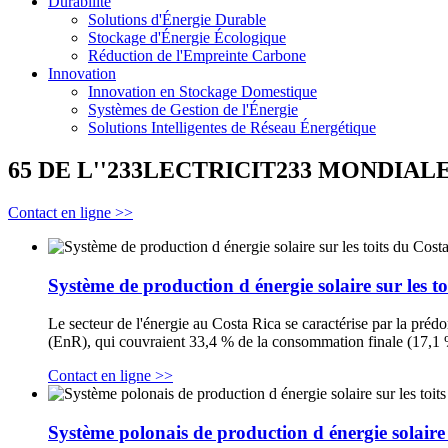
Durabilité
Solutions d'Énergie Durable
Stockage d'Énergie Écologique
Réduction de l'Empreinte Carbone
Innovation
Innovation en Stockage Domestique
Systèmes de Gestion de l'Énergie
Solutions Intelligentes de Réseau Énergétique
65 DE L''233LECTRICIT233 MONDIAL
Contact en ligne >>
Système de production d énergie solaire sur les t
Le secteur de l'énergie au Costa Rica se caractérise par la pré
(EnR), qui couvraient 33,4 % de la consommation finale (17,1 
Contact en ligne >>
Système polonais de production d énergie solaire s