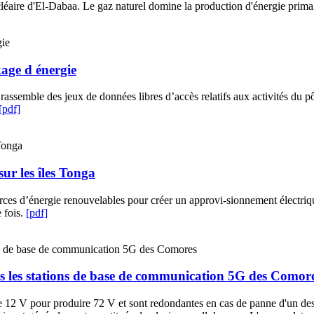
ucléaire d'El-Dabaa. Le gaz naturel domine la production d'énergie prim
kage d énergie
assemble des jeux de données libres d’accès relatifs aux activités du pô
[pdf]
ur les îles Tonga
urces d’énergie renouvelables pour créer un approvi-sionnement électriq
 fois.
[pdf]
ns les stations de base de communication 5G des Comor
 de 12 V pour produire 72 V et sont redondantes en cas de panne d'un d