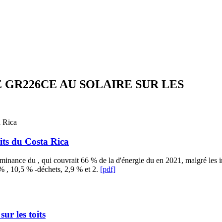
E GR226CE AU SOLAIRE SUR LES
oits du Costa Rica
dominance du , qui couvrait 66 % de la d'énergie du en 2021, malgré les
% , 10,5 % -déchets, 2,9 % et 2.
[pdf]
ur les toits