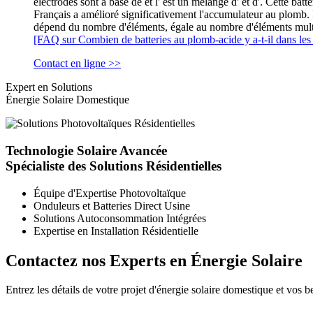
électrodes sont à base de et l' est un mélange d' et d'. Cette ba
Français a amélioré significativement l'accumulateur au plomb. Il
dépend du nombre d'éléments, égale au nombre d'éléments mult
[FAQ sur Combien de batteries au plomb-acide y a-t-il dans le
Contact en ligne >>
Expert en Solutions
Énergie Solaire Domestique
Technologie Solaire Avancée
Spécialiste des Solutions Résidentielles
Équipe d'Expertise Photovoltaïque
Onduleurs et Batteries Direct Usine
Solutions Autoconsommation Intégrées
Expertise en Installation Résidentielle
Contactez nos Experts en Énergie Solaire
Entrez les détails de votre projet d'énergie solaire domestique et vo