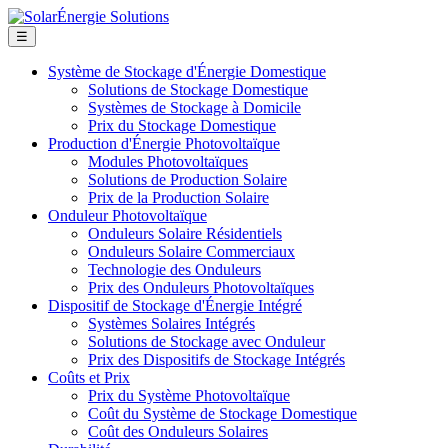
☰
Système de Stockage d'Énergie Domestique
Solutions de Stockage Domestique
Systèmes de Stockage à Domicile
Prix du Stockage Domestique
Production d'Énergie Photovoltaïque
Modules Photovoltaïques
Solutions de Production Solaire
Prix de la Production Solaire
Onduleur Photovoltaïque
Onduleurs Solaire Résidentiels
Onduleurs Solaire Commerciaux
Technologie des Onduleurs
Prix des Onduleurs Photovoltaïques
Dispositif de Stockage d'Énergie Intégré
Systèmes Solaires Intégrés
Solutions de Stockage avec Onduleur
Prix des Dispositifs de Stockage Intégrés
Coûts et Prix
Prix du Système Photovoltaïque
Coût du Système de Stockage Domestique
Coût des Onduleurs Solaires