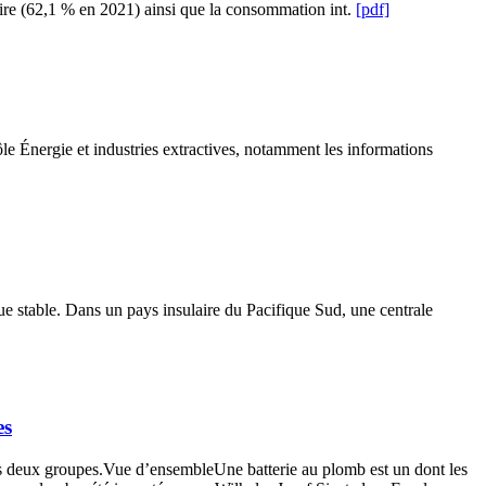
aire (62,1 % en 2021) ainsi que la consommation int.
[pdf]
le Énergie et industries extractives, notamment les informations
ue stable. Dans un pays insulaire du Pacifique Sud, une centrale
es
es deux groupes.Vue d’ensembleUne batterie au plomb est un dont les