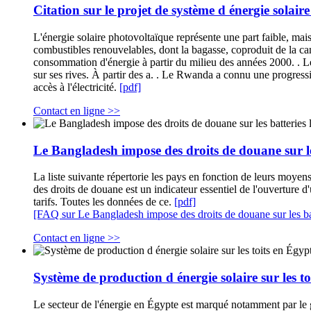
Citation sur le projet de système d énergie sola
L'énergie solaire photovoltaïque représente une part faible, mais
combustibles renouvelables, dont la bagasse, coproduit de la c
consommation d'énergie à partir du milieu des années 2000. . Le l
sur ses rives. À partir des a. . Le Rwanda a connu une progressio
accès à l'électricité.
[pdf]
Contact en ligne >>
Le Bangladesh impose des droits de douane sur les
La liste suivante répertorie les pays en fonction de leurs moyens 
des droits de douane est un indicateur essentiel de l'ouverture
tarifs. Toutes les données de ce.
[pdf]
[FAQ sur Le Bangladesh impose des droits de douane sur les batt
Contact en ligne >>
Système de production d énergie solaire sur les t
Le secteur de l'énergie en Égypte est marqué notamment par le g