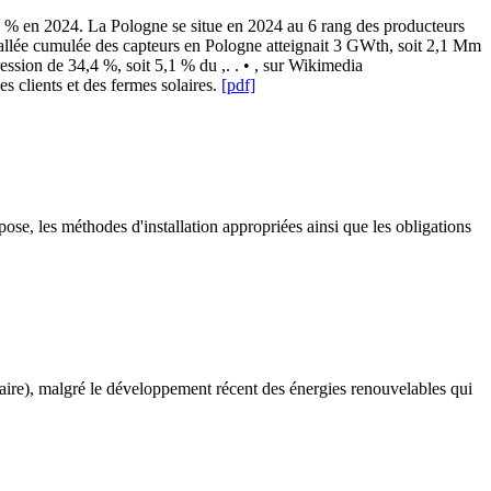
4 % en 2024. La Pologne se situe en 2024 au 6 rang des producteurs
stallée cumulée des capteurs en Pologne atteignait 3 GWth, soit 2,1 Mm
sion de 34,4 %, soit 5,1 % du ,. . • , sur Wikimedia
s clients et des fermes solaires.
[pdf]
se, les méthodes d'installation appropriées ainsi que les obligations
maire), malgré le développement récent des énergies renouvelables qui