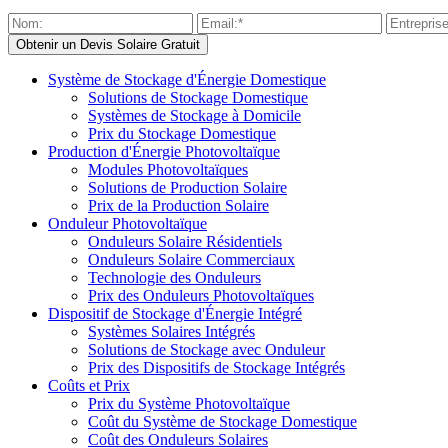
Système de Stockage d'Énergie Domestique
Solutions de Stockage Domestique
Systèmes de Stockage à Domicile
Prix du Stockage Domestique
Production d'Énergie Photovoltaïque
Modules Photovoltaïques
Solutions de Production Solaire
Prix de la Production Solaire
Onduleur Photovoltaïque
Onduleurs Solaire Résidentiels
Onduleurs Solaire Commerciaux
Technologie des Onduleurs
Prix des Onduleurs Photovoltaïques
Dispositif de Stockage d'Énergie Intégré
Systèmes Solaires Intégrés
Solutions de Stockage avec Onduleur
Prix des Dispositifs de Stockage Intégrés
Coûts et Prix
Prix du Système Photovoltaïque
Coût du Système de Stockage Domestique
Coût des Onduleurs Solaires