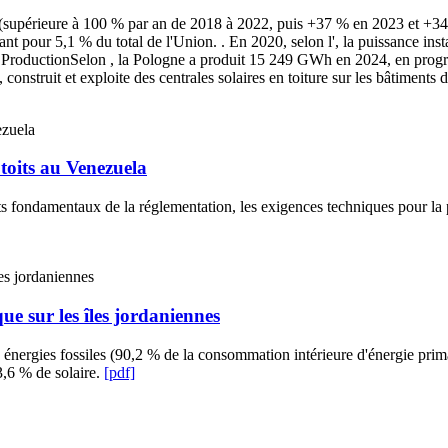
de (supérieure à 100 % par an de 2018 à 2022, puis +37 % en 2023 et +3
nt pour 5,1 % du total de l'Union. . En 2020, selon l', la puissance in
. ProductionSelon , la Pologne a produit 15 249 GWh en 2024, en progres
struit et exploite des centrales solaires en toiture sur les bâtiments de
 toits au Venezuela
s fondamentaux de la réglementation, les exigences techniques pour la po
e sur les îles jordaniennes
s énergies fossiles (90,2 % de la consommation intérieure d'énergie pri
3,6 % de solaire.
[pdf]