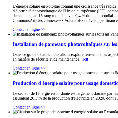
L'énergie solaire en Pologne connait une croissance très rapi
d'électricité photovoltaïque de l'Union européenne (UE), compta
de capteurs, au 15 rang mondial avec 0,4 % du total mondial . 
CommonsArticles connexes• • Volta Polska développe, finance, con
Contact en ligne >>
Installation de panneaux photovoltaïques sur les
Dans ce guide détaillé, nous allons explorer ensemble les aspect
en matière de sécurité et de maintenance.
[pdf]
Contact en ligne >>
Production d énergie solaire pour usage domestiqu
Le secteur de l'énergie en Jordanie est largement dominé par le
assuraient 20,3 % de la production d'électricité en 2020, dont 1
Contact en ligne >>