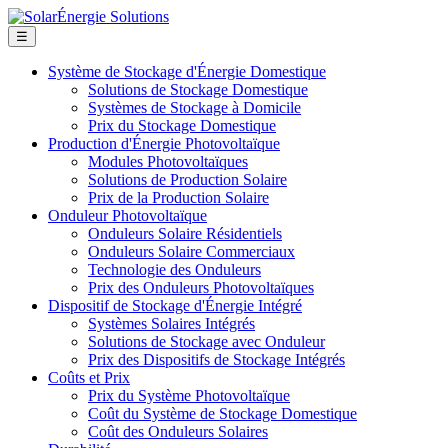
☰
Système de Stockage d'Énergie Domestique
Solutions de Stockage Domestique
Systèmes de Stockage à Domicile
Prix du Stockage Domestique
Production d'Énergie Photovoltaïque
Modules Photovoltaïques
Solutions de Production Solaire
Prix de la Production Solaire
Onduleur Photovoltaïque
Onduleurs Solaire Résidentiels
Onduleurs Solaire Commerciaux
Technologie des Onduleurs
Prix des Onduleurs Photovoltaïques
Dispositif de Stockage d'Énergie Intégré
Systèmes Solaires Intégrés
Solutions de Stockage avec Onduleur
Prix des Dispositifs de Stockage Intégrés
Coûts et Prix
Prix du Système Photovoltaïque
Coût du Système de Stockage Domestique
Coût des Onduleurs Solaires