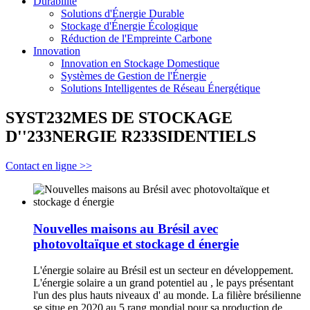
Durabilité
Solutions d'Énergie Durable
Stockage d'Énergie Écologique
Réduction de l'Empreinte Carbone
Innovation
Innovation en Stockage Domestique
Systèmes de Gestion de l'Énergie
Solutions Intelligentes de Réseau Énergétique
SYST232MES DE STOCKAGE
D''233NERGIE R233SIDENTIELS
Contact en ligne >>
Nouvelles maisons au Brésil avec
photovoltaïque et stockage d énergie
L'énergie solaire au Brésil est un secteur en développement.
L'énergie solaire a un grand potentiel au , le pays présentant
l'un des plus hauts niveaux d' au monde. La filière brésilienne
se situe en 2020 au 5 rang mondial pour sa production de