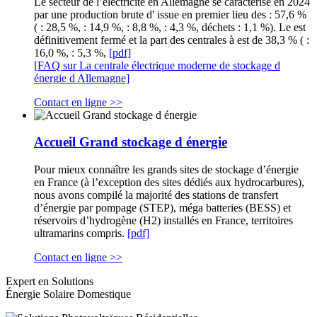
Le secteur de l’électricité en Allemagne se caractérise en 2024
par une production brute d' issue en premier lieu des : 57,6 %
( : 28,5 %, : 14,9 %, : 8,8 %, : 4,3 %, déchets : 1,1 %). Le est
définitivement fermé et la part des centrales à est de 38,3 % ( :
16,0 %, : 5,3 %,
[pdf]
[FAQ sur La centrale électrique moderne de stockage d
énergie d Allemagne]
Contact en ligne >>
Accueil Grand stockage d énergie
Pour mieux connaître les grands sites de stockage d’énergie
en France (à l’exception des sites dédiés aux hydrocarbures),
nous avons compilé la majorité des stations de transfert
d’énergie par pompage (STEP), méga batteries (BESS) et
réservoirs d’hydrogène (H2) installés en France, territoires
ultramarins compris.
[pdf]
Contact en ligne >>
Expert en Solutions
Énergie Solaire Domestique