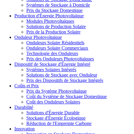
Systèmes de Stockage à Domicile
Prix du Stockage Domestique
Production d'Énergie Photovoltaïque
Modules Photovoltaïques
Solutions de Production Solaire
Prix de la Production Solaire
Onduleur Photovoltaïque
Onduleurs Solaire Résidentiels
Onduleurs Solaire Commerciaux
Technologie des Onduleurs
Prix des Onduleurs Photovoltaïques
Dispositif de Stockage d'Énergie Intégré
Systèmes Solaires Intégrés
Solutions de Stockage avec Onduleur
Prix des Dispositifs de Stockage Intégrés
Coûts et Prix
Prix du Système Photovoltaïque
Coût du Système de Stockage Domestique
Coût des Onduleurs Solaires
Durabilité
Solutions d'Énergie Durable
Stockage d'Énergie Écologique
Réduction de l'Empreinte Carbone
Innovation