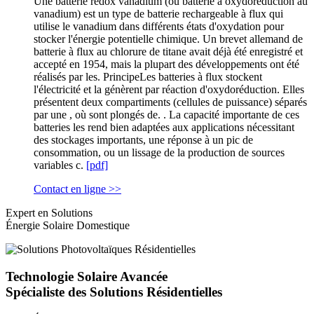
Une batterie redox vanadium (ou batterie à oxydoréduction au
vanadium) est un type de batterie rechargeable à flux qui
utilise le vanadium dans différents états d'oxydation pour
stocker l'énergie potentielle chimique. Un brevet allemand de
batterie à flux au chlorure de titane avait déjà été enregistré et
accepté en 1954, mais la plupart des développements ont été
réalisés par les. PrincipeLes batteries à flux stockent
l'électricité et la génèrent par réaction d'oxydoréduction. Elles
présentent deux compartiments (cellules de puissance) séparés
par une , où sont plongés de. . La capacité importante de ces
batteries les rend bien adaptées aux applications nécessitant
des stockages importants, une réponse à un pic de
consommation, ou un lissage de la production de sources
variables c.
[pdf]
Contact en ligne >>
Expert en Solutions
Énergie Solaire Domestique
Technologie Solaire Avancée
Spécialiste des Solutions Résidentielles