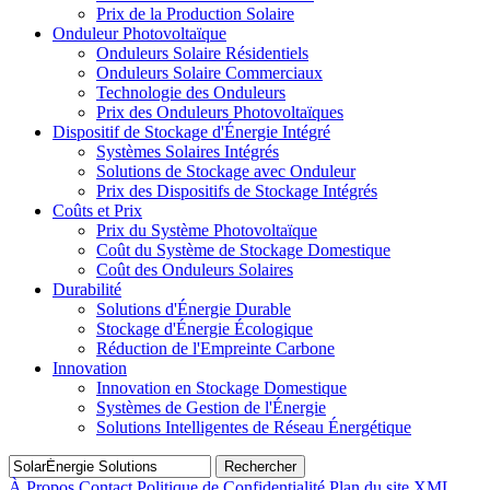
Prix de la Production Solaire
Onduleur Photovoltaïque
Onduleurs Solaire Résidentiels
Onduleurs Solaire Commerciaux
Technologie des Onduleurs
Prix des Onduleurs Photovoltaïques
Dispositif de Stockage d'Énergie Intégré
Systèmes Solaires Intégrés
Solutions de Stockage avec Onduleur
Prix des Dispositifs de Stockage Intégrés
Coûts et Prix
Prix du Système Photovoltaïque
Coût du Système de Stockage Domestique
Coût des Onduleurs Solaires
Durabilité
Solutions d'Énergie Durable
Stockage d'Énergie Écologique
Réduction de l'Empreinte Carbone
Innovation
Innovation en Stockage Domestique
Systèmes de Gestion de l'Énergie
Solutions Intelligentes de Réseau Énergétique
Rechercher
À Propos
Contact
Politique de Confidentialité
Plan du site XML