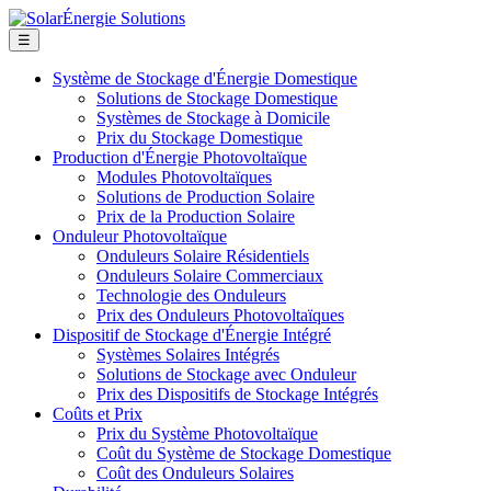
☰
Système de Stockage d'Énergie Domestique
Solutions de Stockage Domestique
Systèmes de Stockage à Domicile
Prix du Stockage Domestique
Production d'Énergie Photovoltaïque
Modules Photovoltaïques
Solutions de Production Solaire
Prix de la Production Solaire
Onduleur Photovoltaïque
Onduleurs Solaire Résidentiels
Onduleurs Solaire Commerciaux
Technologie des Onduleurs
Prix des Onduleurs Photovoltaïques
Dispositif de Stockage d'Énergie Intégré
Systèmes Solaires Intégrés
Solutions de Stockage avec Onduleur
Prix des Dispositifs de Stockage Intégrés
Coûts et Prix
Prix du Système Photovoltaïque
Coût du Système de Stockage Domestique
Coût des Onduleurs Solaires