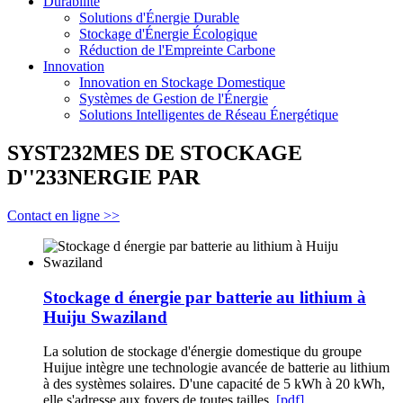
Durabilité
Solutions d'Énergie Durable
Stockage d'Énergie Écologique
Réduction de l'Empreinte Carbone
Innovation
Innovation en Stockage Domestique
Systèmes de Gestion de l'Énergie
Solutions Intelligentes de Réseau Énergétique
SYST232MES DE STOCKAGE
D''233NERGIE PAR
Contact en ligne >>
Stockage d énergie par batterie au lithium à
Huiju Swaziland
La solution de stockage d'énergie domestique du groupe
Huijue intègre une technologie avancée de batterie au lithium
à des systèmes solaires. D'une capacité de 5 kWh à 20 kWh,
elle s'adresse aux foyers de toutes tailles.
[pdf]