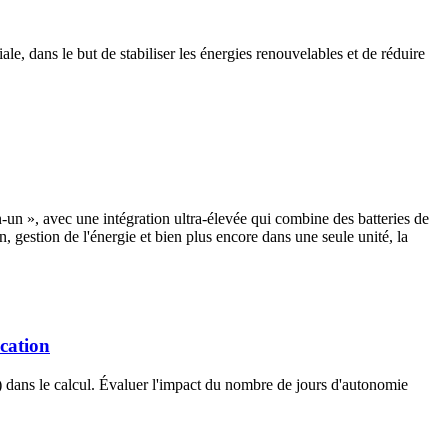
e, dans le but de stabiliser les énergies renouvelables et de réduire
n », avec une intégration ultra-élevée qui combine des batteries de
estion de l'énergie et bien plus encore dans une seule unité, la
ication
 dans le calcul. Évaluer l'impact du nombre de jours d'autonomie