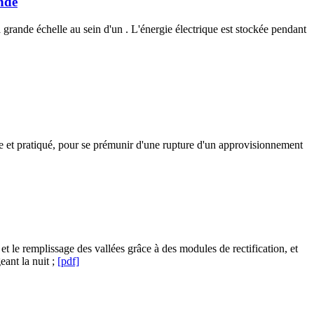
ande
grande échelle au sein d'un . L'énergie électrique est stockée pendant
tile et pratiqué, pour se prémunir d'une rupture d'un approvisionnement
s et le remplissage des vallées grâce à des modules de rectification, et
eant la nuit ;
[pdf]