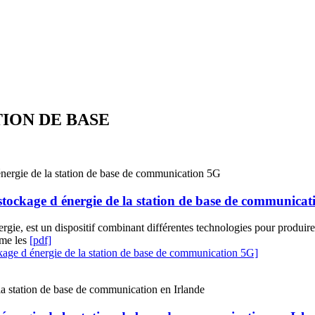
TION DE BASE
stockage d énergie de la station de base de communica
gie, est un dispositif combinant différentes technologies pour produire
omme les
[pdf]
age d énergie de la station de base de communication 5G]