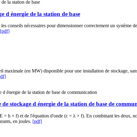
ge d énergie de la station de base
t les conseils nécessaires pour dimensionner correctement un système d
[pdf]
eil maximale (en MW) disponible pour une installation de stockage, sans 
pdf]
de stockage d énergie de la station de base de commun
(E = h × f) et de l'équation d'onde (c = λ × f). En combinant les deux, 
rants, en joules.
[pdf]