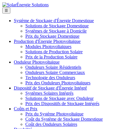
☰
Système de Stockage d'Énergie Domestique
Solutions de Stockage Domestique
Systèmes de Stockage à Domicile
Prix du Stockage Domestique
Production d'Énergie Photovoltaïque
Modules Photovoltaïques
Solutions de Production Solaire
Prix de la Production Solaire
Onduleur Photovoltaïque
Onduleurs Solaire Résidentiels
Onduleurs Solaire Commerciaux
Technologie des Onduleurs
Prix des Onduleurs Photovoltaïques
Dispositif de Stockage d'Énergie Intégré
Systèmes Solaires Intégrés
Solutions de Stockage avec Onduleur
Prix des Dispositifs de Stockage Intégrés
Coûts et Prix
Prix du Système Photovoltaïque
Coût du Système de Stockage Domestique
Coût des Onduleurs Solaires