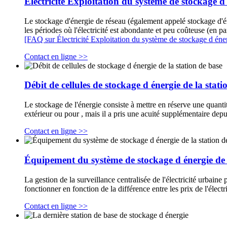
Électricité Exploitation du système de stockage d
Le stockage d'énergie de réseau (également appelé stockage d'én
les périodes où l'électricité est abondante et peu coûteuse (en par
[FAQ sur Électricité Exploitation du système de stockage d éne
Contact en ligne >>
Débit de cellules de stockage d énergie de la stati
Le stockage de l'énergie consiste à mettre en réserve une quantit
extérieur ou pour , mais il a pris une acuité supplémentaire depui
Contact en ligne >>
Équipement du système de stockage d énergie de
La gestion de la surveillance centralisée de l'électricité urbaine
fonctionner en fonction de la différence entre les prix de l'élect
Contact en ligne >>