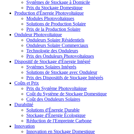
Systèmes de Stockage à Domicile
Prix du Stockage Domestique
Production d'Énergie Photovoltaïque
Modules Photovoltaïques
Solutions de Production Solaire
Prix de la Production Solaire
Onduleur Photovoltaïque
Onduleurs Solaire Résidentiels
Onduleurs Solaire Commerciaux
Technologie des Onduleurs
Prix des Onduleurs Photovoltaïques
Dispositif de Stockage d'Énergie Intégré
Systèmes Solaires Intégrés
Solutions de Stockage avec Onduleur
Prix des Dispositifs de Stockage Intégrés
Coûts et Prix
Prix du Système Photovoltaïque
Coût du Système de Stockage Domestique
Coût des Onduleurs Solaires
Durabilité
Solutions d'Énergie Durable
Stockage d'Énergie Écologique
Réduction de l'Empreinte Carbone
Innovation
Innovation en Stockage Domestique