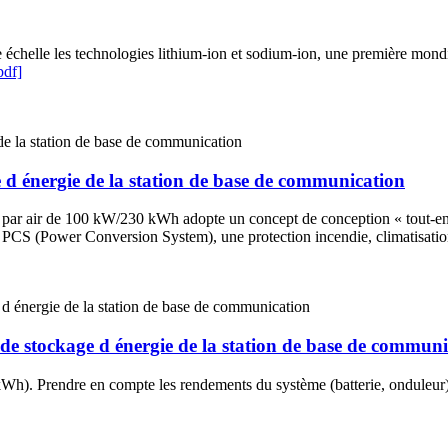
échelle les technologies lithium-ion et sodium-ion, une première mondial
pdf]
e d énergie de la station de base de communication
 par air de 100 kW/230 kWh adopte un concept de conception « tout-en-u
 (Power Conversion System), une protection incendie, climatisation, g
e de stockage d énergie de la station de base de commun
(kWh). Prendre en compte les rendements du système (batterie, onduleur)