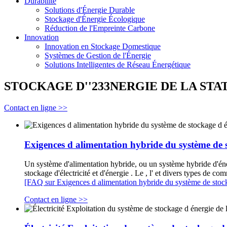
Durabilité
Solutions d'Énergie Durable
Stockage d'Énergie Écologique
Réduction de l'Empreinte Carbone
Innovation
Innovation en Stockage Domestique
Systèmes de Gestion de l'Énergie
Solutions Intelligentes de Réseau Énergétique
STOCKAGE D''233NERGIE DE LA STA
Contact en ligne >>
Exigences d alimentation hybride du système de 
Un système d'alimentation hybride, ou un système hybride d'éner
stockage d'électricité et d'énergie . Le , l' et divers types de c
[FAQ sur Exigences d alimentation hybride du système de stock
Contact en ligne >>