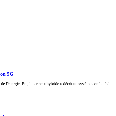
tion 5G
 de l'énergie. En , le terme « hybride » décrit un système combiné de