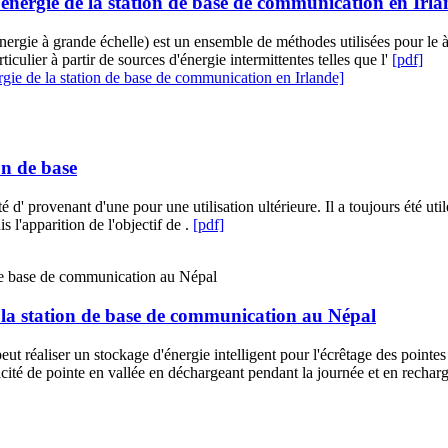
 énergie de la station de base de communication en Irl
ergie à grande échelle) est un ensemble de méthodes utilisées pour le à 
ticulier à partir de sources d'énergie intermittentes telles que l'
[pdf]
rgie de la station de base de communication en Irlande]
on de base
é d' provenant d'une pour une utilisation ultérieure. Il a toujours été u
s l'apparition de l'objectif de .
[pdf]
 la station de base de communication au Népal
 peut réaliser un stockage d'énergie intelligent pour l'écrêtage des pointe
ricité de pointe en vallée en déchargeant pendant la journée et en recharg