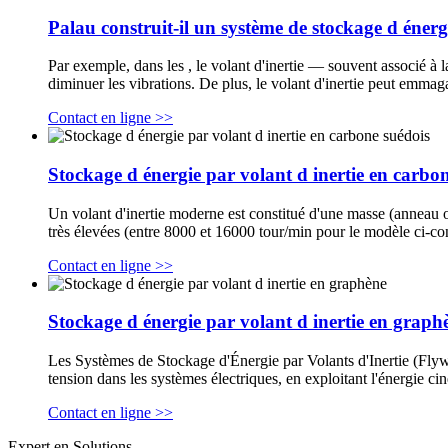
Palau construit-il un système de stockage d énergi
Par exemple, dans les , le volant d'inertie — souvent associé à l
diminuer les vibrations. De plus, le volant d'inertie peut emmag
Contact en ligne >>
Stockage d énergie par volant d inertie en carbo
Un volant d'inertie moderne est constitué d'une masse (anneau ou
très élevées (entre 8000 et 16000 tour/min pour le modèle ci-c
Contact en ligne >>
Stockage d énergie par volant d inertie en graph
Les Systèmes de Stockage d'Énergie par Volants d'Inertie (Flywh
tension dans les systèmes électriques, en exploitant l'énergie c
Contact en ligne >>
Expert en Solutions