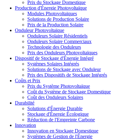
Prix du Stockage Domestique
Production d'Énergie Photovoltaïque
Modules Photovoltaïques
Solutions de Production Solaire
Prix de la Production Solaire
Onduleur Photovoltaïque
Onduleurs Solaire Résidentiels
Onduleurs Solaire Commerciaux
Technologie des Onduleurs
Prix des Onduleurs Photovoltaïques
Dispositif de Stockage d'Énergie Intégré
Systèmes Solaires Intégrés
Solutions de Stockage avec Onduleur
Prix des Dispositifs de Stockage Intégrés
Coûts et Prix
Prix du Système Photovoltaïque
Coût du Système de Stockage Domestique
Coût des Onduleurs Solaires
Durabilité
Solutions d'Énergie Durable
Stockage d'Énergie Écologique
Réduction de l'Empreinte Carbone
Innovation
Innovation en Stockage Domestique
Systèmes de Gestion de l'Énergie