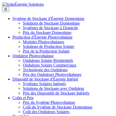
☰
Système de Stockage d'Énergie Domestique
Solutions de Stockage Domestique
Systèmes de Stockage à Domicile
Prix du Stockage Domestique
Production d'Énergie Photovoltaïque
Modules Photovoltaïques
Solutions de Production Solaire
Prix de la Production Solaire
Onduleur Photovoltaïque
Onduleurs Solaire Résidentiels
Onduleurs Solaire Commerciaux
Technologie des Onduleurs
Prix des Onduleurs Photovoltaïques
Dispositif de Stockage d'Énergie Intégré
Systèmes Solaires Intégrés
Solutions de Stockage avec Onduleur
Prix des Dispositifs de Stockage Intégrés
Coûts et Prix
Prix du Système Photovoltaïque
Coût du Système de Stockage Domestique
Coût des Onduleurs Solaires