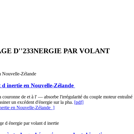
GE D''233NERGIE PAR VOLANT
t d inertie en Nouvelle-Zélande
a couronne de et à l' — absorbe l'irrégularité du couple moteur entraîné p
asiner un excédent d'énergie sur la pha.
[pdf]
inertie en Nouvelle-Zélande ]