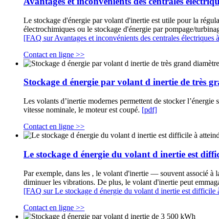
Avantages et inconvénients des centrales électriqu
Le stockage d'énergie par volant d'inertie est utile pour la rég
électrochimiques ou le stockage d'énergie par pompage/turbina
[FAQ sur Avantages et inconvénients des centrales électriques à 
Contact en ligne >>
Stockage d énergie par volant d inertie de très g
Les volants d’inertie modernes permettent de stocker l’énergie 
vitesse nominale, le moteur est coupé.
[pdf]
Contact en ligne >>
Le stockage d énergie du volant d inertie est diffic
Par exemple, dans les , le volant d'inertie — souvent associé à l
diminuer les vibrations. De plus, le volant d'inertie peut emmag
[FAQ sur Le stockage d énergie du volant d inertie est difficile 
Contact en ligne >>