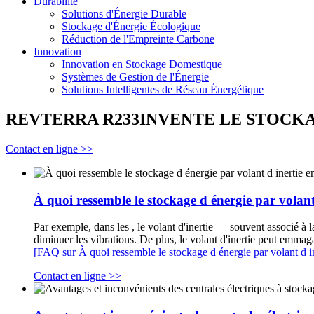
Durabilité
Solutions d'Énergie Durable
Stockage d'Énergie Écologique
Réduction de l'Empreinte Carbone
Innovation
Innovation en Stockage Domestique
Systèmes de Gestion de l'Énergie
Solutions Intelligentes de Réseau Énergétique
REVTERRA R233INVENTE LE STOCKA
Contact en ligne >>
À quoi ressemble le stockage d énergie par volan
Par exemple, dans les , le volant d'inertie — souvent associé à l
diminuer les vibrations. De plus, le volant d'inertie peut emmag
[FAQ sur À quoi ressemble le stockage d énergie par volant d 
Contact en ligne >>