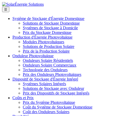
☰
Système de Stockage d'Énergie Domestique
Solutions de Stockage Domestique
Systèmes de Stockage à Domicile
Prix du Stockage Domestique
Production d'Énergie Photovoltaïque
Modules Photovoltaïques
Solutions de Production Solaire
Prix de la Production Solaire
Onduleur Photovoltaïque
Onduleurs Solaire Résidentiels
Onduleurs Solaire Commerciaux
Technologie des Onduleurs
Prix des Onduleurs Photovoltaïques
Dispositif de Stockage d'Énergie Intégré
Systèmes Solaires Intégrés
Solutions de Stockage avec Onduleur
Prix des Dispositifs de Stockage Intégrés
Coûts et Prix
Prix du Système Photovoltaïque
Coût du Système de Stockage Domestique
Coût des Onduleurs Solaires