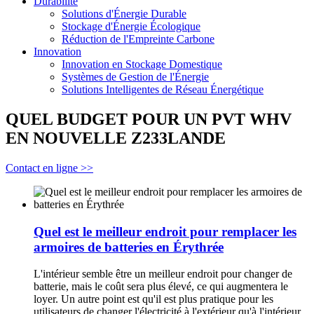
Durabilité
Solutions d'Énergie Durable
Stockage d'Énergie Écologique
Réduction de l'Empreinte Carbone
Innovation
Innovation en Stockage Domestique
Systèmes de Gestion de l'Énergie
Solutions Intelligentes de Réseau Énergétique
QUEL BUDGET POUR UN PVT WHV
EN NOUVELLE Z233LANDE
Contact en ligne >>
Quel est le meilleur endroit pour remplacer les
armoires de batteries en Érythrée
L'intérieur semble être un meilleur endroit pour changer de
batterie, mais le coût sera plus élevé, ce qui augmentera le
loyer. Un autre point est qu'il est plus pratique pour les
utilisateurs de changer l'électricité à l'extérieur qu'à l'intérieur.