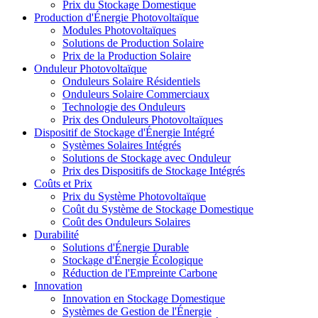
Prix du Stockage Domestique
Production d'Énergie Photovoltaïque
Modules Photovoltaïques
Solutions de Production Solaire
Prix de la Production Solaire
Onduleur Photovoltaïque
Onduleurs Solaire Résidentiels
Onduleurs Solaire Commerciaux
Technologie des Onduleurs
Prix des Onduleurs Photovoltaïques
Dispositif de Stockage d'Énergie Intégré
Systèmes Solaires Intégrés
Solutions de Stockage avec Onduleur
Prix des Dispositifs de Stockage Intégrés
Coûts et Prix
Prix du Système Photovoltaïque
Coût du Système de Stockage Domestique
Coût des Onduleurs Solaires
Durabilité
Solutions d'Énergie Durable
Stockage d'Énergie Écologique
Réduction de l'Empreinte Carbone
Innovation
Innovation en Stockage Domestique
Systèmes de Gestion de l'Énergie