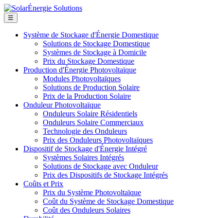
☰
Système de Stockage d'Énergie Domestique
Solutions de Stockage Domestique
Systèmes de Stockage à Domicile
Prix du Stockage Domestique
Production d'Énergie Photovoltaïque
Modules Photovoltaïques
Solutions de Production Solaire
Prix de la Production Solaire
Onduleur Photovoltaïque
Onduleurs Solaire Résidentiels
Onduleurs Solaire Commerciaux
Technologie des Onduleurs
Prix des Onduleurs Photovoltaïques
Dispositif de Stockage d'Énergie Intégré
Systèmes Solaires Intégrés
Solutions de Stockage avec Onduleur
Prix des Dispositifs de Stockage Intégrés
Coûts et Prix
Prix du Système Photovoltaïque
Coût du Système de Stockage Domestique
Coût des Onduleurs Solaires