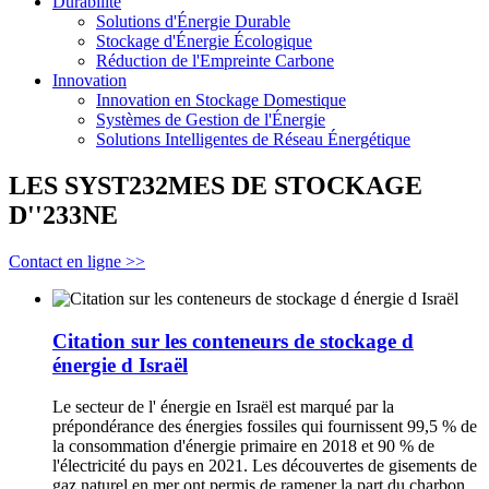
Durabilité
Solutions d'Énergie Durable
Stockage d'Énergie Écologique
Réduction de l'Empreinte Carbone
Innovation
Innovation en Stockage Domestique
Systèmes de Gestion de l'Énergie
Solutions Intelligentes de Réseau Énergétique
LES SYST232MES DE STOCKAGE
D''233NE
Contact en ligne >>
Citation sur les conteneurs de stockage d
énergie d Israël
Le secteur de l' énergie en Israël est marqué par la
prépondérance des énergies fossiles qui fournissent 99,5 % de
la consommation d'énergie primaire en 2018 et 90 % de
l'électricité du pays en 2021. Les découvertes de gisements de
gaz naturel en mer ont permis de ramener la part du charbon