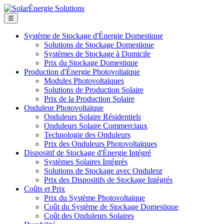
☰
Système de Stockage d'Énergie Domestique
Solutions de Stockage Domestique
Systèmes de Stockage à Domicile
Prix du Stockage Domestique
Production d'Énergie Photovoltaïque
Modules Photovoltaïques
Solutions de Production Solaire
Prix de la Production Solaire
Onduleur Photovoltaïque
Onduleurs Solaire Résidentiels
Onduleurs Solaire Commerciaux
Technologie des Onduleurs
Prix des Onduleurs Photovoltaïques
Dispositif de Stockage d'Énergie Intégré
Systèmes Solaires Intégrés
Solutions de Stockage avec Onduleur
Prix des Dispositifs de Stockage Intégrés
Coûts et Prix
Prix du Système Photovoltaïque
Coût du Système de Stockage Domestique
Coût des Onduleurs Solaires