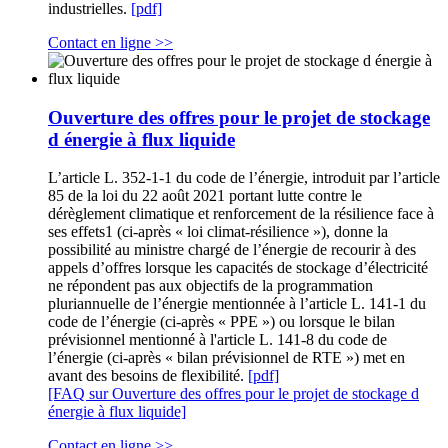
industrielles.
[pdf]
Contact en ligne >>
Ouverture des offres pour le projet de stockage
d énergie à flux liquide
L’article L. 352-1-1 du code de l’énergie, introduit par l’article
85 de la loi du 22 août 2021 portant lutte contre le
dérèglement climatique et renforcement de la résilience face à
ses effets1 (ci-après « loi climat-résilience »), donne la
possibilité au ministre chargé de l’énergie de recourir à des
appels d’offres lorsque les capacités de stockage d’électricité
ne répondent pas aux objectifs de la programmation
pluriannuelle de l’énergie mentionnée à l’article L. 141-1 du
code de l’énergie (ci-après « PPE ») ou lorsque le bilan
prévisionnel mentionné à l'article L. 141-8 du code de
l’énergie (ci-après « bilan prévisionnel de RTE ») met en
avant des besoins de flexibilité.
[pdf]
[FAQ sur Ouverture des offres pour le projet de stockage d
énergie à flux liquide]
Contact en ligne >>