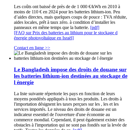
Les coûts ont baissé de près de de 1 000 €/kWh en 2010 à
moins de 110 € en 2024 pour les batteries lithium-ion. Peu
d’aides directes, mais quelques coups de pouce : TVA réduite,
aides locales, prêt à taux zéro. à condition d’installer les
panneaux en même temps que la batterie.
[pdf]
[FAQ sur Prix des batteries au lithium pour le stockage d
énergie photovoltaïque en Israël]
Contact en ligne >>
Le Bangladesh impose des droits de douane sur
les batteries lithium-ion destinées au stockage de
l énergie
La liste suivante répertorie les pays en fonction de leurs
moyens pondérés appliqués à tous les produits. Les droits à
l'importation désignent les taxes perçues sur les , les et les
services importés. Le niveau des droits de douane est un
indicateur essentiel de l'ouverture d'une économie au
commerce mondial. Cependant, il peut également exister des
obstacles à l'importation qui ne sont pas fondés sur la levée de