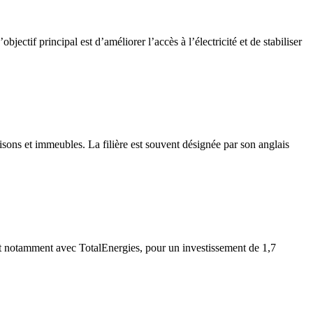
if principal est d’améliorer l’accès à l’électricité et de stabiliser
aisons et immeubles. La filière est souvent désignée par son anglais
iat notamment avec TotalEnergies, pour un investissement de 1,7