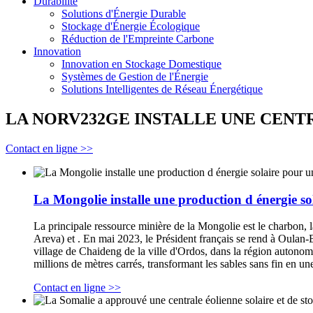
Durabilité
Solutions d'Énergie Durable
Stockage d'Énergie Écologique
Réduction de l'Empreinte Carbone
Innovation
Innovation en Stockage Domestique
Systèmes de Gestion de l'Énergie
Solutions Intelligentes de Réseau Énergétique
LA NORV232GE INSTALLE UNE CENT
Contact en ligne >>
La Mongolie installe une production d énergie s
La principale ressource minière de la Mongolie est le charbon, 
Areva) et . En mai 2023, le Président français se rend à Oulan-Ba
village de Chaideng de la ville d'Ordos, dans la région autonome
millions de mètres carrés, transformant les sables sans fin en un
Contact en ligne >>