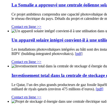
La Somalie a approuvé une centrale éolienne sola
Ce projet ambitieux comprendra une capacité photovoltaïque de 5
le réseau électrique du pays. Détails du projet et calendrier de
Contact en ligne >>
Un appareil solaire intégré convient-il à une uti
Les installations photovoltaïques intégrées au bâti sont des inst
BIPV (building-integrated photovoltaics).
[pdf]
Contact en ligne >>
Investissement total dans la centrale de stockage
Le Qatar, l’un des plus grands producteurs de gaz fossile liqué
milliard de riyals qataris (environ 475 millions d’euros).
[pdf]
Contact en ligne >>