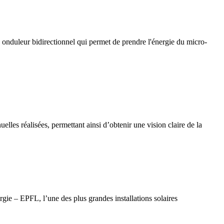
un onduleur bidirectionnel qui permet de prendre l'énergie du micro-
elles réalisées, permettant ainsi d’obtenir une vision claire de la
gie – EPFL, l’une des plus grandes installations solaires