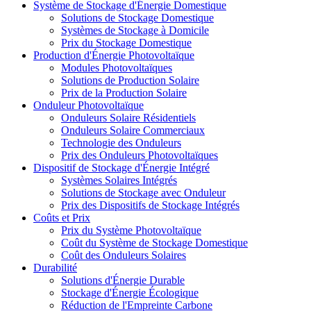
Système de Stockage d'Énergie Domestique
Solutions de Stockage Domestique
Systèmes de Stockage à Domicile
Prix du Stockage Domestique
Production d'Énergie Photovoltaïque
Modules Photovoltaïques
Solutions de Production Solaire
Prix de la Production Solaire
Onduleur Photovoltaïque
Onduleurs Solaire Résidentiels
Onduleurs Solaire Commerciaux
Technologie des Onduleurs
Prix des Onduleurs Photovoltaïques
Dispositif de Stockage d'Énergie Intégré
Systèmes Solaires Intégrés
Solutions de Stockage avec Onduleur
Prix des Dispositifs de Stockage Intégrés
Coûts et Prix
Prix du Système Photovoltaïque
Coût du Système de Stockage Domestique
Coût des Onduleurs Solaires
Durabilité
Solutions d'Énergie Durable
Stockage d'Énergie Écologique
Réduction de l'Empreinte Carbone