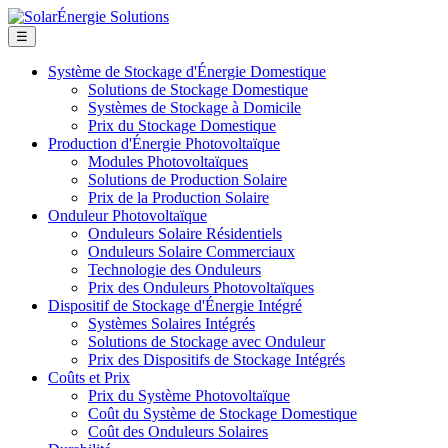
☰
Système de Stockage d'Énergie Domestique
Solutions de Stockage Domestique
Systèmes de Stockage à Domicile
Prix du Stockage Domestique
Production d'Énergie Photovoltaïque
Modules Photovoltaïques
Solutions de Production Solaire
Prix de la Production Solaire
Onduleur Photovoltaïque
Onduleurs Solaire Résidentiels
Onduleurs Solaire Commerciaux
Technologie des Onduleurs
Prix des Onduleurs Photovoltaïques
Dispositif de Stockage d'Énergie Intégré
Systèmes Solaires Intégrés
Solutions de Stockage avec Onduleur
Prix des Dispositifs de Stockage Intégrés
Coûts et Prix
Prix du Système Photovoltaïque
Coût du Système de Stockage Domestique
Coût des Onduleurs Solaires