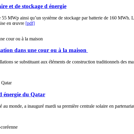
ire et de stockage d énergie
5 MWp ainsi qu’un système de stockage par batterie de 160 MWh. L’object
 mise en œuvre
[pdf]
lisation dans une cour ou à la maison
allations se substituant aux éléments de construction traditionnels des m
 d énergie du Qatar
fié au monde, a inauguré mardi sa première centrale solaire en partenar