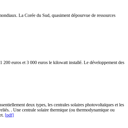
és mondiaux. La Corée du Sud, quasiment dépourvue de ressources
1 200 euros et 3 000 euros le kilowatt installé. Le développement des
essentiellement deux types, les centrales solaires photovoltaïques et les
reliés. . Une centrale solaire thermique (ou thermodynamique ou
et.
[pdf]