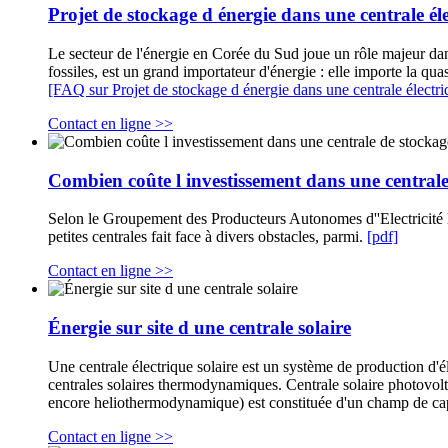
Projet de stockage d énergie dans une centrale él
Le secteur de l'énergie en Corée du Sud joue un rôle majeur d
fossiles, est un grand importateur d'énergie : elle importe la quas
[FAQ sur Projet de stockage d énergie dans une centrale électr
Contact en ligne >>
Combien coûte l investissement dans une central
Selon le Groupement des Producteurs Autonomes d''Electricité h
petites centrales fait face à divers obstacles, parmi.
[pdf]
Contact en ligne >>
Énergie sur site d une centrale solaire
Une centrale électrique solaire est un système de production d'éle
centrales solaires thermodynamiques. Centrale solaire photovol
encore heliothermodynamique) est constituée d'un champ de capte
Contact en ligne >>