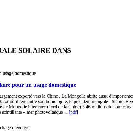
RALE SOLAIRE DANS
olaire pour un usage domestique
largement exporté vers la Chine . La Mongolie abrite aussi d'importante
tor où il rencontre son homologue, le président mongole . Selon l'Élysée,
 de Mongolie intérieure (nord de la Chine) 3,46 millions de panneaux so
e scintillante « mer photovoltaïque ».
[pdf]