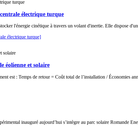
centrale électrique turque
stocker l'énergie cinétique à travers un volant d'inertie. Elle dispose d'
ale électrique turque]
e éolienne et solaire
ment est : Temps de retour = Coût total de l’installation / Économies annu
expérimental inauguré aujourd’hui s’intègre au parc solaire Romande Ener