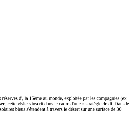
s réserves d', la 15ème au monde, exploitée par les compagnies (ex-
 cette visite s'inscrit dans le cadre d'une « stratégie de di. Dans le
laires bleus s'étendent à travers le désert sur une surface de 30