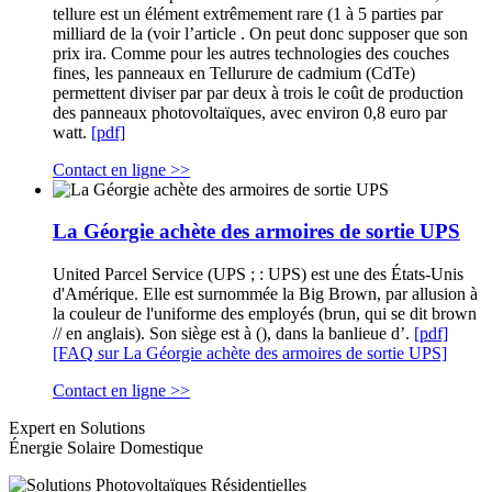
tellure est un élément extrêmement rare (1 à 5 parties par
milliard de la (voir l’article . On peut donc supposer que son
prix ira. Comme pour les autres technologies des couches
fines, les panneaux en Tellurure de cadmium (CdTe)
permettent diviser par par deux à trois le coût de production
des panneaux photovoltaïques, avec environ 0,8 euro par
watt.
[pdf]
Contact en ligne >>
La Géorgie achète des armoires de sortie UPS
United Parcel Service (UPS ; : UPS) est une des États-Unis
d'Amérique. Elle est surnommée la Big Brown, par allusion à
la couleur de l'uniforme des employés (brun, qui se dit brown
// en anglais). Son siège est à (), dans la banlieue d’.
[pdf]
[FAQ sur La Géorgie achète des armoires de sortie UPS]
Contact en ligne >>
Expert en Solutions
Énergie Solaire Domestique