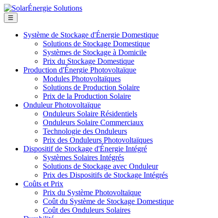
☰
Système de Stockage d'Énergie Domestique
Solutions de Stockage Domestique
Systèmes de Stockage à Domicile
Prix du Stockage Domestique
Production d'Énergie Photovoltaïque
Modules Photovoltaïques
Solutions de Production Solaire
Prix de la Production Solaire
Onduleur Photovoltaïque
Onduleurs Solaire Résidentiels
Onduleurs Solaire Commerciaux
Technologie des Onduleurs
Prix des Onduleurs Photovoltaïques
Dispositif de Stockage d'Énergie Intégré
Systèmes Solaires Intégrés
Solutions de Stockage avec Onduleur
Prix des Dispositifs de Stockage Intégrés
Coûts et Prix
Prix du Système Photovoltaïque
Coût du Système de Stockage Domestique
Coût des Onduleurs Solaires