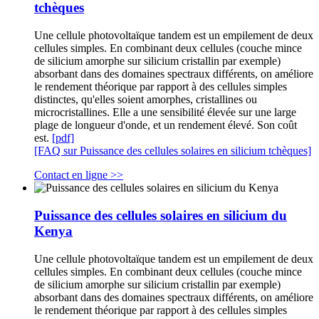
tchèques
Une cellule photovoltaïque tandem est un empilement de deux
cellules simples. En combinant deux cellules (couche mince
de silicium amorphe sur silicium cristallin par exemple)
absorbant dans des domaines spectraux différents, on améliore
le rendement théorique par rapport à des cellules simples
distinctes, qu'elles soient amorphes, cristallines ou
microcristallines. Elle a une sensibilité élevée sur une large
plage de longueur d'onde, et un rendement élevé. Son coût
est.
[pdf]
[FAQ sur Puissance des cellules solaires en silicium tchèques]
Contact en ligne >>
Puissance des cellules solaires en silicium du
Kenya
Une cellule photovoltaïque tandem est un empilement de deux
cellules simples. En combinant deux cellules (couche mince
de silicium amorphe sur silicium cristallin par exemple)
absorbant dans des domaines spectraux différents, on améliore
le rendement théorique par rapport à des cellules simples