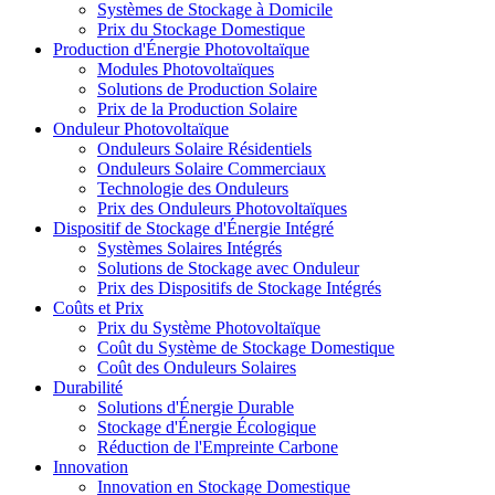
Systèmes de Stockage à Domicile
Prix du Stockage Domestique
Production d'Énergie Photovoltaïque
Modules Photovoltaïques
Solutions de Production Solaire
Prix de la Production Solaire
Onduleur Photovoltaïque
Onduleurs Solaire Résidentiels
Onduleurs Solaire Commerciaux
Technologie des Onduleurs
Prix des Onduleurs Photovoltaïques
Dispositif de Stockage d'Énergie Intégré
Systèmes Solaires Intégrés
Solutions de Stockage avec Onduleur
Prix des Dispositifs de Stockage Intégrés
Coûts et Prix
Prix du Système Photovoltaïque
Coût du Système de Stockage Domestique
Coût des Onduleurs Solaires
Durabilité
Solutions d'Énergie Durable
Stockage d'Énergie Écologique
Réduction de l'Empreinte Carbone
Innovation
Innovation en Stockage Domestique