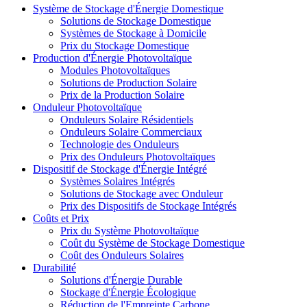
Système de Stockage d'Énergie Domestique
Solutions de Stockage Domestique
Systèmes de Stockage à Domicile
Prix du Stockage Domestique
Production d'Énergie Photovoltaïque
Modules Photovoltaïques
Solutions de Production Solaire
Prix de la Production Solaire
Onduleur Photovoltaïque
Onduleurs Solaire Résidentiels
Onduleurs Solaire Commerciaux
Technologie des Onduleurs
Prix des Onduleurs Photovoltaïques
Dispositif de Stockage d'Énergie Intégré
Systèmes Solaires Intégrés
Solutions de Stockage avec Onduleur
Prix des Dispositifs de Stockage Intégrés
Coûts et Prix
Prix du Système Photovoltaïque
Coût du Système de Stockage Domestique
Coût des Onduleurs Solaires
Durabilité
Solutions d'Énergie Durable
Stockage d'Énergie Écologique
Réduction de l'Empreinte Carbone