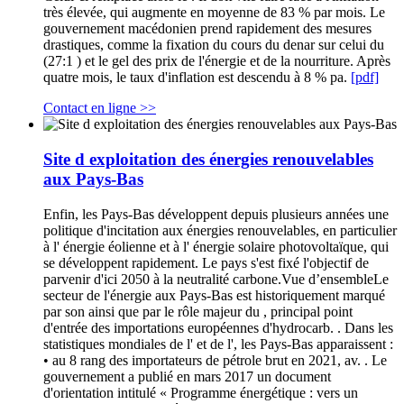
très élevée, qui augmente en moyenne de 83 % par mois. Le
gouvernement macédonien prend rapidement des mesures
drastiques, comme la fixation du cours du denar sur celui du
(27:1 ) et le gel des prix de l'énergie et de la nourriture. Après
quatre mois, le taux d'inflation est descendu à 8 % pa.
[pdf]
Contact en ligne >>
Site d exploitation des énergies renouvelables
aux Pays-Bas
Enfin, les Pays-Bas développent depuis plusieurs années une
politique d'incitation aux énergies renouvelables, en particulier
à l' énergie éolienne et à l' énergie solaire photovoltaïque, qui
se développent rapidement. Le pays s'est fixé l'objectif de
parvenir d'ici 2050 à la neutralité carbone.Vue d’ensembleLe
secteur de l'énergie aux Pays-Bas est historiquement marqué
par son ainsi que par le rôle majeur du , principal point
d'entrée des importations européennes d'hydrocarb. . Dans les
statistiques mondiales de l' et de l', les Pays-Bas apparaissent :
• au 8 rang des importateurs de pétrole brut en 2021, av. . Le
gouvernement a publié en mars 2017 un document
d'orientation intitulé « Programme énergétique : vers un