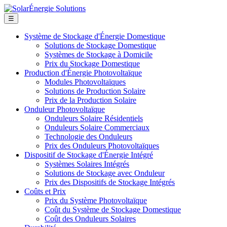
☰
Système de Stockage d'Énergie Domestique
Solutions de Stockage Domestique
Systèmes de Stockage à Domicile
Prix du Stockage Domestique
Production d'Énergie Photovoltaïque
Modules Photovoltaïques
Solutions de Production Solaire
Prix de la Production Solaire
Onduleur Photovoltaïque
Onduleurs Solaire Résidentiels
Onduleurs Solaire Commerciaux
Technologie des Onduleurs
Prix des Onduleurs Photovoltaïques
Dispositif de Stockage d'Énergie Intégré
Systèmes Solaires Intégrés
Solutions de Stockage avec Onduleur
Prix des Dispositifs de Stockage Intégrés
Coûts et Prix
Prix du Système Photovoltaïque
Coût du Système de Stockage Domestique
Coût des Onduleurs Solaires