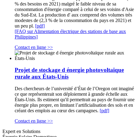
% des besoins en 2021) malgré le faible niveau de sa
consommation d'énergie comparé à celui de ses voisins d'Asie
du Sud-Est. La production d' aux comprend des volumes très
modestes de (2,3 % de la consommation du pays en 2021) et
un peu pl.
[pdf]
[FAQ sur Alimentation électrique des stations de base aux
Philippines]
Contact en ligne >>
Projet de stockage d énergie photovoltaïque
rurale aux États-Unis
Des chercheurs de l’université d’État de l’Oregon ont imaginé
ce que représenterait son déploiement à grande échelle aux
États-Unis. Ils estiment qu'il permettrait au pays de fournir une
énergie plus propre, en limitant l’artificialisation des sols et en
créant des emplois au cœur des campagnes.
[pdf]
Contact en ligne >>
Expert en Solutions
Énergie Solaire Domestique