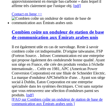
approvisionnement en énergie bas-carbone » dans lequel il
affirme très clairement que l'unique obj.
[pdf]
Contact en ligne >>
Combien coûte un onduleur de station de base
de communication aux Émirats arabes unis
Il est également utile en cas de survoltage. Reste à savoir
combien coûte cet indispensable. D'origine taïwanaise, FSP
(Fortron Source. . Infosec Communication est une entreprise
qui propose également des onduleursde bonne qualité. Ayant
son siège en France, elle crée des produits vendus à l'échelle
internationale.. . Créée en 1981, APC (American Power
Conversion Corporation) est une filiale de Schneider Electric.
La marque d'onduleur APCbénéficie d'une. . Ayant son siège
social à Dublin, Eaton Corporation est une entreprise
spécialisée dans les systèmes électriques. C'est sans surprise
que vous retrouverez une sélection d'onduleurs parmi ses
produits.
[pdf]
[FAQ sur Combien coûte un onduleur de station de base de
communication aux Émirats arabes unis ]