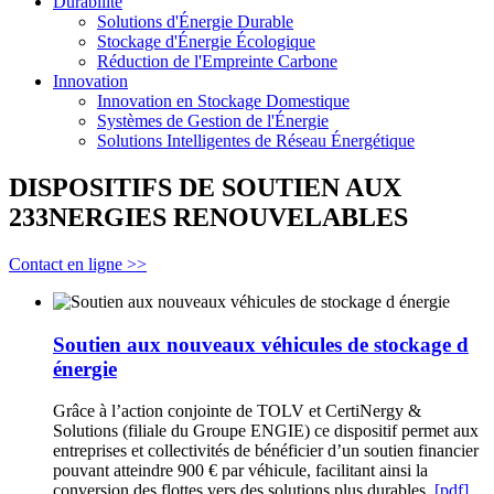
Durabilité
Solutions d'Énergie Durable
Stockage d'Énergie Écologique
Réduction de l'Empreinte Carbone
Innovation
Innovation en Stockage Domestique
Systèmes de Gestion de l'Énergie
Solutions Intelligentes de Réseau Énergétique
DISPOSITIFS DE SOUTIEN AUX
233NERGIES RENOUVELABLES
Contact en ligne >>
Soutien aux nouveaux véhicules de stockage d
énergie
Grâce à l’action conjointe de TOLV et CertiNergy &
Solutions (filiale du Groupe ENGIE) ce dispositif permet aux
entreprises et collectivités de bénéficier d’un soutien financier
pouvant atteindre 900 € par véhicule, facilitant ainsi la
conversion des flottes vers des solutions plus durables.
[pdf]