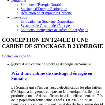
Durabilité
Solutions d'Énergie Durable
Stockage d'Énergie Écologique
Réduction de l'Empreinte Carbone
Innovation
Innovation en Stockage Domestique
Systèmes de Gestion de l'Énergie
Solutions Intelligentes de Réseau Énergétique
CONCEPTION EN T244LE D UNE
CABINE DE STOCKAGE D 233NERGIE
Contact en ligne >>
Prix d une cabine de stockage d énergie en
Somalie
La Somalie qui a l'un des taux d'électrification les plus faibles
d'Afrique, a longtemps compté sur la thermique fossile pour
produire la totalité de son électricité à laquelle seulement 17 %
de la population somalienne a accès. En 2018, 95 % de
l’énergie consommée provient des et des déchets, suivis des (4