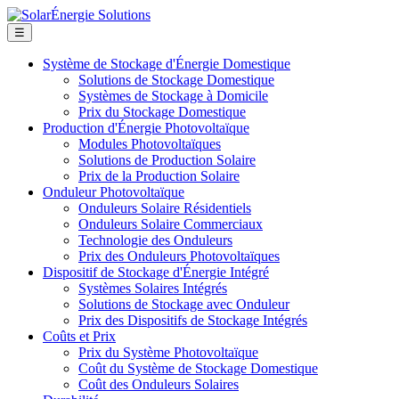
☰
Système de Stockage d'Énergie Domestique
Solutions de Stockage Domestique
Systèmes de Stockage à Domicile
Prix du Stockage Domestique
Production d'Énergie Photovoltaïque
Modules Photovoltaïques
Solutions de Production Solaire
Prix de la Production Solaire
Onduleur Photovoltaïque
Onduleurs Solaire Résidentiels
Onduleurs Solaire Commerciaux
Technologie des Onduleurs
Prix des Onduleurs Photovoltaïques
Dispositif de Stockage d'Énergie Intégré
Systèmes Solaires Intégrés
Solutions de Stockage avec Onduleur
Prix des Dispositifs de Stockage Intégrés
Coûts et Prix
Prix du Système Photovoltaïque
Coût du Système de Stockage Domestique
Coût des Onduleurs Solaires